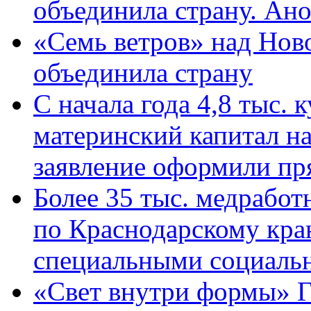
объединила страну. Ан
«Семь ветров» над Нов
объединила страну
С начала года 4,8 тыс.
материнский капитал н
заявление оформили пр
Более 35 тыс. медрабо
по Краснодарскому кра
специальными социаль
«Свет внутри формы» Г