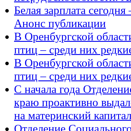
Белая зарплата сегодня
Анонс публикации
В Оренбургской области
птиц – среди них редки
В Оренбургской области
птиц – среди них редк
С начала года Отделен
краю проактивно выдал
на материнский капита
Отделение Социального