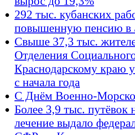
вырос до 19,3%
292 тыс. кубанских ра
повышенную пенсию в 
Свыше 37,3 тыс. жител
Отделения Социального
Краснодарскому краю у
с начала года
C Днём Военно-Морско
Более 3,9 тыс. путёвок
лечение выдало федера