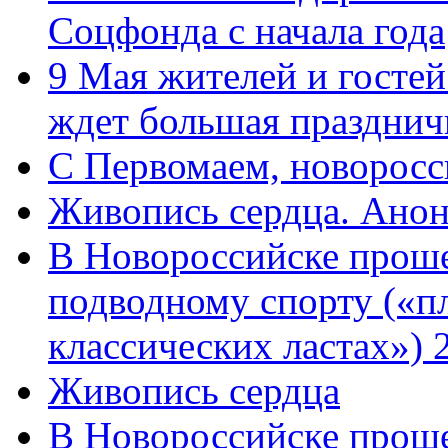
Соцфонда с начала года
9 Мая жителей и гостей
ждет большая празднич
C Первомаем, новорос
Живопись сердца. Анон
В Новороссийске проше
подводному спорту («пл
классических ластах») 
Живопись сердца
В Новороссийске проше