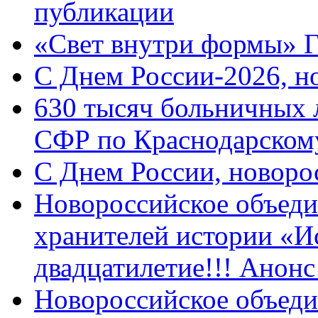
публикации
«Свет внутри формы» 
C Днем России-2026, н
630 тысяч больничных 
СФР по Краснодарскому
C Днем России, новоро
Новороссийское объеди
хранителей истории «И
двадцатилетие!!! Анон
Новороссийское объеди