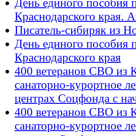
День единого пособия п
Краснодарского края. 
Писатель-сибиряк из Н
День единого пособия п
Краснодарского края
400 ветеранов СВО из 
санаторно-курортное л
центрах Соцфонда с на
400 ветеранов СВО из 
санаторно-курортное л