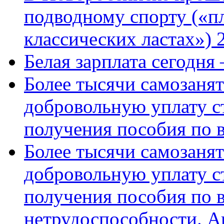
подводному спорту («пл
классических ластах») 
Белая зарплата сегодня
Более тысячи самозаня
добровольную уплату с
получения пособия по 
Более тысячи самозаня
добровольную уплату с
получения пособия по 
нетрудоспособности. А