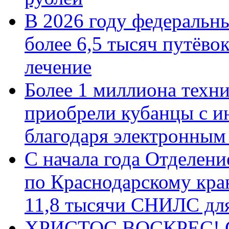
В 2026 году федеральн
более 6,5 тысяч путёво
лечение
Более 1 миллиона техн
приобрели кубанцы с ин
благодаря электронным
С начала года Отделен
по Краснодарскому кра
11,8 тысячи СНИЛС дл
ХРИСТОС ВОСКРЕС! С 