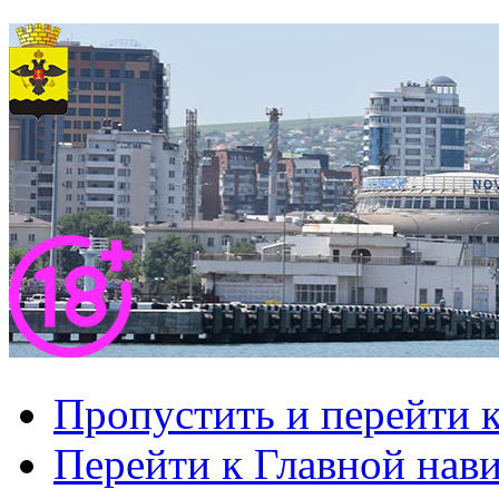
Пропустить и перейти 
Перейти к Главной нав