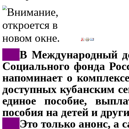
***
В Международный де
Социального фонда Рос
напоминает о комплекс
доступных кубанским с
единое пособие, выпл
пособия на детей и друг
***
Это только анонс, а