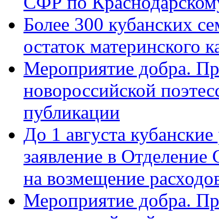
СФР по Краснодарскому
Более 300 кубанских се
остаток материнского к
Мероприятие добра. Пр
новороссийской поэте
публикации
До 1 августа кубанские
заявление в Отделение
на возмещение расходов
Мероприятие добра. Пр