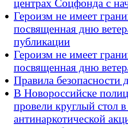
центрах Соцфонда с нач
Героизм не имеет грани
посвященная дню ветер
публикации
Героизм не имеет грани
посвященная дню ветер
Правила безопасности д
В Новороссийске полиц
провели круглый стол 
антинаркотической акц