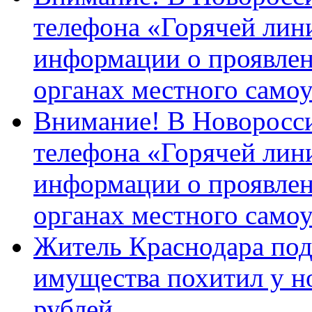
телефона «Горячей лин
информации о проявлен
органах местного само
Внимание! В Новоросси
телефона «Горячей лин
информации о проявлен
органах местного само
Житель Краснодара под
имущества похитил у н
рублей