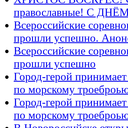
православные! C ДН
Всероссийские соревно
прошли успешно. Анон
Всероссийские соревно
прошли успешно
Город-герой принимает
по морскому троеброью
Город-герой принимает
по морскому троеброью
В Новороссийске откры