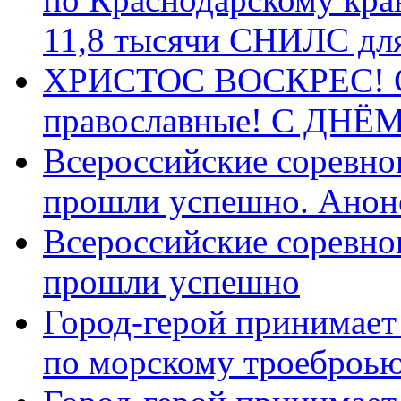
11,8 тысячи СНИЛС дл
ХРИСТОС ВОСКРЕС! С 
православные! C ДН
Всероссийские соревно
прошли успешно. Анон
Всероссийские соревно
прошли успешно
Город-герой принимает
по морскому троеброью