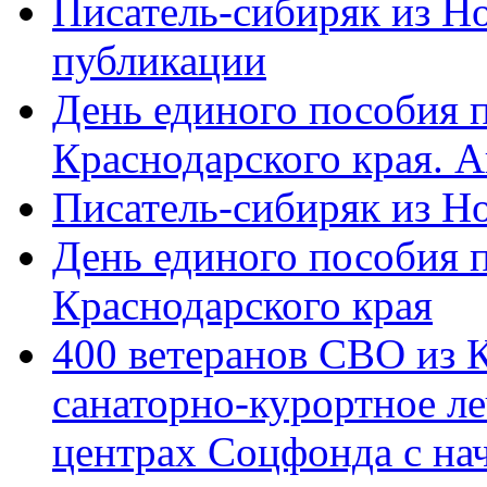
Писатель-сибиряк из Н
публикации
День единого пособия п
Краснодарского края. 
Писатель-сибиряк из Н
День единого пособия п
Краснодарского края
400 ветеранов СВО из 
санаторно-курортное л
центрах Соцфонда с на