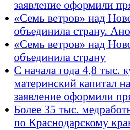
заявление оформили пр
«Семь ветров» над Нов
объединила страну. Ан
«Семь ветров» над Нов
объединила страну
С начала года 4,8 тыс.
материнский капитал н
заявление оформили пр
Более 35 тыс. медрабо
по Краснодарскому кра