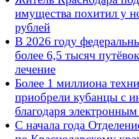
имущества похитил у н
рублей
В 2026 году федеральн
более 6,5 тысяч путёво
лечение
Более 1 миллиона техн
приобрели кубанцы с ин
благодаря электронным
С начала года Отделен
по Краснодарскому кра