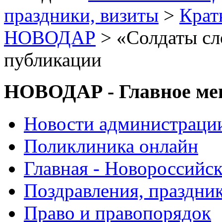
праздники, визиты
>
Крат
НОВОДАР
> «Солдаты сл
публикации
НОВОДАР - Главное м
Новости администраци
Поликлиника онлайн
Главная - Новороссийск
Поздравления, праздни
Право и правопорядок