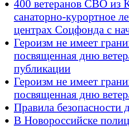
400 ветеранов СВО из 
санаторно-курортное л
центрах Соцфонда с нач
Героизм не имеет грани
посвященная дню ветер
публикации
Героизм не имеет грани
посвященная дню ветер
Правила безопасности д
В Новороссийске полиц