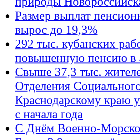
природы Новороссийск
Размер выплат пенсион
вырос до 19,3%
292 тыс. кубанских ра
повышенную пенсию в 
Свыше 37,3 тыс. жител
Отделения Социального
Краснодарскому краю у
с начала года
C Днём Военно-Морско