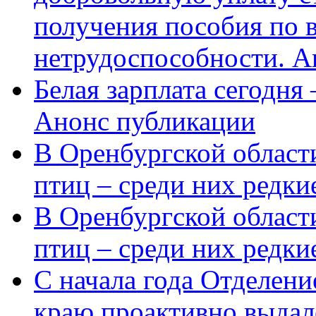
получения пособия по 
нетрудоспособности. А
Белая зарплата сегодня
Анонс публикации
В Оренбургской области
птиц – среди них редки
В Оренбургской области
птиц – среди них редк
С начала года Отделен
краю проактивно выдал