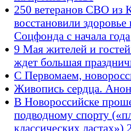
250 ветеранов СВО из 
восстановили здоровье
Соцфонда с начала года
9 Мая жителей и гостей
ждет большая празднич
C Первомаем, новорос
Живопись сердца. Анон
В Новороссийске проше
подводному спорту («пл
классических ластах») 