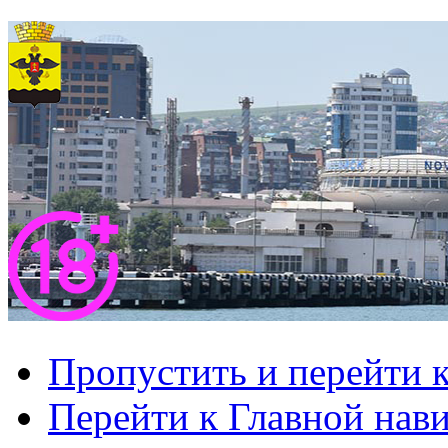
Пропустить и перейти 
Перейти к Главной нав