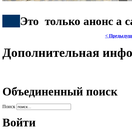
***
Это только анонс а 
< Предыдущ
Дополнительная инф
Объединенный поиск
Поиск
Войти