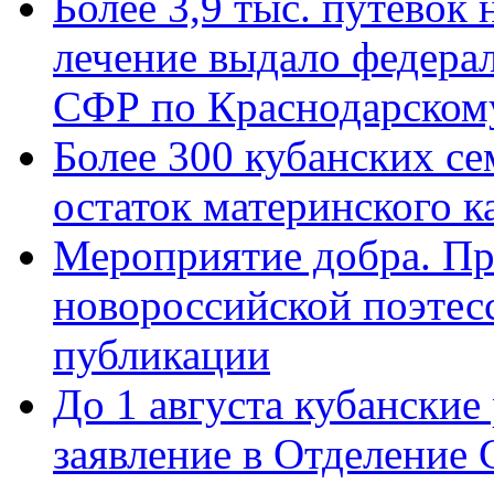
Более 3,9 тыс. путёвок
лечение выдало федера
СФР по Краснодарскому
Более 300 кубанских се
остаток материнского к
Мероприятие добра. Пр
новороссийской поэте
публикации
До 1 августа кубанские
заявление в Отделение