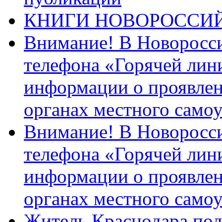
КНИГИ НОВОРОССИ
Внимание! В Новоросси
телефона «Горячей лин
информации о проявлен
органах местного само
Внимание! В Новоросси
телефона «Горячей лин
информации о проявлен
органах местного само
Житель Краснодара под