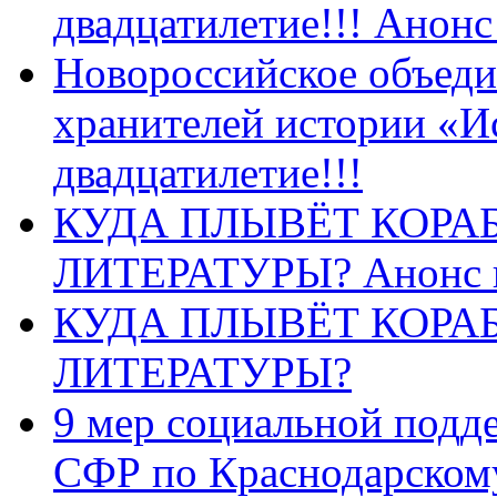
двадцатилетие!!! Анон
Новороссийское объеди
хранителей истории «И
двадцатилетие!!!
КУДА ПЛЫВЁТ КОРА
ЛИТЕРАТУРЫ? Анонс 
КУДА ПЛЫВЁТ КОРА
ЛИТЕРАТУРЫ?
9 мер социальной подд
СФР по Краснодарскому