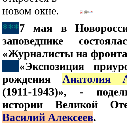
***
7 мая в Новоросси
заповеднике состоял
«Журналисты на фронта
***
«Экспозиция приур
рождения
Анатолия А
(1911-1943)», - поде
истории Великой От
Василий Алексеев
.