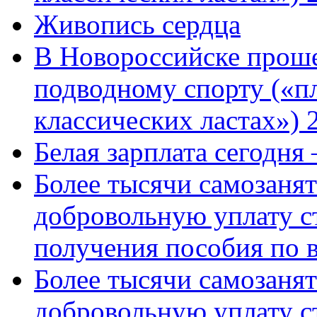
Живопись сердца
В Новороссийске проше
подводному спорту («пл
классических ластах») 
Белая зарплата сегодня
Более тысячи самозаня
добровольную уплату с
получения пособия по 
Более тысячи самозаня
добровольную уплату с