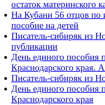
остаток материнского к
На Кубани 56 отцов по
пособие на детей
Писатель-сибиряк из Н
публикации
День единого пособия п
Краснодарского края. 
Писатель-сибиряк из Н
День единого пособия п
Краснодарского края