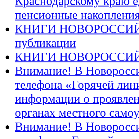
Краснодарскому краю 
пенсионные накопления
КНИГИ НОВОРОССИЙ
публикации
КНИГИ НОВОРОССИ
Внимание! В Новоросси
телефона «Горячей лин
информации о проявлен
органах местного само
Внимание! В Новоросси