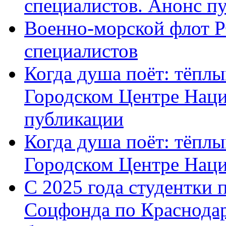
специалистов. Анонс п
Военно-морской флот Р
специалистов
Когда душа поёт: тёплы
Городском Центре Наци
публикации
Когда душа поёт: тёплы
Городском Центре Нац
С 2025 года студентки 
Соцфонда по Краснодар