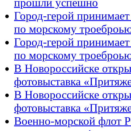
прошли успешно
Город-герой принимает
по морскому троеброью
Город-герой принимает
по морскому троеброью
В Новороссийске откры
фотовыставка «Притяже
В Новороссийске откры
фотовыставка «Притяж
Военно-морской флот Р