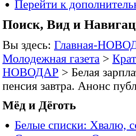
Перейти к дополнител
Поиск, Вид и Навига
Вы здесь:
Главная-НОВО
Молодежная газета
>
Крат
НОВОДАР
> Белая зарпла
пенсия завтра. Анонс пуб
Мёд и Дёготь
Белые списки: Хвалю, 