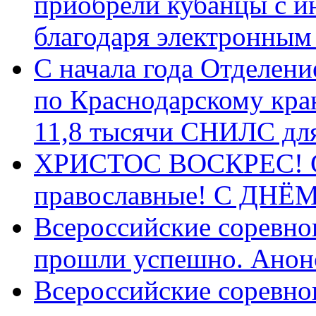
приобрели кубанцы с ин
благодаря электронным
С начала года Отделен
по Краснодарскому кра
11,8 тысячи СНИЛС дл
ХРИСТОС ВОСКРЕС! С 
православные! C ДН
Всероссийские соревно
прошли успешно. Анон
Всероссийские соревно