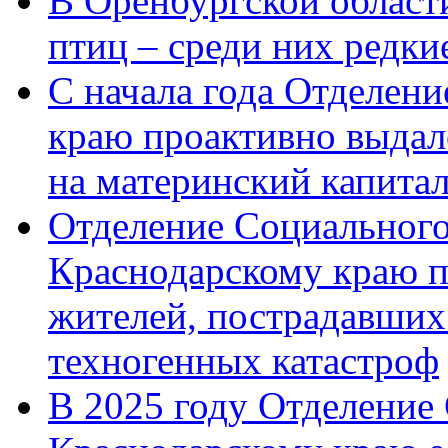
В Оренбургской области
птиц – среди них редк
С начала года Отделен
краю проактивно выдал
на материнский капита
Отделение Социального
Краснодарскому краю п
жителей, пострадавших
техногенных катастроф
В 2025 году Отделение