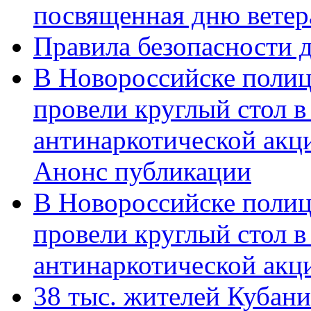
посвященная дню ветер
Правила безопасности д
В Новороссийске полиц
провели круглый стол 
антинаркотической акц
Анонс публикации
В Новороссийске полиц
провели круглый стол 
антинаркотической ак
38 тыс. жителей Кубан