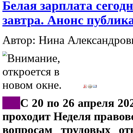
Белая зарплата сегод
завтра. Анонс публик
Автор: Нина Александр
***
С 20 по 26 апреля 20
проходит Неделя правов
вопросам трудовых от