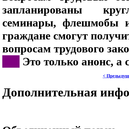
запланированы кру
семинары, флешмобы и
граждане смогут получи
вопросам трудового зако
***
Это только анонс, а
< Предыдущ
Дополнительная инф