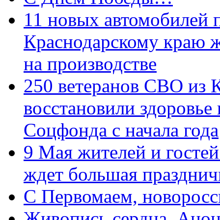
11 новых автомобилей 
Краснодарскому краю 
на производстве
250 ветеранов СВО из 
восстановили здоровье
Соцфонда с начала года
9 Мая жителей и гостей
ждет большая празднич
C Первомаем, новорос
Живопись сердца. Анон