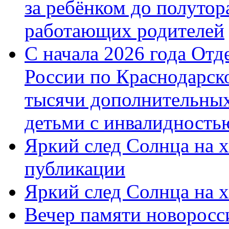
за ребёнком до полутор
работающих родителей
С начала 2026 года От
России по Краснодарск
тысячи дополнительных
детьми с инвалидность
Яркий след Солнца на 
публикации
Яркий след Солнца на 
Вечер памяти новоросс