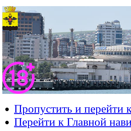
Пропустить и перейти 
Перейти к Главной нав