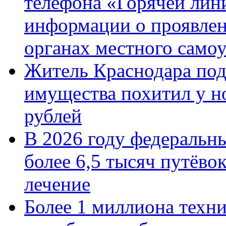
телефона «Горячей лин
информации о проявлен
органах местного само
Житель Краснодара под
имущества похитил у н
рублей
В 2026 году федеральн
более 6,5 тысяч путёво
лечение
Более 1 миллиона техн