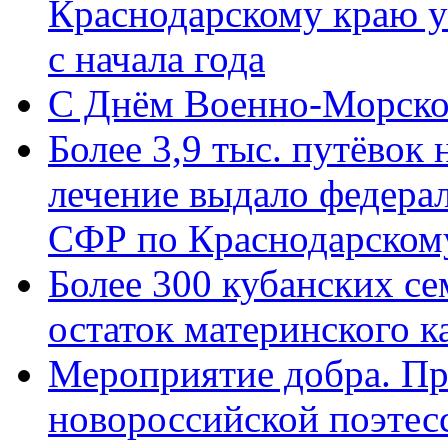
Краснодарскому краю у
с начала года
C Днём Военно-Морско
Более 3,9 тыс. путёвок
лечение выдало федера
СФР по Краснодарскому
Более 300 кубанских се
остаток материнского к
Мероприятие добра. Пр
новороссийской поэте