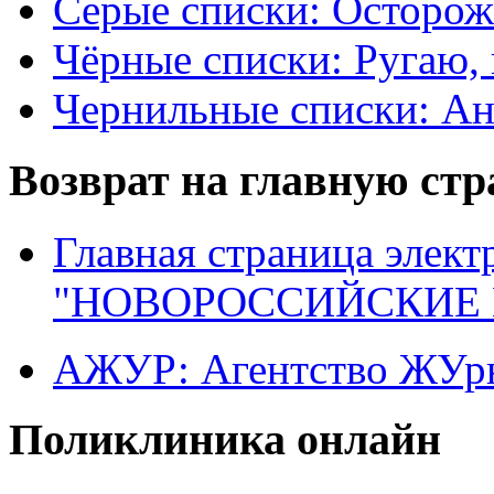
Серые списки: Осторо
Чёрные списки: Ругаю, 
Чернильные списки: А
Возврат на главную ст
Главная страница элект
"НОВОРОССИЙСКИЕ 
АЖУР: Агентство ЖУрн
Поликлиника онлайн