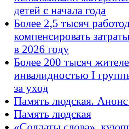
детей с начала года
Более 2,5 тысяч работо
компенсировать затраты
в 2026 году
Более 200 тысяч жителе
инвалидностью I групп
за уход
Память людская. Анонс
Память людская
«Солдаты слова», кующ