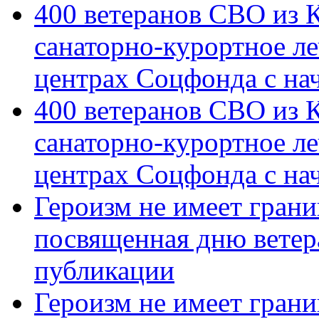
400 ветеранов СВО из 
санаторно-курортное л
центрах Соцфонда с на
400 ветеранов СВО из 
санаторно-курортное л
центрах Соцфонда с нач
Героизм не имеет грани
посвященная дню ветер
публикации
Героизм не имеет грани