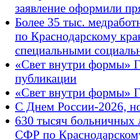
заявление оформили пр
Более 35 тыс. медрабо
по Краснодарскому кра
специальными социаль
«Свет внутри формы» Г
публикации
«Свет внутри формы» 
C Днем России-2026, н
630 тысяч больничных 
СФР по Краснодарскому