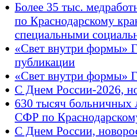
Более 35 тыс. медрабо
по Краснодарскому кра
специальными социаль
«Свет внутри формы» Г
публикации
«Свет внутри формы» 
C Днем России-2026, н
630 тысяч больничных 
СФР по Краснодарскому
C Днем России, новоро