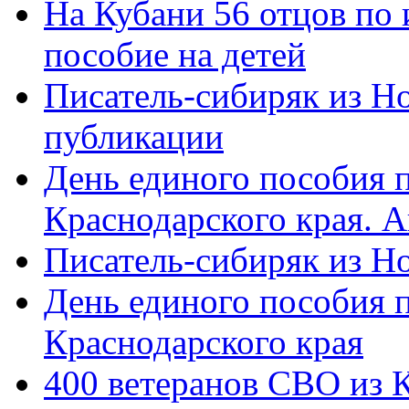
На Кубани 56 отцов по
пособие на детей
Писатель-сибиряк из Н
публикации
День единого пособия п
Краснодарского края. 
Писатель-сибиряк из Н
День единого пособия п
Краснодарского края
400 ветеранов СВО из 