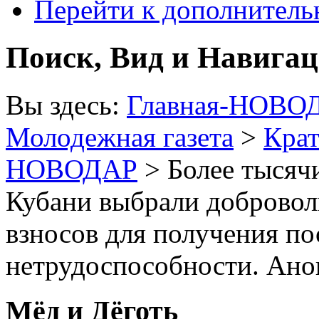
Перейти к дополнител
Поиск, Вид и Навига
Вы здесь:
Главная-НОВО
Молодежная газета
>
Крат
НОВОДАР
> Более тысяч
Кубани выбрали добровол
взносов для получения п
нетрудоспособности. Ано
Мёд и Дёготь