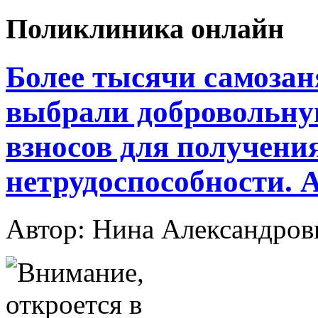
Поликлиника онлайн
Более тысячи самоза
выбрали добровольну
взносов для получени
нетрудоспособности. 
Автор: Нина Александр