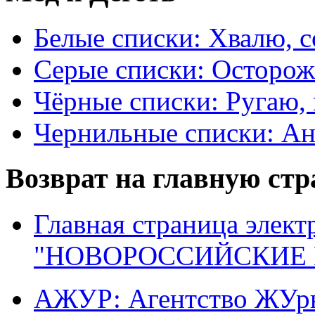
Белые списки: Хвалю, 
Серые списки: Осторо
Чёрные списки: Ругаю, 
Чернильные списки: А
Возврат на главную ст
Главная страница элект
"НОВОРОССИЙСКИЕ 
АЖУР: Агентство ЖУрн