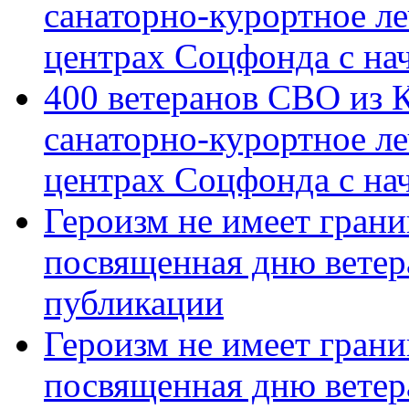
санаторно-курортное л
центрах Соцфонда с на
400 ветеранов СВО из 
санаторно-курортное л
центрах Соцфонда с нач
Героизм не имеет грани
посвященная дню ветер
публикации
Героизм не имеет грани
посвященная дню ветер