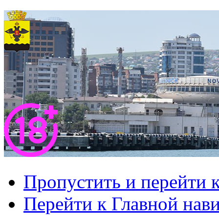
Пропустить и перейти 
Перейти к Главной нав