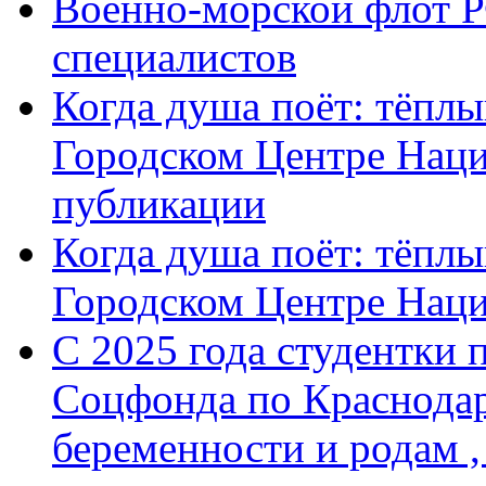
Военно-морской флот Р
специалистов
Когда душа поёт: тёплы
Городском Центре Наци
публикации
Когда душа поёт: тёплы
Городском Центре Нац
С 2025 года студентки 
Соцфонда по Краснодар
беременности и родам ,