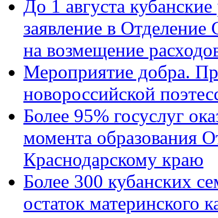
До 1 августа кубанские
заявление в Отделение
на возмещение расходов
Мероприятие добра. Пр
новороссийской поэтес
Более 95% госуслуг ока
момента образования О
Краснодарскому краю
Более 300 кубанских се
остаток материнского к