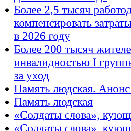
Более 2,5 тысяч работо
компенсировать затраты
в 2026 году
Более 200 тысяч жителе
инвалидностью I групп
за уход
Память людская. Анонс
Память людская
«Солдаты слова», кующ
«Солдаты слова», кующ