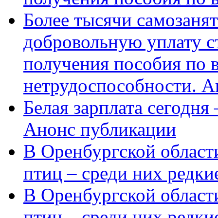
Более тысячи самозаня
добровольную уплату с
получения пособия по 
нетрудоспособности. А
Белая зарплата сегодня
Анонс публикации
В Оренбургской области
птиц – среди них редки
В Оренбургской области
птиц – среди них редк