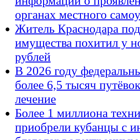
информации о проявлен
органах местного само
Житель Краснодара под
имущества похитил у н
рублей
В 2026 году федеральн
более 6,5 тысяч путёво
лечение
Более 1 миллиона техн
приобрели кубанцы с ин