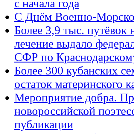
с начала года
C Днём Военно-Морско
Более 3,9 тыс. путёвок
лечение выдало федера
СФР по Краснодарскому
Более 300 кубанских се
остаток материнского к
Мероприятие добра. Пр
новороссийской поэте
публикации