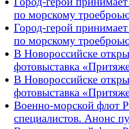
Город-герой принимает
по морскому троеброью
Город-герой принимает
по морскому троеброью
В Новороссийске откры
фотовыставка «Притяже
В Новороссийске откры
фотовыставка «Притяж
Военно-морской флот Р
специалистов. Анонс п