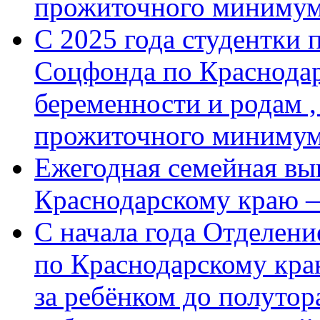
прожиточного минимум
С 2025 года студентки 
Соцфонда по Краснодар
беременности и родам ,
прожиточного миниму
Ежегодная семейная вы
Краснодарскому краю 
С начала года Отделен
по Краснодарскому кра
за ребёнком до полутор