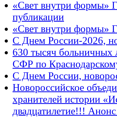
«Свет внутри формы» Г
публикации
«Свет внутри формы» 
C Днем России-2026, н
630 тысяч больничных 
СФР по Краснодарскому
C Днем России, новоро
Новороссийское объеди
хранителей истории «И
двадцатилетие!!! Анон