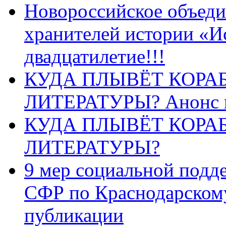
Новороссийское объеди
хранителей истории «И
двадцатилетие!!!
КУДА ПЛЫВЁТ КОРА
ЛИТЕРАТУРЫ? Анонс 
КУДА ПЛЫВЁТ КОРА
ЛИТЕРАТУРЫ?
9 мер социальной подд
СФР по Краснодарскому
публикации