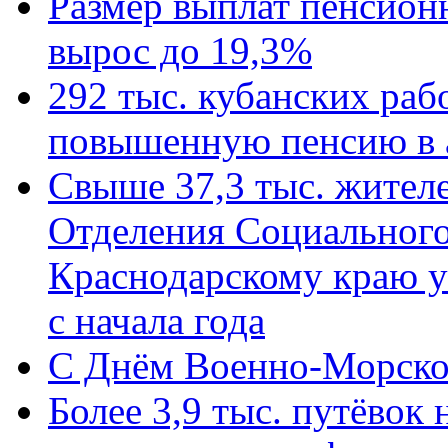
Размер выплат пенсион
вырос до 19,3%
292 тыс. кубанских ра
повышенную пенсию в 
Свыше 37,3 тыс. жител
Отделения Социального
Краснодарскому краю у
с начала года
C Днём Военно-Морско
Более 3,9 тыс. путёвок