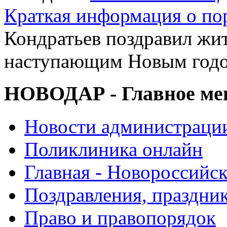
Краткая информация о п
Кондратьев поздравил жит
наступающим Новым год
НОВОДАР - Главное м
Новости администраци
Поликлиника онлайн
Главная - Новороссийск
Поздравления, праздни
Право и правопорядок