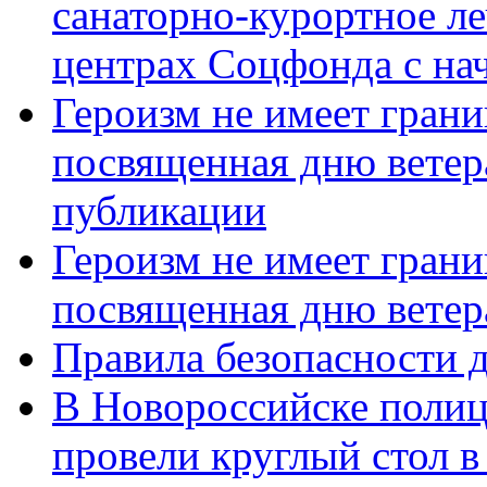
санаторно-курортное л
центрах Соцфонда с нач
Героизм не имеет грани
посвященная дню ветер
публикации
Героизм не имеет грани
посвященная дню ветер
Правила безопасности д
В Новороссийске полиц
провели круглый стол 