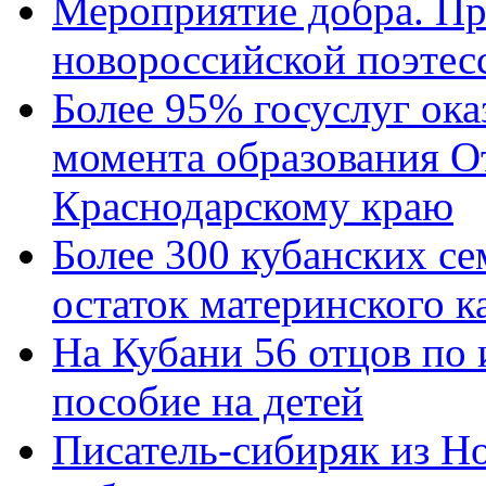
Мероприятие добра. Пр
новороссийской поэтес
Более 95% госуслуг ока
момента образования О
Краснодарскому краю
Более 300 кубанских се
остаток материнского к
На Кубани 56 отцов по
пособие на детей
Писатель-сибиряк из Н