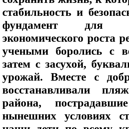
стабильность и безопас
фундамент для да
экономического роста р
учеными боролись с в
затем с засухой, буква
урожай. Вместе с доб
восстанавливали пл
района, пострадавш
нынешних условиях ст
наши дети по всему к