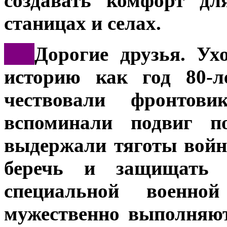
создавать комфорт дл
станицах и селах.
***
Дорогие друзья. Ух
историю как год 80-
чествовали фронтов
вспоминали подвиг по
выдержали тяготы войн
беречь и защищать 
специальной военн
мужественно выполняют