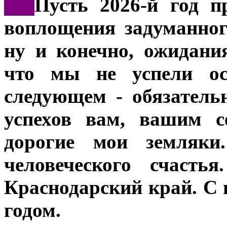
***
Пусть 2026-й год п
воплощения задуманног
ну и конечно, ожидани
что мы не успели ос
следующем - обязатель
успехов вам, вашим с
дорогие мои земляки
человеческого счасть
Краснодарский край. С
годом.