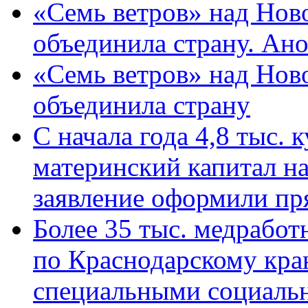
«Семь ветров» над Нов
объединила страну. Ан
«Семь ветров» над Нов
объединила страну
С начала года 4,8 тыс.
материнский капитал н
заявление оформили пр
Более 35 тыс. медрабо
по Краснодарскому кра
специальными социаль