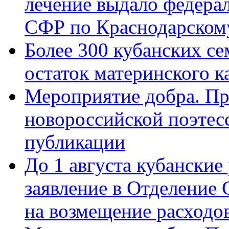
лечение выдало федера
СФР по Краснодарскому
Более 300 кубанских се
остаток материнского к
Мероприятие добра. Пр
новороссийской поэте
публикации
До 1 августа кубанские
заявление в Отделение
на возмещение расходов