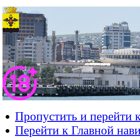
Пропустить и перейти 
Перейти к Главной нав