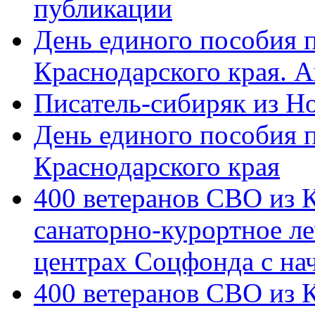
публикации
День единого пособия п
Краснодарского края. 
Писатель-сибиряк из Н
День единого пособия п
Краснодарского края
400 ветеранов СВО из 
санаторно-курортное л
центрах Соцфонда с на
400 ветеранов СВО из 