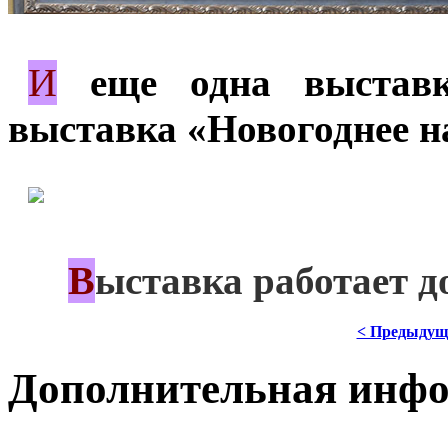
И
*
еще одна выставк
выставка «Новогоднее н
*
В
***
ыставка работает д
< Предыдущ
Дополнительная инф