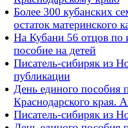
Более 300 кубанских се
остаток материнского к
На Кубани 56 отцов по
пособие на детей
Писатель-сибиряк из Н
публикации
День единого пособия п
Краснодарского края. 
Писатель-сибиряк из Н
День единого пособия п