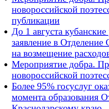
новороссийской поэте
публикации
До 1 августа кубанские
заявление в Отделение
на возмещение расходов
Мероприятие добра. Пр
новороссийской поэтес
Более 95% госуслуг ока
момента образования О
Краснодарскому краю