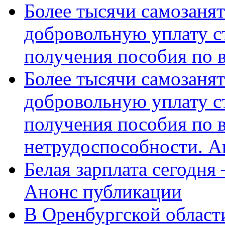
Более тысячи самозаня
добровольную уплату с
получения пособия по 
Более тысячи самозаня
добровольную уплату с
получения пособия по 
нетрудоспособности. А
Белая зарплата сегодня
Анонс публикации
В Оренбургской области