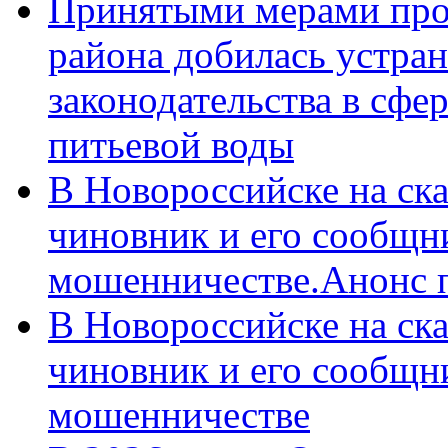
Принятыми мерами про
района добилась устра
законодательства в сфер
питьевой воды
В Новороссийске на ск
чиновник и его сообщн
мошенничестве.Анонс 
В Новороссийске на ск
чиновник и его сообщн
мошенничестве