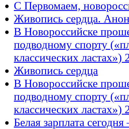
C Первомаем, новорос
Живопись сердца. Анон
В Новороссийске проше
подводному спорту («пл
классических ластах») 
Живопись сердца
В Новороссийске проше
подводному спорту («пл
классических ластах») 
Белая зарплата сегодня