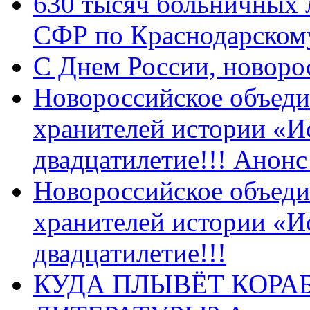
630 тысяч больничных 
СФР по Краснодарскому
C Днем России, новоро
Новороссийское объеди
хранителей истории «И
двадцатилетие!!! Анон
Новороссийское объеди
хранителей истории «И
двадцатилетие!!!
КУДА ПЛЫВЁТ КОРА