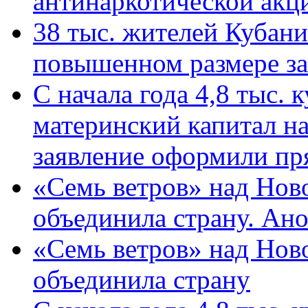
антинаркотической ак
38 тыс. жителей Кубан
повышенном размере за 
С начала года 4,8 тыс.
материнский капитал н
заявление оформили пр
«Семь ветров» над Нов
объединила страну. Ан
«Семь ветров» над Нов
объединила страну