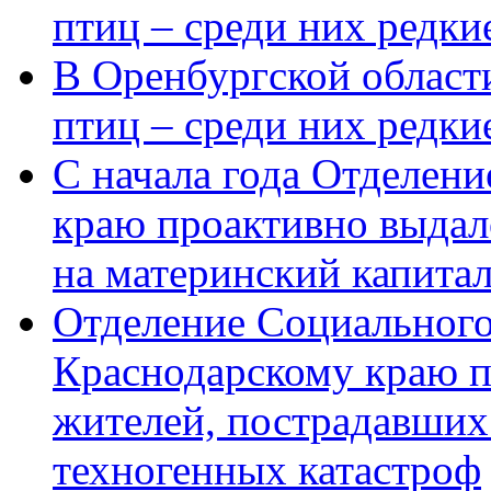
птиц – среди них редки
В Оренбургской области
птиц – среди них редк
С начала года Отделен
краю проактивно выдал
на материнский капита
Отделение Социального
Краснодарскому краю п
жителей, пострадавших
техногенных катастроф