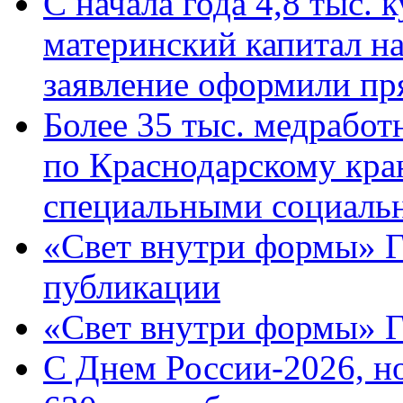
С начала года 4,8 тыс.
материнский капитал н
заявление оформили пр
Более 35 тыс. медрабо
по Краснодарскому кра
специальными социаль
«Свет внутри формы» Г
публикации
«Свет внутри формы» 
C Днем России-2026, н