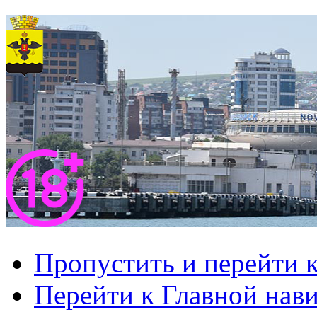
Пропустить и перейти 
Перейти к Главной нав