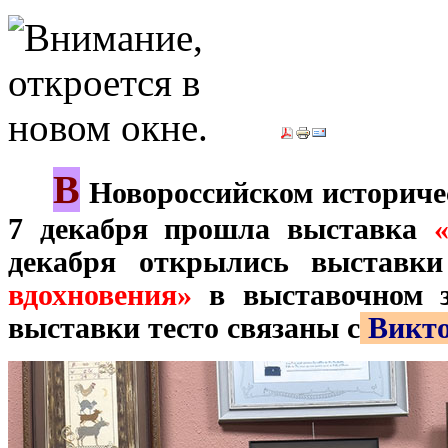
В
***
Новороссийском историчес
7 декабря прошла выставка
декабря открылись выставк
вдохновения»
в выставочном з
выставки тесто связаны с
Викто