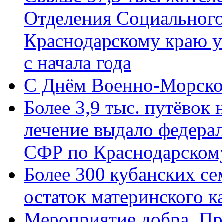
Отделения Социального
Краснодарскому краю у
с начала года
C Днём Военно-Морско
Более 3,9 тыс. путёвок
лечение выдало федера
СФР по Краснодарскому
Более 300 кубанских се
остаток материнского к
Мероприятие добра. Пр