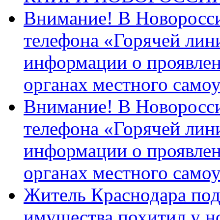
Внимание! В Новоросси
телефона «Горячей лин
информации о проявлен
органах местного само
Внимание! В Новоросси
телефона «Горячей лин
информации о проявлен
органах местного само
Житель Краснодара под
имущества похитил у н