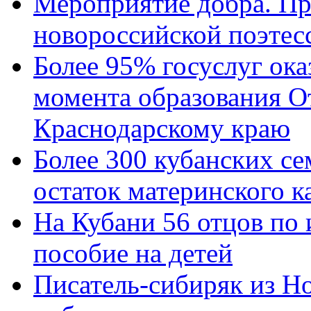
Мероприятие добра. Пр
новороссийской поэтес
Более 95% госуслуг ока
момента образования О
Краснодарскому краю
Более 300 кубанских се
остаток материнского к
На Кубани 56 отцов по
пособие на детей
Писатель-сибиряк из Н