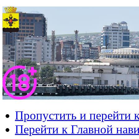
Пропустить и перейти 
Перейти к Главной нав