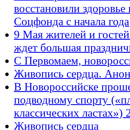
восстановили здоровье
Соцфонда с начала года
9 Мая жителей и гостей
ждет большая празднич
C Первомаем, новорос
Живопись сердца. Анон
В Новороссийске проше
подводному спорту («пл
классических ластах») 
Живопись сердца