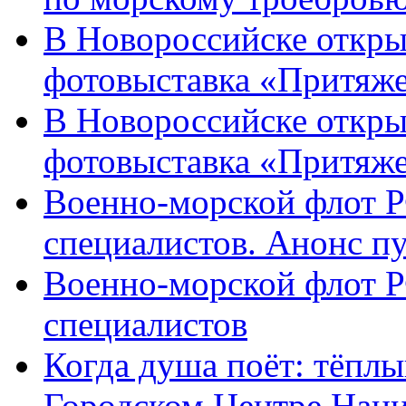
В Новороссийске откры
фотовыставка «Притяже
В Новороссийске откры
фотовыставка «Притяж
Военно-морской флот Р
специалистов. Анонс п
Военно-морской флот Р
специалистов
Когда душа поёт: тёплы
Городском Центре Наци