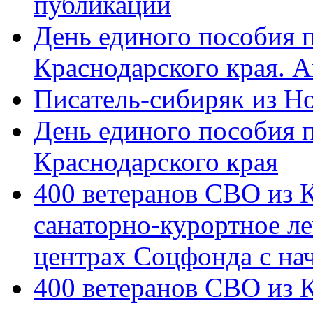
публикации
День единого пособия п
Краснодарского края. 
Писатель-сибиряк из Н
День единого пособия п
Краснодарского края
400 ветеранов СВО из 
санаторно-курортное л
центрах Соцфонда с на
400 ветеранов СВО из 