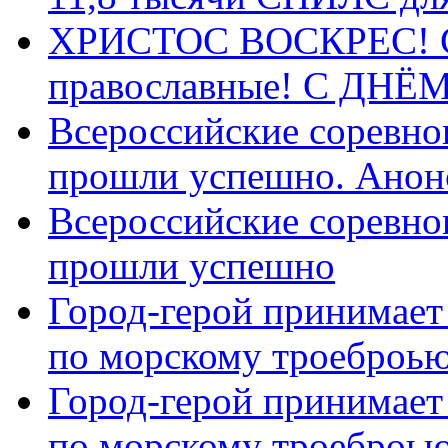
ХРИСТОС ВОСКРЕС! С 
православные! C ДН
Всероссийские соревно
прошли успешно. Анон
Всероссийские соревно
прошли успешно
Город-герой принимает
по морскому троеброью
Город-герой принимает
по морскому троеброью