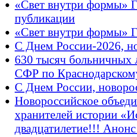
«Свет внутри формы» Г
публикации
«Свет внутри формы» 
C Днем России-2026, н
630 тысяч больничных 
СФР по Краснодарскому
C Днем России, новоро
Новороссийское объеди
хранителей истории «И
двадцатилетие!!! Анон