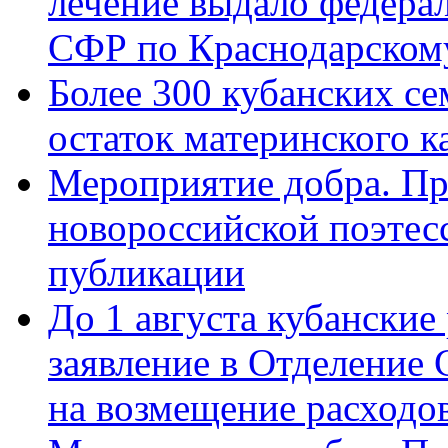
лечение выдало федера
СФР по Краснодарскому
Более 300 кубанских се
остаток материнского к
Мероприятие добра. Пр
новороссийской поэте
публикации
До 1 августа кубанские
заявление в Отделение
на возмещение расходов