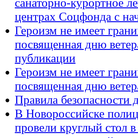
санаторно-курортное л
центрах Соцфонда с нач
Героизм не имеет грани
посвященная дню ветер
публикации
Героизм не имеет грани
посвященная дню ветер
Правила безопасности д
В Новороссийске полиц
провели круглый стол 