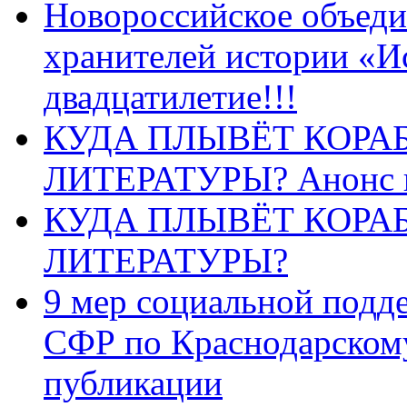
Новороссийское объеди
хранителей истории «И
двадцатилетие!!!
КУДА ПЛЫВЁТ КОРА
ЛИТЕРАТУРЫ? Анонс 
КУДА ПЛЫВЁТ КОРА
ЛИТЕРАТУРЫ?
9 мер социальной подд
СФР по Краснодарскому
публикации