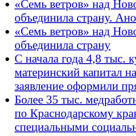
«Семь ветров» над Нов
объединила страну. Ан
«Семь ветров» над Нов
объединила страну
С начала года 4,8 тыс.
материнский капитал н
заявление оформили пр
Более 35 тыс. медрабо
по Краснодарскому кра
специальными социаль