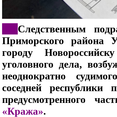
***
Следственным подр
Приморского района 
городу Новороссийску
уголовного дела, возб
неоднократно судимог
соседней республики 
предусмотренного ча
«Кража»
.