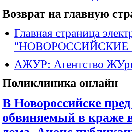
Возврат на главную ст
Главная страница элект
"НОВОРОССИЙСКИЕ 
АЖУР: Агентство ЖУрн
Поликлиника онлайн
В Новороссийске пред
обвиняемый в краже 
дома. Анонс публика