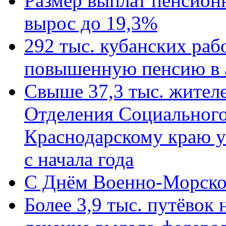
Размер выплат пенсион
вырос до 19,3%
292 тыс. кубанских ра
повышенную пенсию в 
Свыше 37,3 тыс. жител
Отделения Социального
Краснодарскому краю у
с начала года
C Днём Военно-Морско
Более 3,9 тыс. путёвок