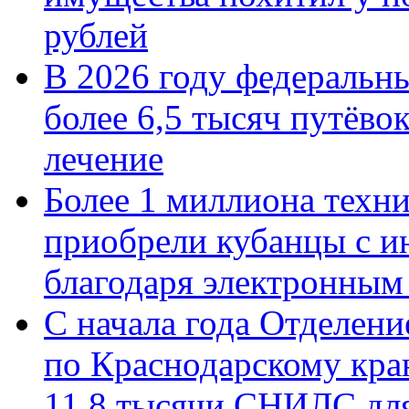
рублей
В 2026 году федеральн
более 6,5 тысяч путёво
лечение
Более 1 миллиона техн
приобрели кубанцы с ин
благодаря электронным
С начала года Отделен
по Краснодарскому кра
11,8 тысячи СНИЛС дл