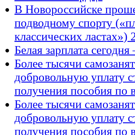
В Новороссийске проше
подводному спорту («пл
классических ластах») 
Белая зарплата сегодня
Более тысячи самозаня
добровольную уплату с
получения пособия по 
Более тысячи самозаня
добровольную уплату с
получения пособия по 