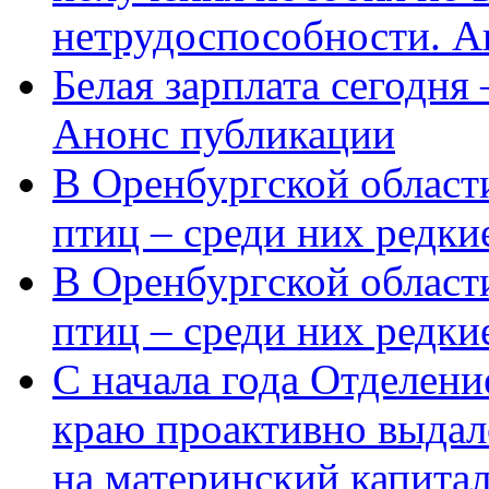
нетрудоспособности. А
Белая зарплата сегодня
Анонс публикации
В Оренбургской области
птиц – среди них редки
В Оренбургской области
птиц – среди них редк
С начала года Отделен
краю проактивно выдал
на материнский капита