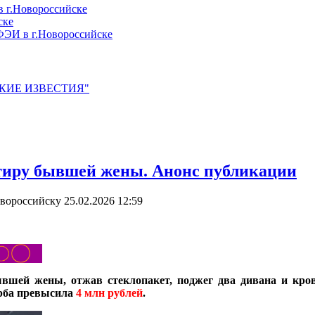
 г.Новороссийске
ске
ЭИ в г.Новороссийске
ЙСКИЕ ИЗВЕСТИЯ"
тиру бывшей жены. Анонс публикации
овороссийску
25.02.2026 12:59
вшей жены, отжав стеклопакет, поджег два дивана и кров
рба превысила
4 млн рублей
.