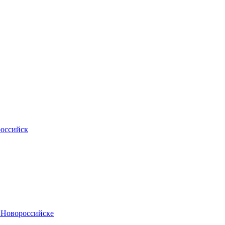
российск
.Новороссийске