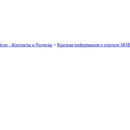
ске - Контакты и Разделы
>
Краткая информация о портале Н