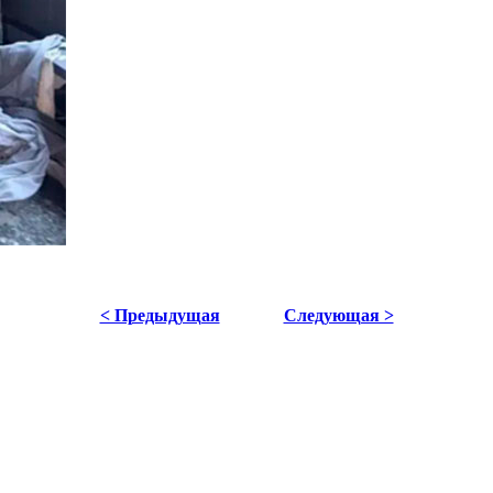
< Предыдущая
Следующая >