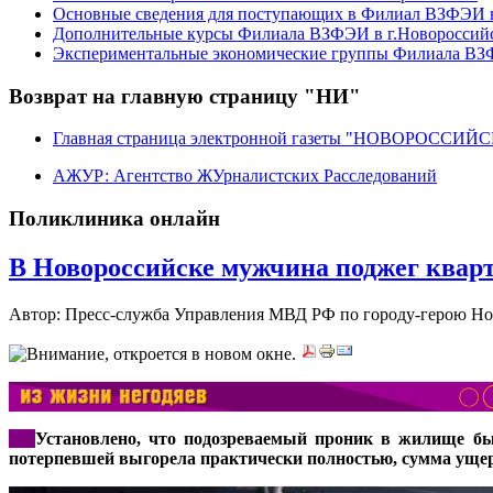
Основные сведения для поступающих в Филиал ВЗФЭИ в
Дополнительные курсы Филиала ВЗФЭИ в г.Новороссий
Экспериментальные экономические группы Филиала ВЗФ
Возврат на главную страницу "НИ"
Главная страница электронной газеты "НОВОРОССИ
АЖУР: Агентство ЖУрналистских Расследований
Поликлиника онлайн
В Новороссийске мужчина поджег квар
Автор: Пресс-служба Управления МВД РФ по городу-герою Н
***
Установлено, что подозреваемый проник в жилище бы
потерпевшей выгорела практически полностью, сумма уще