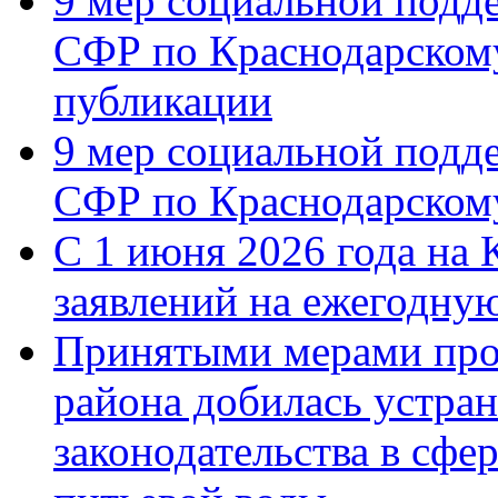
9 мер социальной подд
СФР по Краснодарскому
публикации
9 мер социальной подд
СФР по Краснодарскому
С 1 июня 2026 года на 
заявлений на ежегодну
Принятыми мерами про
района добилась устра
законодательства в сфер