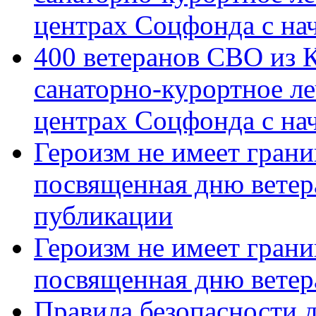
центрах Соцфонда с на
400 ветеранов СВО из 
санаторно-курортное л
центрах Соцфонда с нач
Героизм не имеет грани
посвященная дню ветер
публикации
Героизм не имеет грани
посвященная дню ветер
Правила безопасности д