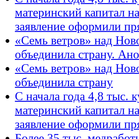
материнский капитал н
заявление оформили пр
«Семь ветров» над Нов
объединила страну. Ан
«Семь ветров» над Нов
объединила страну
С начала года 4,8 тыс.
материнский капитал н
заявление оформили пр
Более 35 тыс. медрабо