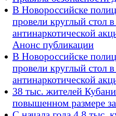
В Новороссийске полиц
провели круглый стол 
антинаркотической акц
Анонс публикации
В Новороссийске полиц
провели круглый стол 
антинаркотической ак
38 тыс. жителей Кубан
повышенном размере за 
С начала года 4,8 тыс.