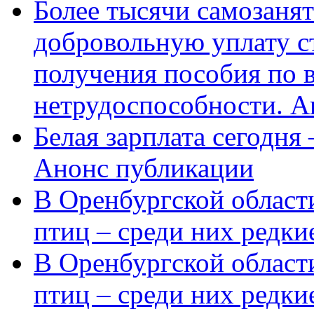
Более тысячи самозаня
добровольную уплату с
получения пособия по 
нетрудоспособности. А
Белая зарплата сегодня
Анонс публикации
В Оренбургской области
птиц – среди них редки
В Оренбургской области
птиц – среди них редк