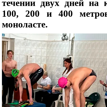
течении двух дней на 
100, 200 и 400 метро
моноласте.