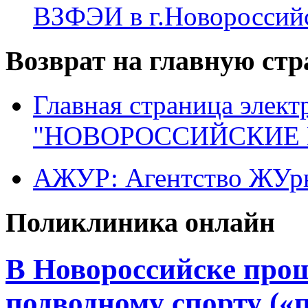
ВЗФЭИ в г.Новороссий
Возврат на главную ст
Главная страница элект
"НОВОРОССИЙСКИЕ 
АЖУР: Агентство ЖУрн
Поликлиника онлайн
В Новороссийске прош
подводному спорту («п