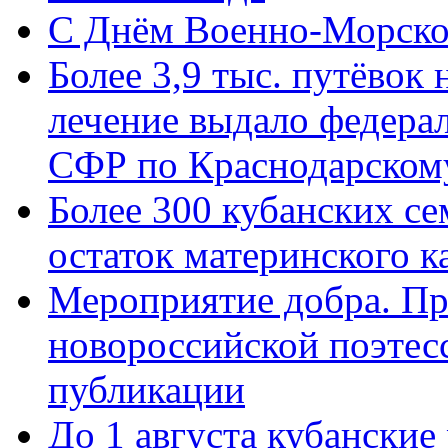
C Днём Военно-Морско
Более 3,9 тыс. путёвок
лечение выдало федера
СФР по Краснодарскому
Более 300 кубанских се
остаток материнского к
Мероприятие добра. Пр
новороссийской поэте
публикации
До 1 августа кубанские