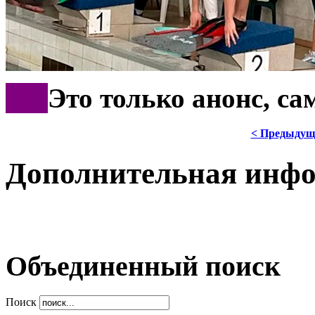
***
Это только анонс, с
< Предыдущ
Дополнительная инф
Объединенный поиск
Поиск