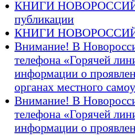
КНИГИ НОВОРОССИЙ
публикации
КНИГИ НОВОРОССИ
Внимание! В Новоросси
телефона «Горячей лин
информации о проявлен
органах местного само
Внимание! В Новоросси
телефона «Горячей лин
информации о проявлен