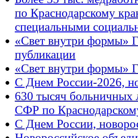
по Краснодарскому кра
специальными социаль
«Свет внутри формы» Г
публикации
«Свет внутри формы» 
C Днем России-2026, н
630 тысяч больничных 
СФР по Краснодарскому
C Днем России, новоро
Новороссийское объеди