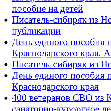
пособие на детей
Писатель-сибиряк из Н
публикации
День единого пособия п
Краснодарского края. 
Писатель-сибиряк из Н
День единого пособия п
Краснодарского края
400 ветеранов СВО из 
санаторно-курортное л