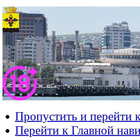
Пропустить и перейти 
Перейти к Главной нав