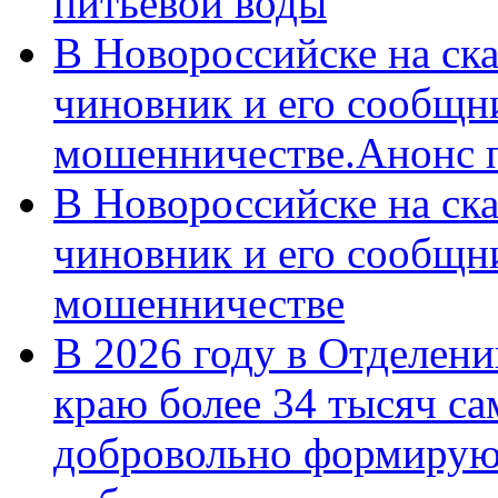
питьевой воды
В Новороссийске на ск
чиновник и его сообщн
мошенничестве.Анонс 
В Новороссийске на ск
чиновник и его сообщн
мошенничестве
В 2026 году в Отделен
краю более 34 тысяч с
добровольно формирую