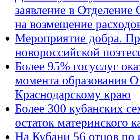
заявление в Отделение
на возмещение расходов
Мероприятие добра. Пр
новороссийской поэтес
Более 95% госуслуг ока
момента образования О
Краснодарскому краю
Более 300 кубанских се
остаток материнского к
На Кубани 56 отцов по