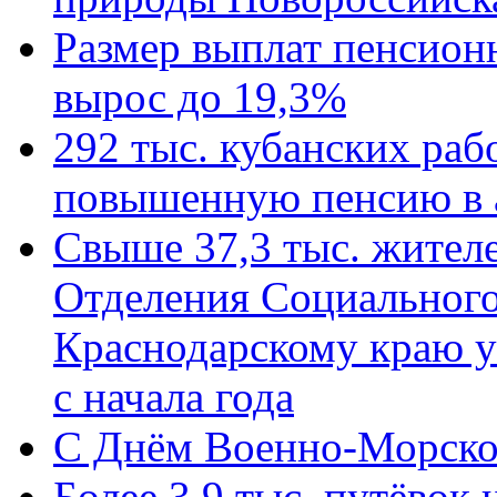
Размер выплат пенсион
вырос до 19,3%
292 тыс. кубанских ра
повышенную пенсию в 
Свыше 37,3 тыс. жител
Отделения Социального
Краснодарскому краю у
с начала года
C Днём Военно-Морско
Более 3,9 тыс. путёвок