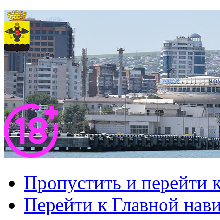
Пропустить и перейти 
Перейти к Главной нав