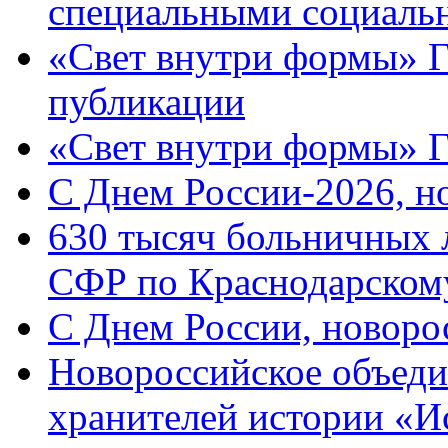
специальными социаль
«Свет внутри формы» Г
публикации
«Свет внутри формы» 
C Днем России-2026, н
630 тысяч больничных 
СФР по Краснодарскому
C Днем России, новоро
Новороссийское объеди
хранителей истории «И