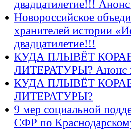
двадцатилетие!!! Анон
Новороссийское объеди
хранителей истории «И
двадцатилетие!!!
КУДА ПЛЫВЁТ КОРА
ЛИТЕРАТУРЫ? Анонс 
КУДА ПЛЫВЁТ КОРА
ЛИТЕРАТУРЫ?
9 мер социальной подд
СФР по Краснодарскому