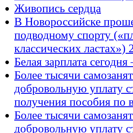
Живопись сердца
В Новороссийске проше
подводному спорту («пл
классических ластах») 
Белая зарплата сегодня
Более тысячи самозаня
добровольную уплату с
получения пособия по 
Более тысячи самозаня
добровольную уплату с