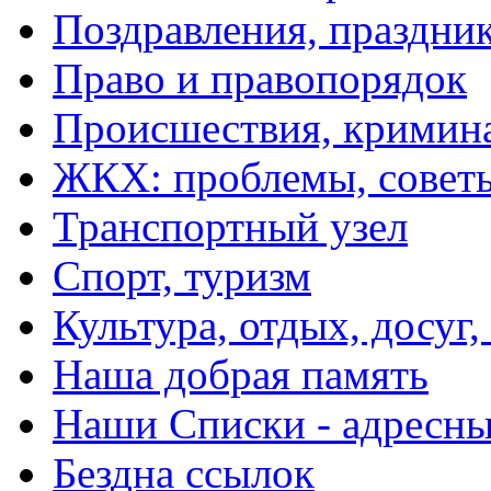
Поздравления, праздни
Право и правопорядок
Происшествия, кримин
ЖКХ: проблемы, совет
Транспортный узел
Спорт, туризм
Культура, отдых, досуг,
Наша добрая память
Наши Списки - адрес
Бездна ссылок