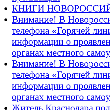
КНИГИ НОВОРОССИ
Внимание! В Новоросси
телефона «Горячей лин
информации о проявлен
органах местного само
Внимание! В Новоросси
телефона «Горячей лин
информации о проявлен
органах местного само
Житель Краснодара под