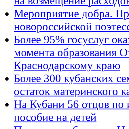
на возмещение расходов
Мероприятие добра. Пр
новороссийской поэтес
Более 95% госуслуг ока
момента образования О
Краснодарскому краю
Более 300 кубанских се
остаток материнского к
На Кубани 56 отцов по
пособие на детей