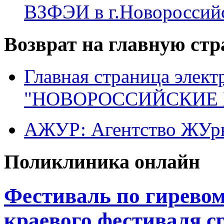
ВЗФЭИ в г.Новороссий
Возврат на главную ст
Главная страница элект
"НОВОРОССИЙСКИЕ 
АЖУР: Агентство ЖУрн
Поликлиника онлайн
Фестиваль по гиревому
краевого фестиваля с