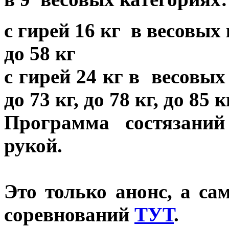
с гирей 16 кг в весовых 
до 58 кг
с гирей 24 кг в весовых 
до 73 кг, до 78 кг, до 85
Программа состязани
рукой.
Это только анонс, а с
соревнований
ТУТ
.