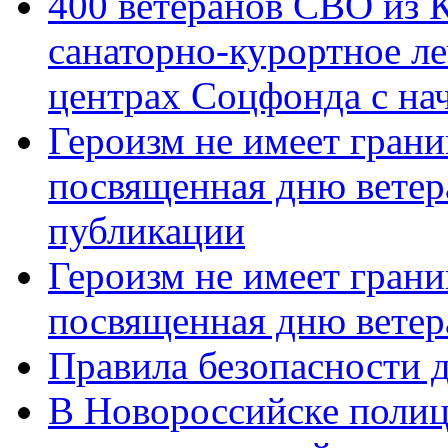
400 ветеранов СВО из 
санаторно-курортное л
центрах Соцфонда с нач
Героизм не имеет грани
посвященная дню ветер
публикации
Героизм не имеет грани
посвященная дню ветер
Правила безопасности д
В Новороссийске полиц