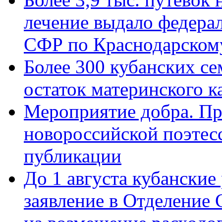
лечение выдало федера
СФР по Краснодарскому
Более 300 кубанских се
остаток материнского к
Мероприятие добра. Пр
новороссийской поэте
публикации
До 1 августа кубанские
заявление в Отделение