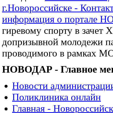
г.Новороссийске - Контак
информация о портале 
гиревому спорту в зачет X
допризывной молодежи п
проводимого в рамках М
НОВОДАР - Главное м
Новости администраци
Поликлиника онлайн
Главная - Новороссийск