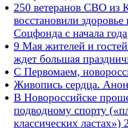
250 ветеранов СВО из 
восстановили здоровье
Соцфонда с начала года
9 Мая жителей и гостей
ждет большая празднич
C Первомаем, новорос
Живопись сердца. Анон
В Новороссийске проше
подводному спорту («пл
классических ластах») 