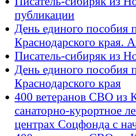
Писатель-сибиряк из Н
публикации
День единого пособия п
Краснодарского края. 
Писатель-сибиряк из Н
День единого пособия п
Краснодарского края
400 ветеранов СВО из 
санаторно-курортное л
центрах Соцфонда с на