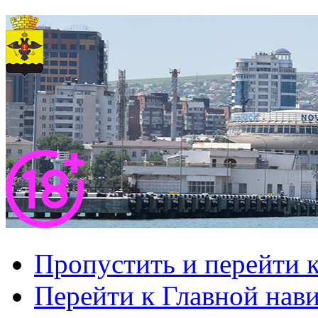
Пропустить и перейти 
Перейти к Главной нав