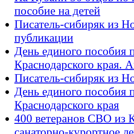
пособие на детей
Писатель-сибиряк из Н
публикации
День единого пособия п
Краснодарского края. 
Писатель-сибиряк из Н
День единого пособия п
Краснодарского края
400 ветеранов СВО из 
санаторно-курортное л