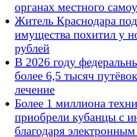
органах местного само
Житель Краснодара под
имущества похитил у н
рублей
В 2026 году федеральн
более 6,5 тысяч путёво
лечение
Более 1 миллиона техн
приобрели кубанцы с ин
благодаря электронным