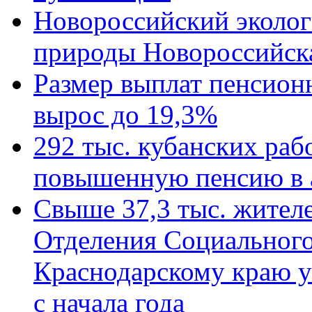
Новороссийский эколог
природы Новороссийск
Размер выплат пенсион
вырос до 19,3%
292 тыс. кубанских ра
повышенную пенсию в 
Свыше 37,3 тыс. жител
Отделения Социального
Краснодарскому краю у
с начала года