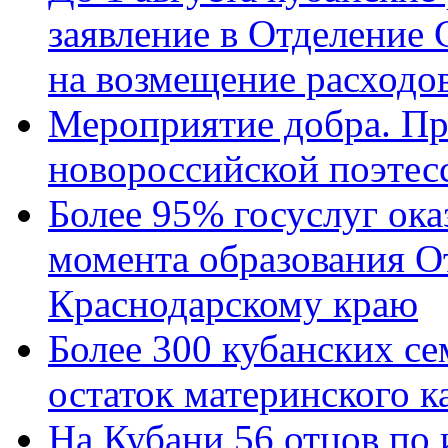
заявление в Отделение
на возмещение расходов
Мероприятие добра. Пр
новороссийской поэтес
Более 95% госуслуг ока
момента образования О
Краснодарскому краю
Более 300 кубанских се
остаток материнского к
На Кубани 56 отцов по