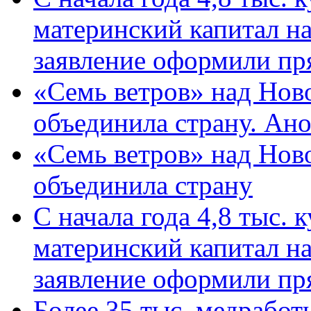
материнский капитал н
заявление оформили пр
«Семь ветров» над Нов
объединила страну. Ан
«Семь ветров» над Нов
объединила страну
С начала года 4,8 тыс.
материнский капитал н
заявление оформили пр
Более 35 тыс. медрабо