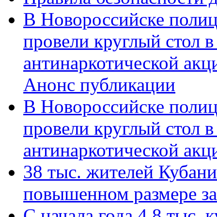
В Новороссийске полиц
провели круглый стол 
антинаркотической акц
Анонс публикации
В Новороссийске полиц
провели круглый стол 
антинаркотической ак
38 тыс. жителей Кубан
повышенном размере за 
С начала года 4,8 тыс.