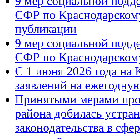
9 мер социальной подд
СФР по Краснодарскому
публикации
9 мер социальной подд
СФР по Краснодарскому
С 1 июня 2026 года на 
заявлений на ежегодну
Принятыми мерами про
района добилась устра
законодательства в сфер