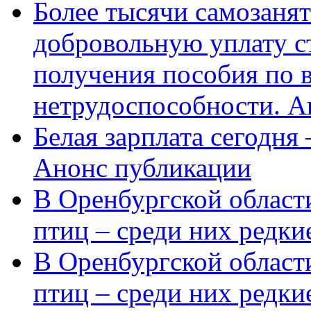
Более тысячи самозаня
добровольную уплату с
получения пособия по 
нетрудоспособности. А
Белая зарплата сегодня
Анонс публикации
В Оренбургской области
птиц – среди них редки
В Оренбургской области
птиц – среди них редк