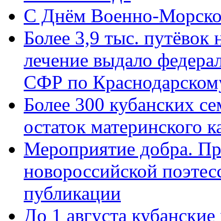
C Днём Военно-Морско
Более 3,9 тыс. путёвок
лечение выдало федера
СФР по Краснодарскому
Более 300 кубанских се
остаток материнского к
Мероприятие добра. Пр
новороссийской поэте
публикации
До 1 августа кубанские