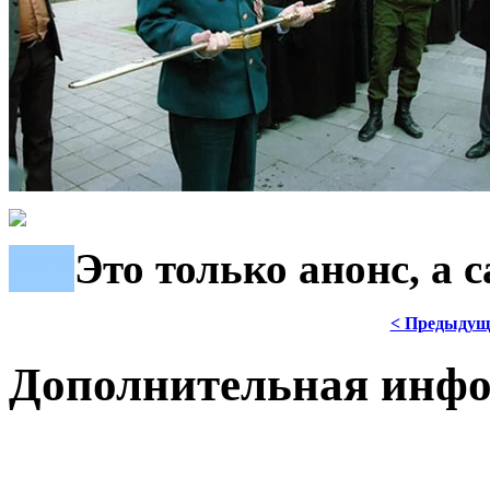
***
Это только анонс, а
< Предыдущ
Дополнительная инф