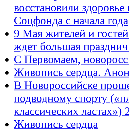
восстановили здоровье
Соцфонда с начала года
9 Мая жителей и гостей
ждет большая празднич
C Первомаем, новорос
Живопись сердца. Анон
В Новороссийске проше
подводному спорту («пл
классических ластах») 
Живопись сердца