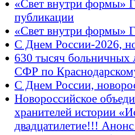
«Свет внутри формы» Г
публикации
«Свет внутри формы» 
C Днем России-2026, н
630 тысяч больничных 
СФР по Краснодарскому
C Днем России, новоро
Новороссийское объеди
хранителей истории «И
двадцатилетие!!! Анон