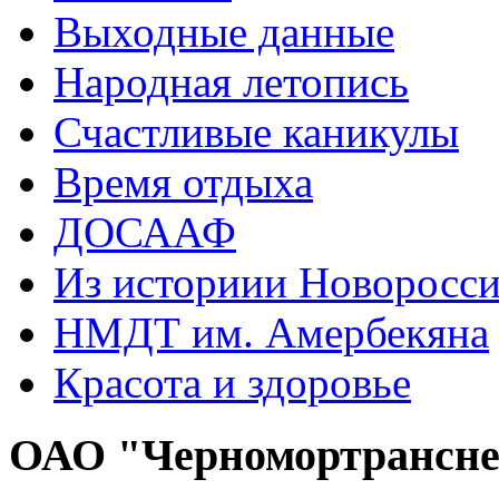
Выходные данные
Народная летопись
Счастливые каникулы
Время отдыха
ДОСААФ
Из историии Новоросси
НМДТ им. Амербекяна
Красота и здоровье
ОАО "Черномортрансн