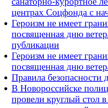
санаторно-курортное л
центрах Соцфонда с нач
Героизм не имеет грани
посвященная дню ветер
публикации
Героизм не имеет грани
посвященная дню ветер
Правила безопасности д
В Новороссийске полиц
провели круглый стол 