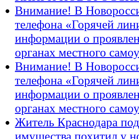
Внимание! В Новоросси
телефона «Горячей лин
информации о проявлен
органах местного само
Внимание! В Новоросси
телефона «Горячей лин
информации о проявлен
органах местного само
Житель Краснодара под
имущества похитил у н