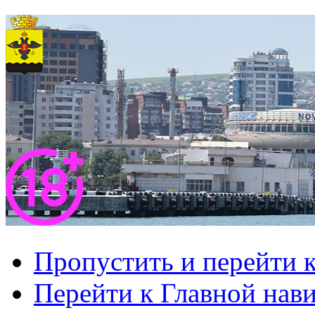
Пропустить и перейти 
Перейти к Главной нав