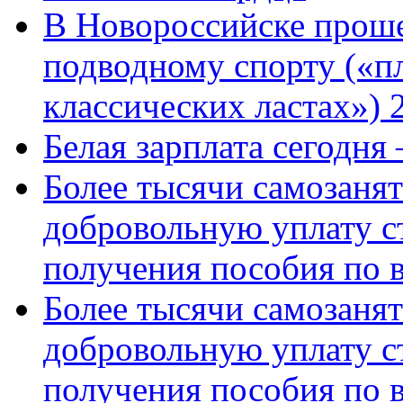
В Новороссийске проше
подводному спорту («пл
классических ластах») 
Белая зарплата сегодня
Более тысячи самозаня
добровольную уплату с
получения пособия по 
Более тысячи самозаня
добровольную уплату с
получения пособия по 