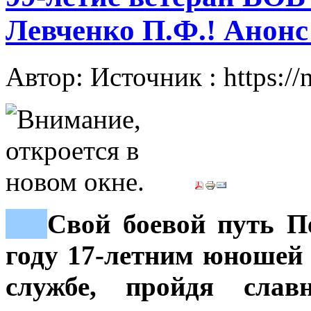
Левченко П.Ф.! Анон
Автор: Источник : https://
***
Свой боевой путь П
году 17-летним юношей 
службе, пройдя сла