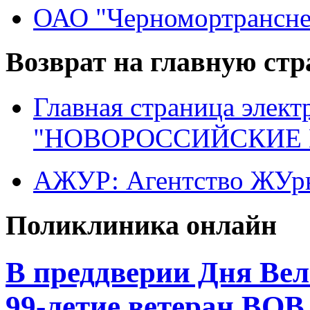
ОАО "Черномортрансне
Возврат на главную ст
Главная страница элект
"НОВОРОССИЙСКИЕ 
АЖУР: Агентство ЖУрн
Поликлиника онлайн
В преддверии Дня Вел
99-летие ветеран ВО