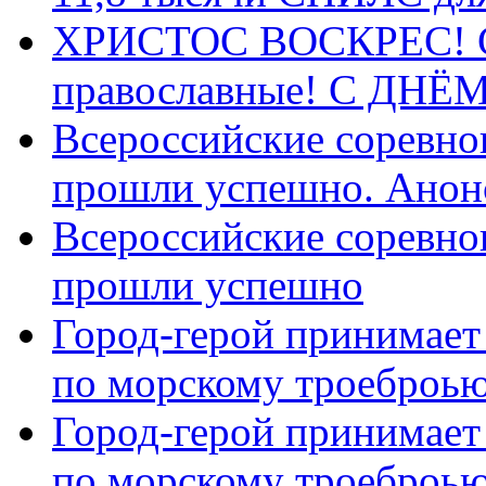
ХРИСТОС ВОСКРЕС! С 
православные! C ДН
Всероссийские соревно
прошли успешно. Анон
Всероссийские соревно
прошли успешно
Город-герой принимает
по морскому троеброью
Город-герой принимает
по морскому троеброью