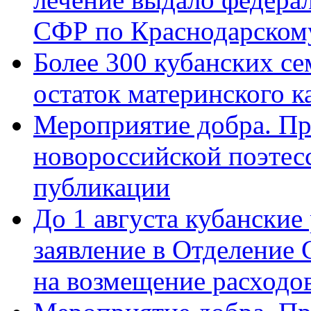
СФР по Краснодарскому
Более 300 кубанских се
остаток материнского к
Мероприятие добра. Пр
новороссийской поэте
публикации
До 1 августа кубанские
заявление в Отделение
на возмещение расходов