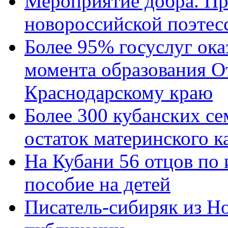
Мероприятие добра. Пр
новороссийской поэтес
Более 95% госуслуг ока
момента образования О
Краснодарскому краю
Более 300 кубанских се
остаток материнского к
На Кубани 56 отцов по
пособие на детей
Писатель-сибиряк из Н