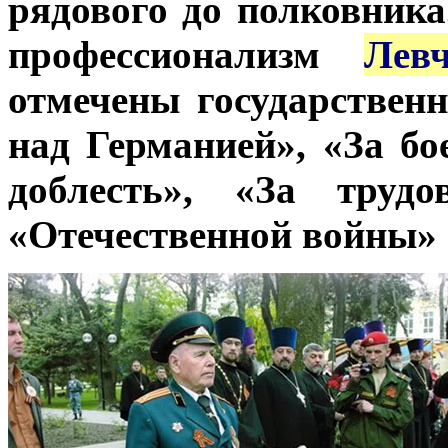
рядового до полковника
профессионализм
Лев
отмечены государстве
над Германией», «За бо
доблесть», «За труд
«Отечественной войны» I