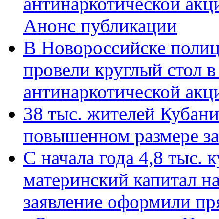
антинаркотической акц
Анонс публикации
В Новороссийске полиц
провели круглый стол 
антинаркотической ак
38 тыс. жителей Кубан
повышенном размере за 
С начала года 4,8 тыс.
материнский капитал н
заявление оформили пр