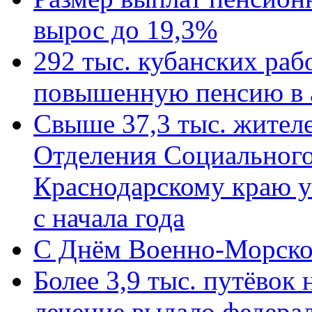
вырос до 19,3%
292 тыс. кубанских ра
повышенную пенсию в 
Свыше 37,3 тыс. жител
Отделения Социального
Краснодарскому краю у
с начала года
C Днём Военно-Морско
Более 3,9 тыс. путёвок
лечение выдало федера