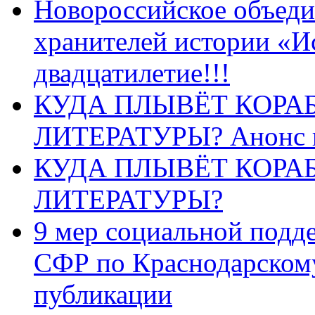
Новороссийское объеди
хранителей истории «И
двадцатилетие!!!
КУДА ПЛЫВЁТ КОРА
ЛИТЕРАТУРЫ? Анонс 
КУДА ПЛЫВЁТ КОРА
ЛИТЕРАТУРЫ?
9 мер социальной подд
СФР по Краснодарскому
публикации