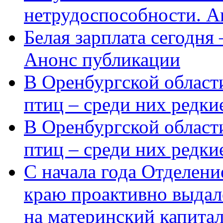
нетрудоспособности. А
Белая зарплата сегодня
Анонс публикации
В Оренбургской области
птиц – среди них редки
В Оренбургской области
птиц – среди них редк
С начала года Отделен
краю проактивно выдал
на материнский капита