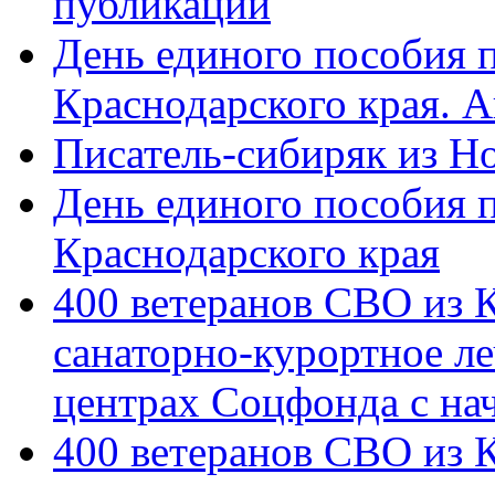
публикации
День единого пособия п
Краснодарского края. 
Писатель-сибиряк из Н
День единого пособия п
Краснодарского края
400 ветеранов СВО из 
санаторно-курортное л
центрах Соцфонда с на
400 ветеранов СВО из 