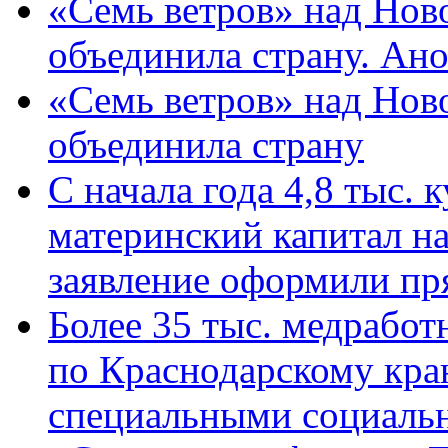
«Семь ветров» над Нов
объединила страну. Ан
«Семь ветров» над Нов
объединила страну
С начала года 4,8 тыс.
материнский капитал н
заявление оформили пр
Более 35 тыс. медрабо
по Краснодарскому кра
специальными социаль