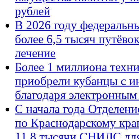
рублей
В 2026 году федеральн
более 6,5 тысяч путёво
лечение
Более 1 миллиона техн
приобрели кубанцы с ин
благодаря электронным
С начала года Отделен
по Краснодарскому кра
11,8 тысячи СНИЛС дл