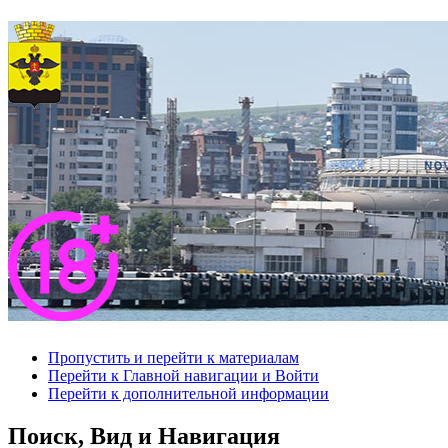
Пропустить и перейти к материалам
Перейти к Главной навигации и Войти
Перейти к дополнительной информации
Поиск, Вид и Навигация