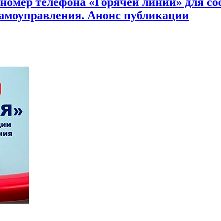
 номер телефона «Горячей линии» для с
самоуправления. Анонс публикации