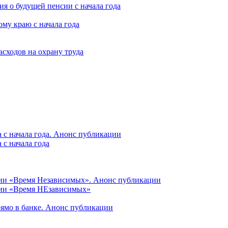
я о будущей пенсии с начала года
му краю с начала года
асходов на охрану труда
 с начала года. Анонс публикации
с начала года
ции «Время Независимых». Анонс публикации
ции «Время НЕзависимых»
рямо в банке. Анонс публикации