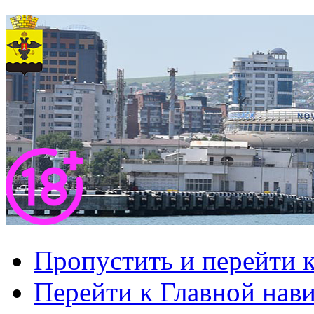
Пропустить и перейти 
Перейти к Главной нав