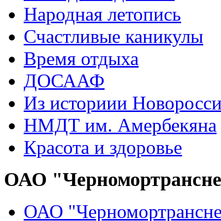
Народная летопись
Счастливые каникулы
Время отдыха
ДОСААФ
Из историии Новоросси
НМДТ им. Амербекяна
Красота и здоровье
ОАО "Черномортрансн
ОАО "Черномортрансне