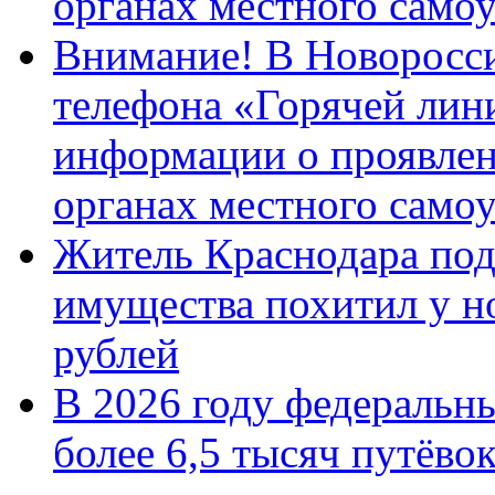
органах местного само
Внимание! В Новоросси
телефона «Горячей лин
информации о проявлен
органах местного само
Житель Краснодара под
имущества похитил у н
рублей
В 2026 году федеральн
более 6,5 тысяч путёво