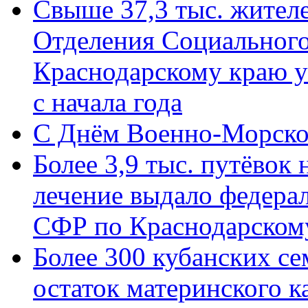
Свыше 37,3 тыс. жител
Отделения Социального
Краснодарскому краю у
с начала года
C Днём Военно-Морско
Более 3,9 тыс. путёвок
лечение выдало федера
СФР по Краснодарскому
Более 300 кубанских се
остаток материнского к