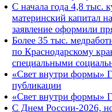
С начала года 4,8 тыс.
материнский капитал н
заявление оформили пр
Более 35 тыс. медрабо
по Краснодарскому кра
специальными социаль
«Свет внутри формы» Г
публикации
«Свет внутри формы» 
C Днем России-2026, н