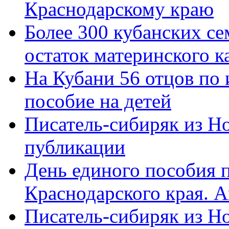
Краснодарскому краю
Более 300 кубанских се
остаток материнского к
На Кубани 56 отцов по
пособие на детей
Писатель-сибиряк из Н
публикации
День единого пособия п
Краснодарского края. 
Писатель-сибиряк из Н