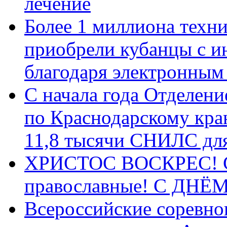
лечение
Более 1 миллиона техн
приобрели кубанцы с ин
благодаря электронным
С начала года Отделен
по Краснодарскому кра
11,8 тысячи СНИЛС дл
ХРИСТОС ВОСКРЕС! С 
православные! C ДН
Всероссийские соревно