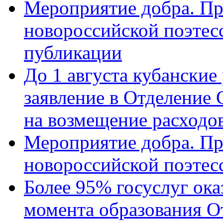
Мероприятие добра. Пр
новороссийской поэте
публикации
До 1 августа кубанские
заявление в Отделение
на возмещение расходов
Мероприятие добра. Пр
новороссийской поэтес
Более 95% госуслуг ока
момента образования О