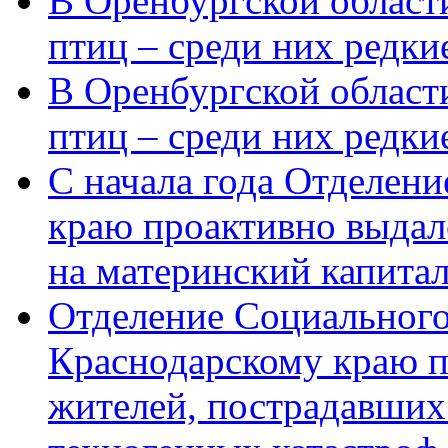
В Оренбургской области
птиц – среди них редки
В Оренбургской области
птиц – среди них редк
С начала года Отделен
краю проактивно выдал
на материнский капита
Отделение Социального
Краснодарскому краю п
жителей, пострадавших