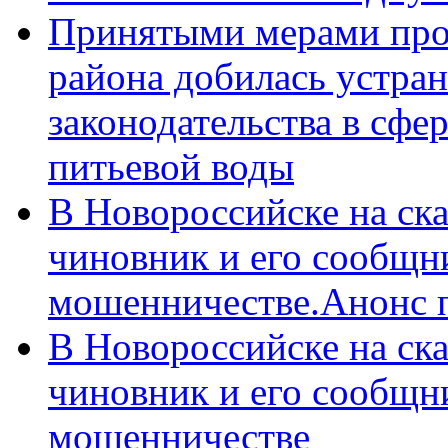
Принятыми мерами про
района добилась устра
законодательства в сфер
питьевой воды
В Новороссийске на ск
чиновник и его сообщн
мошенничестве.Анонс 
В Новороссийске на ск
чиновник и его сообщн
мошенничестве