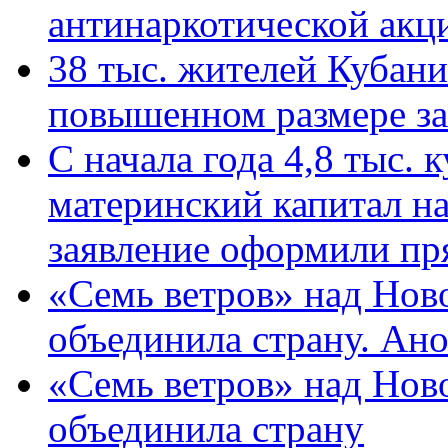
антинаркотической ак
38 тыс. жителей Кубан
повышенном размере за 
С начала года 4,8 тыс.
материнский капитал н
заявление оформили пр
«Семь ветров» над Нов
объединила страну. Ан
«Семь ветров» над Нов
объединила страну