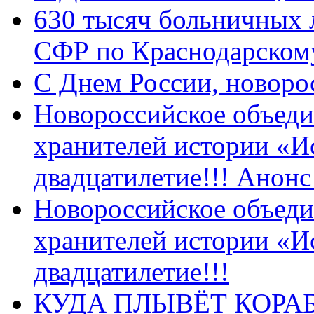
630 тысяч больничных 
СФР по Краснодарскому
C Днем России, новоро
Новороссийское объеди
хранителей истории «И
двадцатилетие!!! Анон
Новороссийское объеди
хранителей истории «И
двадцатилетие!!!
КУДА ПЛЫВЁТ КОРА