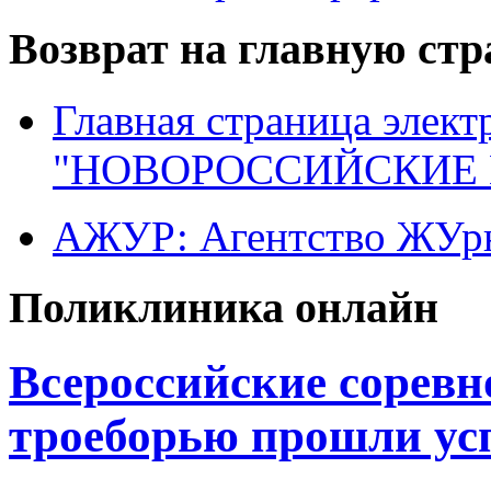
Возврат на главную ст
Главная страница элект
"НОВОРОССИЙСКИЕ 
АЖУР: Агентство ЖУрн
Поликлиника онлайн
Всероссийские соревн
троеборью прошли ус