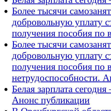
Более тысячи самозаня
добровольную уплату с
получения пособия по 
Более тысячи самозаня
добровольную уплату с
получения пособия по 
нетрудоспособности. А
Белая зарплата сегодня
Анонс публикации