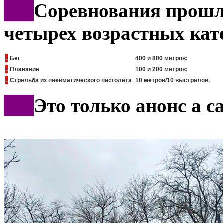
***
Соревнования прошл
четырех возрастных кат
-
Бег
400 и 800 метров;
-
Плавание
100 и 200 метров;
-
Стрельба из пневматического пистолета
10 метров/10 выстрелов.
***
Это только анонс а 