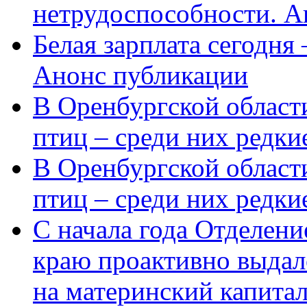
нетрудоспособности. А
Белая зарплата сегодня
Анонс публикации
В Оренбургской области
птиц – среди них редки
В Оренбургской области
птиц – среди них редк
С начала года Отделен
краю проактивно выдал
на материнский капита