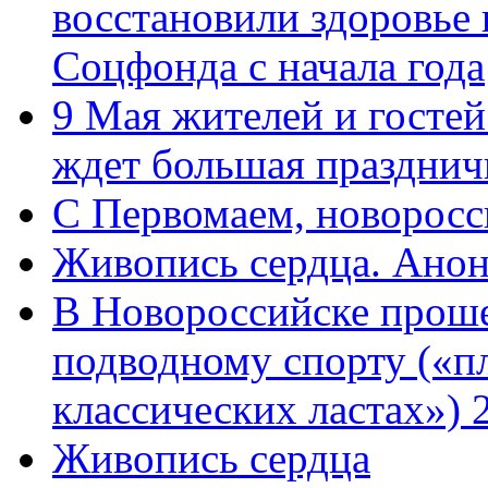
восстановили здоровье
Соцфонда с начала года
9 Мая жителей и гостей
ждет большая празднич
C Первомаем, новорос
Живопись сердца. Анон
В Новороссийске проше
подводному спорту («пл
классических ластах») 
Живопись сердца