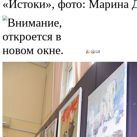
«Истоки», фото: Марин