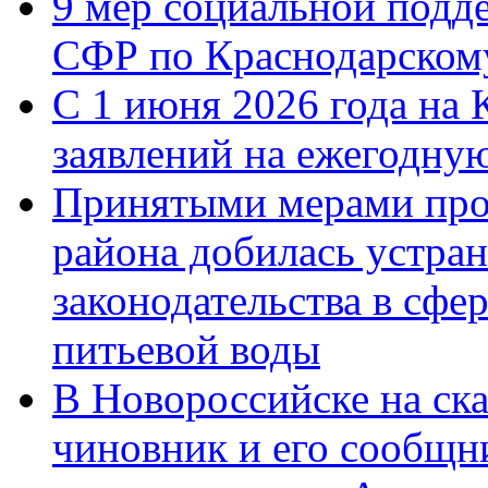
9 мер социальной подд
СФР по Краснодарскому
С 1 июня 2026 года на 
заявлений на ежегодну
Принятыми мерами про
района добилась устра
законодательства в сфер
питьевой воды
В Новороссийске на ск
чиновник и его сообщн