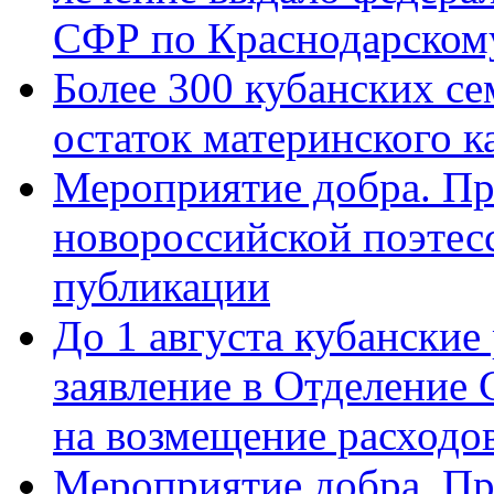
СФР по Краснодарскому
Более 300 кубанских се
остаток материнского к
Мероприятие добра. Пр
новороссийской поэте
публикации
До 1 августа кубанские
заявление в Отделение
на возмещение расходов
Мероприятие добра. Пр