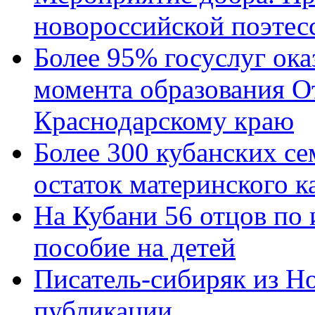
новороссийской поэтес
Более 95% госуслуг ока
момента образования О
Краснодарскому краю
Более 300 кубанских се
остаток материнского к
На Кубани 56 отцов по
пособие на детей
Писатель-сибиряк из Н
публикации