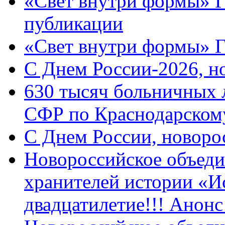
«Свет внутри формы» Г
публикации
«Свет внутри формы» 
C Днем России-2026, н
630 тысяч больничных 
СФР по Краснодарскому
C Днем России, новоро
Новороссийское объеди
хранителей истории «И
двадцатилетие!!! Анон