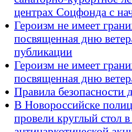
центрах Соцфонда с нач
Героизм не имеет грани
посвященная дню ветер
публикации
Героизм не имеет грани
посвященная дню ветер
Правила безопасности д
В Новороссийске полиц
провели круглый стол 
антинаркотической акц