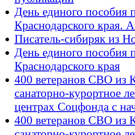
День единого пособия п
Краснодарского края. 
Писатель-сибиряк из Н
День единого пособия п
Краснодарского края
400 ветеранов СВО из 
санаторно-курортное л
центрах Соцфонда с на
400 ветеранов СВО из 
санаторно-курортное л