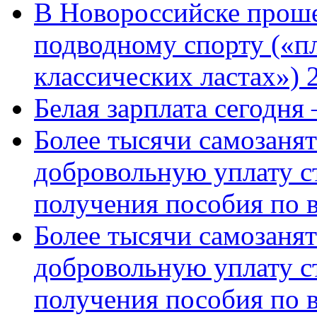
В Новороссийске проше
подводному спорту («пл
классических ластах») 
Белая зарплата сегодня
Более тысячи самозаня
добровольную уплату с
получения пособия по 
Более тысячи самозаня
добровольную уплату с
получения пособия по 