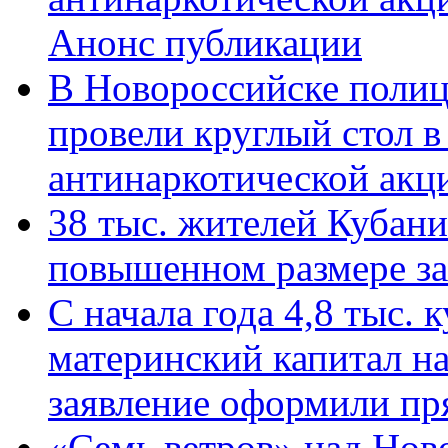
Анонс публикации
В Новороссийске полиц
провели круглый стол 
антинаркотической ак
38 тыс. жителей Кубан
повышенном размере за 
С начала года 4,8 тыс.
материнский капитал н
заявление оформили пр
«Семь ветров» над Нов