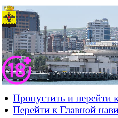
Пропустить и перейти 
Перейти к Главной нав