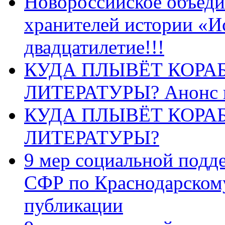
Новороссийское объеди
хранителей истории «И
двадцатилетие!!!
КУДА ПЛЫВЁТ КОРА
ЛИТЕРАТУРЫ? Анонс 
КУДА ПЛЫВЁТ КОРА
ЛИТЕРАТУРЫ?
9 мер социальной подд
СФР по Краснодарскому
публикации