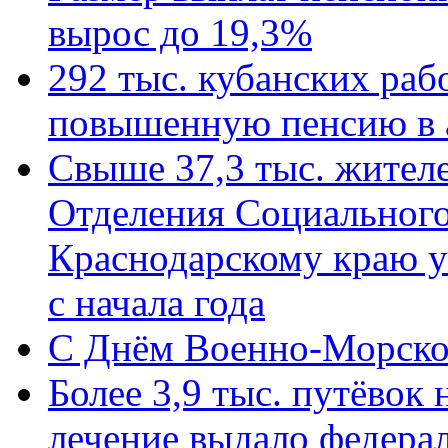
вырос до 19,3%
292 тыс. кубанских ра
повышенную пенсию в 
Свыше 37,3 тыс. жител
Отделения Социального
Краснодарскому краю у
с начала года
C Днём Военно-Морско
Более 3,9 тыс. путёвок
лечение выдало федера