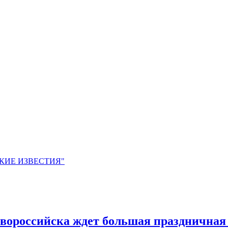
ЙСКИЕ ИЗВЕСТИЯ"
Новороссийска ждет большая празднична