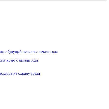
я о будущей пенсии с начала года
му краю с начала года
асходов на охрану труда