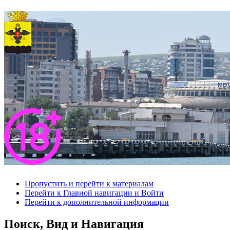
Пропустить и перейти к материалам
Перейти к Главной навигации и Войти
Перейти к дополнительной информации
Поиск, Вид и Навигация