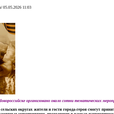
u/
05.05.2026 11:03
 Новороссийске организовано около сотни тематических меро
и сельских округах жители и гости города-героя смогут при
 памятных мероприятиях, проходящих в рамках патриотическ