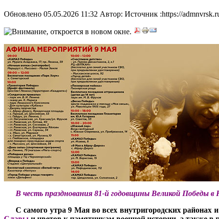
Обновлено 05.05.2026 11:32
Автор: Источник :https://admnvrsk.r
***
В честь празднования 81-й годовщины Великой Победы в
***
С самого утра 9 Мая во всех внутригородских районах 
Славы
и цветов к памятникам военной истории, а также в