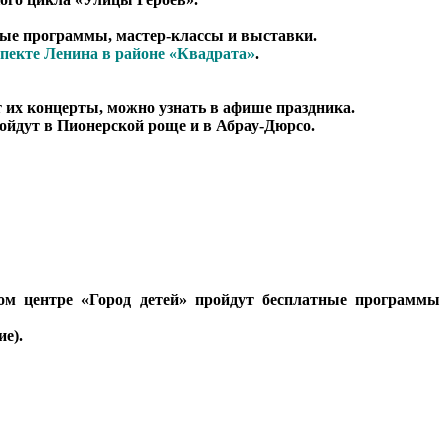
вные программы, мастер-классы и выставки.
пекте Ленина в районе «Квадрата»
.
т их концерты, можно узнать в афише праздника.
йдут в Пионерской роще и в Абрау-Дюрсо.
ом центре «Город детей» пройдут бесплатные программы
е).