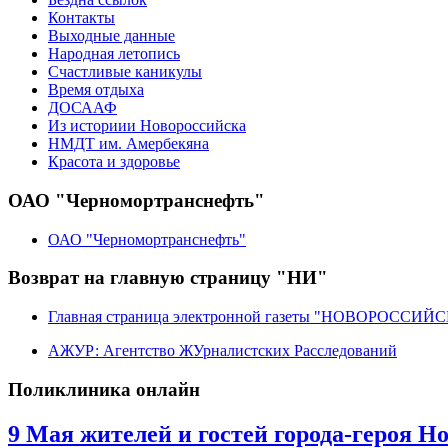
Контакты
Выходные данные
Народная летопись
Счастливые каникулы
Время отдыха
ДОСААФ
Из историии Новороссийска
НМДТ им. Амербекяна
Красота и здоровье
ОАО "Черномортранснефть"
ОАО "Черномортранснефть"
Возврат на главную страницу "НИ"
Главная страница электронной газеты "НОВОРОССИ
АЖУР: Агентство ЖУрналистских Расследований
Поликлиника онлайн
9 Мая жителей и гостей города-героя 