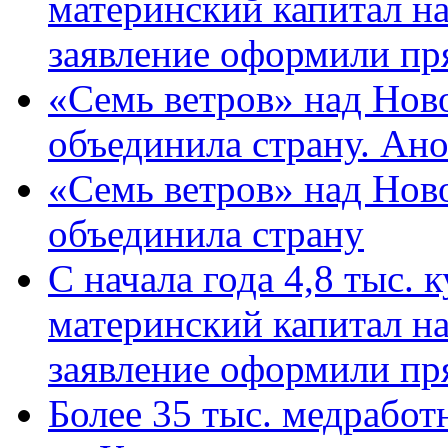
материнский капитал н
заявление оформили пр
«Семь ветров» над Нов
объединила страну. Ан
«Семь ветров» над Нов
объединила страну
С начала года 4,8 тыс.
материнский капитал н
заявление оформили пр
Более 35 тыс. медрабо