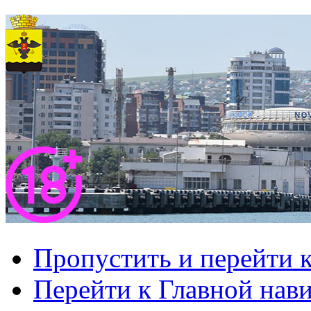
Пропустить и перейти 
Перейти к Главной нав