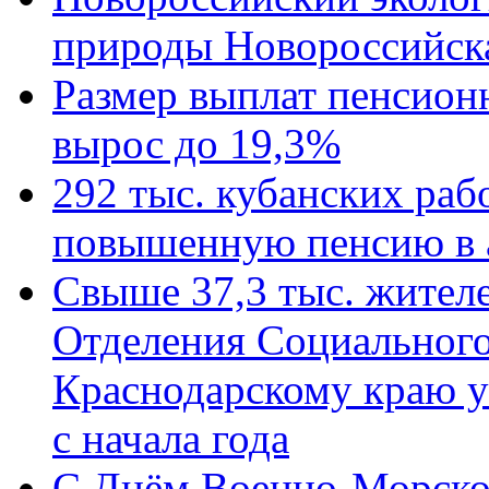
природы Новороссийск
Размер выплат пенсион
вырос до 19,3%
292 тыс. кубанских ра
повышенную пенсию в 
Свыше 37,3 тыс. жител
Отделения Социального
Краснодарскому краю у
с начала года
C Днём Военно-Морско