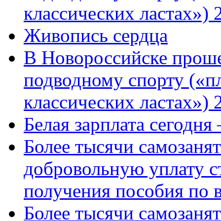
классических ластах») 
Живопись сердца
В Новороссийске проше
подводному спорту («пл
классических ластах») 
Белая зарплата сегодня
Более тысячи самозаня
добровольную уплату с
получения пособия по 
Более тысячи самозаня