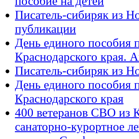
пособие на детей
Писатель-сибиряк из Н
публикации
День единого пособия п
Краснодарского края. 
Писатель-сибиряк из Н
День единого пособия п
Краснодарского края
400 ветеранов СВО из 
санаторно-курортное л