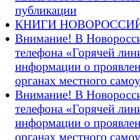
публикации
КНИГИ НОВОРОССИ
Внимание! В Новоросси
телефона «Горячей лин
информации о проявлен
органах местного само
Внимание! В Новоросси
телефона «Горячей лин
информации о проявлен
органах местного само