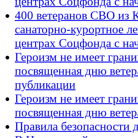
центрах Соцфонда с на
400 ветеранов СВО из 
санаторно-курортное л
центрах Соцфонда с нач
Героизм не имеет грани
посвященная дню ветер
публикации
Героизм не имеет грани
посвященная дню ветер
Правила безопасности д