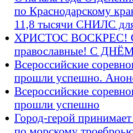
по Краснодарскому кра
11,8 тысячи СНИЛС дл
ХРИСТОС ВОСКРЕС! С 
православные! C ДН
Всероссийские соревно
прошли успешно. Анон
Всероссийские соревно
прошли успешно
Город-герой принимает
по морскому троеброью