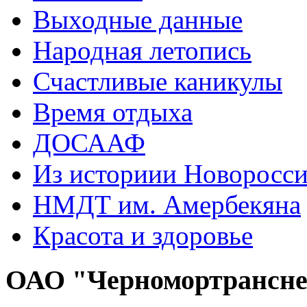
Выходные данные
Народная летопись
Счастливые каникулы
Время отдыха
ДОСААФ
Из историии Новоросси
НМДТ им. Амербекяна
Красота и здоровье
ОАО "Черномортрансн