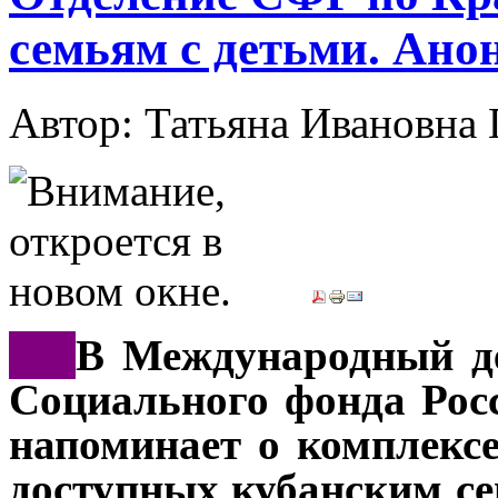
семьям с детьми. Ано
Автор: Татьяна Иванов
***
В Международный де
Социального фонда Рос
напоминает о комплекс
доступных кубанским с