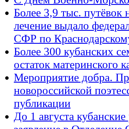
Более 3,9 тыс. путёвок
лечение выдало федера
СФР по Краснодарскому
Более 300 кубанских се
остаток материнского к
Мероприятие добра. Пр
новороссийской поэте
публикации
До 1 августа кубанские