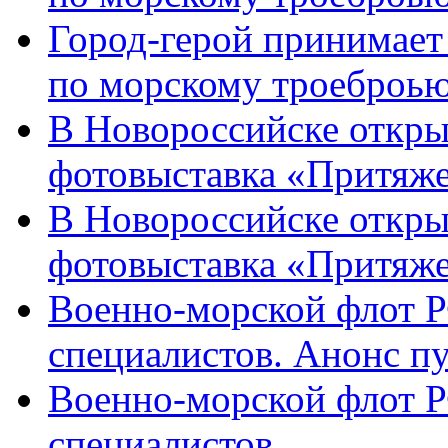
Город-герой принимает
по морскому троеброью
В Новороссийске откры
фотовыставка «Притяже
В Новороссийске откры
фотовыставка «Притяж
Военно-морской флот Р
специалистов. Анонс п
Военно-морской флот Р
специалистов