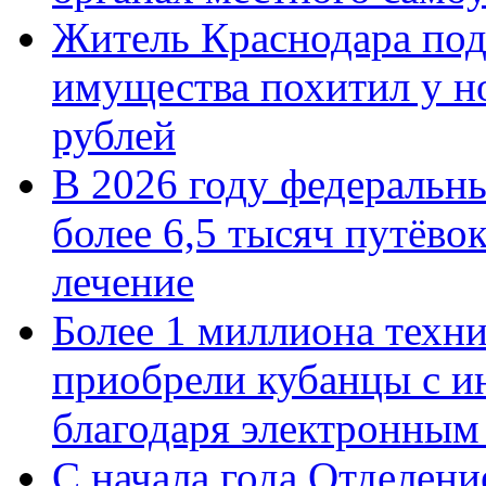
Житель Краснодара под
имущества похитил у н
рублей
В 2026 году федеральн
более 6,5 тысяч путёво
лечение
Более 1 миллиона техн
приобрели кубанцы с ин
благодаря электронным
С начала года Отделен