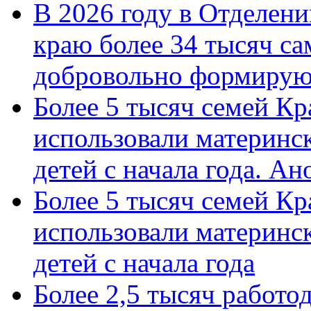
В 2026 году в Отделен
краю более 34 тысяч с
добровольно формиру
Более 5 тысяч семей Кр
использовали материнск
детей с начала года. А
Более 5 тысяч семей Кр
использовали материнск
детей с начала года
Более 2,5 тысяч работо