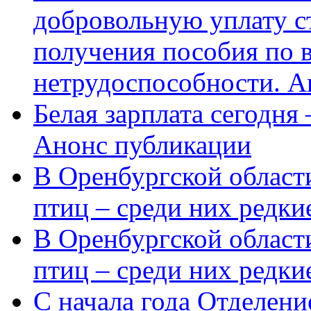
добровольную уплату с
получения пособия по 
нетрудоспособности. А
Белая зарплата сегодня
Анонс публикации
В Оренбургской области
птиц – среди них редки
В Оренбургской области
птиц – среди них редк
С начала года Отделен