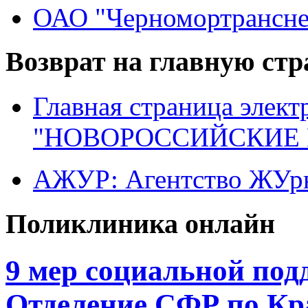
ОАО "Черномортрансне
Возврат на главную ст
Главная страница элект
"НОВОРОССИЙСКИЕ 
АЖУР: Агентство ЖУрн
Поликлиника онлайн
9 мер социальной под
Отделение СФР по Кр