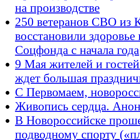
на производстве
250 ветеранов СВО из 
восстановили здоровье
Соцфонда с начала года
9 Мая жителей и гостей
ждет большая празднич
C Первомаем, новорос
Живопись сердца. Анон
В Новороссийске проше
подводному спорту («пл