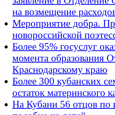
заявление в Отделение
на возмещение расходов
Мероприятие добра. Пр
новороссийской поэтес
Более 95% госуслуг ока
момента образования О
Краснодарскому краю
Более 300 кубанских се
остаток материнского к
На Кубани 56 отцов по