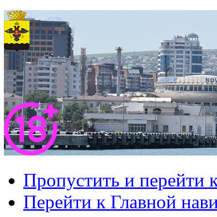
Пропустить и перейти 
Перейти к Главной нав