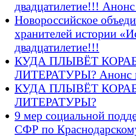
двадцатилетие!!! Анон
Новороссийское объеди
хранителей истории «И
двадцатилетие!!!
КУДА ПЛЫВЁТ КОРА
ЛИТЕРАТУРЫ? Анонс 
КУДА ПЛЫВЁТ КОРА
ЛИТЕРАТУРЫ?
9 мер социальной подд
СФР по Краснодарскому