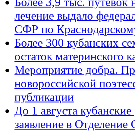
Более 3,9 тыс. путёвок
лечение выдало федера
СФР по Краснодарскому
Более 300 кубанских се
остаток материнского к
Мероприятие добра. Пр
новороссийской поэте
публикации
До 1 августа кубанские
заявление в Отделение