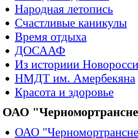
Народная летопись
Счастливые каникулы
Время отдыха
ДОСААФ
Из историии Новоросси
НМДТ им. Амербекяна
Красота и здоровье
ОАО "Черномортрансн
ОАО "Черномортрансне