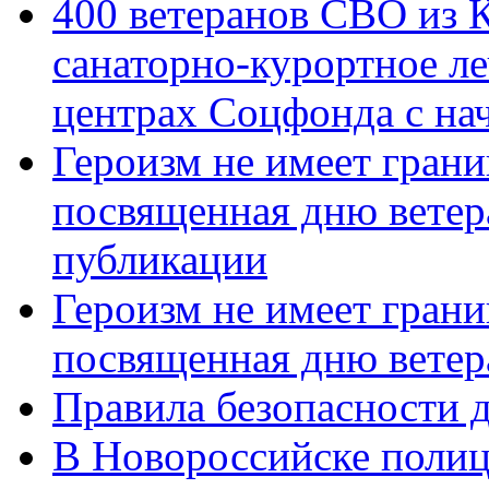
400 ветеранов СВО из 
санаторно-курортное л
центрах Соцфонда с нач
Героизм не имеет грани
посвященная дню ветер
публикации
Героизм не имеет грани
посвященная дню ветер
Правила безопасности д
В Новороссийске полиц