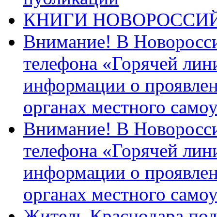
КНИГИ НОВОРОССИ
Внимание! В Новоросси
телефона «Горячей лин
информации о проявлен
органах местного само
Внимание! В Новоросси
телефона «Горячей лин
информации о проявлен
органах местного само
Житель Краснодара под