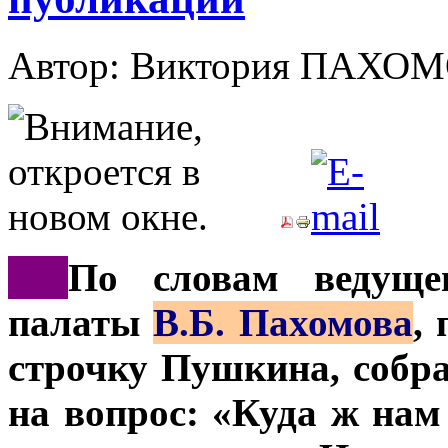
Автор: Виктория ПАХО
***
По словам ведущег
палаты
В.Б. Пахомова
,
строчку Пушкина, собр
на вопрос: «Куда ж нам