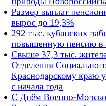
природы Новороссийск
Размер выплат пенсион
вырос до 19,3%
292 тыс. кубанских ра
повышенную пенсию в 
Свыше 37,3 тыс. жител
Отделения Социального
Краснодарскому краю у
с начала года
C Днём Военно-Морско