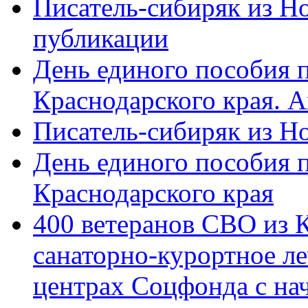
Писатель-сибиряк из Н
публикации
День единого пособия п
Краснодарского края. 
Писатель-сибиряк из Н
День единого пособия п
Краснодарского края
400 ветеранов СВО из 
санаторно-курортное л
центрах Соцфонда с на