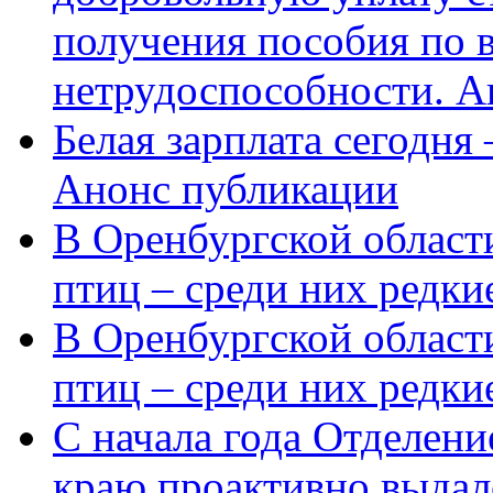
получения пособия по 
нетрудоспособности. А
Белая зарплата сегодня
Анонс публикации
В Оренбургской области
птиц – среди них редки
В Оренбургской области
птиц – среди них редк
С начала года Отделен
краю проактивно выдал