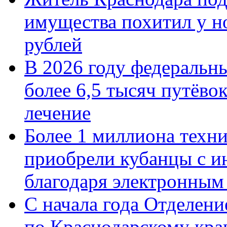
имущества похитил у н
рублей
В 2026 году федеральн
более 6,5 тысяч путёво
лечение
Более 1 миллиона техн
приобрели кубанцы с ин
благодаря электронным
С начала года Отделен
по Краснодарскому кра