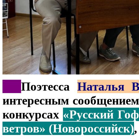
***
Поэтесса
Наталья В
интересным сообщением
конкурсах
«Русский Гоф
ветров» (Новороссийск)