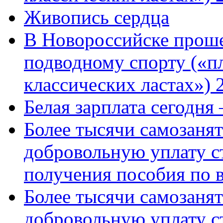
Живопись сердца
В Новороссийске проше
подводному спорту («пл
классических ластах») 
Белая зарплата сегодня
Более тысячи самозаня
добровольную уплату с
получения пособия по 
Более тысячи самозаня
добровольную уплату с