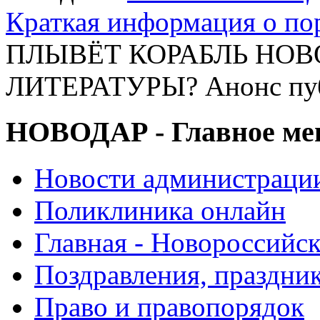
Краткая информация о п
ПЛЫВЁТ КОРАБЛЬ НО
ЛИТЕРАТУРЫ? Анонс пу
НОВОДАР - Главное м
Новости администраци
Поликлиника онлайн
Главная - Новороссийск
Поздравления, праздни
Право и правопорядок