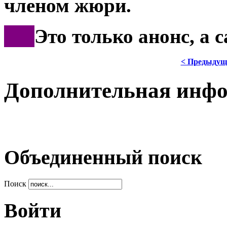
членом жюри.
***
Это только анонс, а 
< Предыдущ
Дополнительная инф
Объединенный поиск
Поиск
Войти