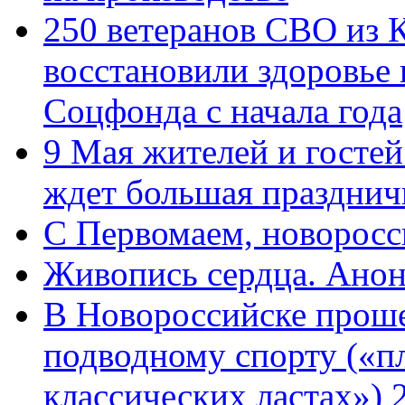
250 ветеранов СВО из 
восстановили здоровье
Соцфонда с начала года
9 Мая жителей и гостей
ждет большая празднич
C Первомаем, новорос
Живопись сердца. Анон
В Новороссийске проше
подводному спорту («пл
классических ластах») 