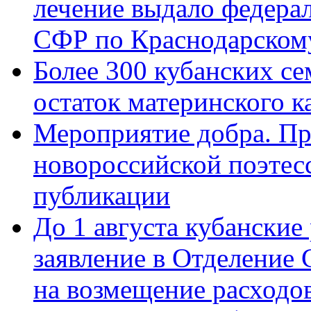
лечение выдало федера
СФР по Краснодарскому
Более 300 кубанских се
остаток материнского к
Мероприятие добра. Пр
новороссийской поэте
публикации
До 1 августа кубанские
заявление в Отделение
на возмещение расходов