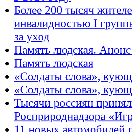
Более 200 тысяч жителе
инвалидностью I групп
за уход
Память людская. Анонс
Память людская
«Солдаты слова», кующ
«Солдаты слова», кующ
Тысячи россиян принял
Росприроднадзора «Игр
11 новых автомобилей 