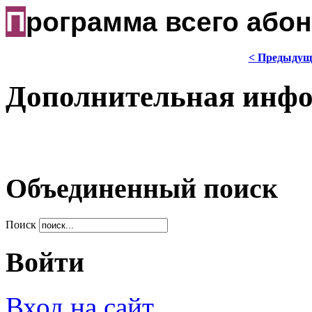
П
рограмма всего або
< Предыдущ
Дополнительная инф
Объединенный поиск
Поиск
Войти
Вход на сайт