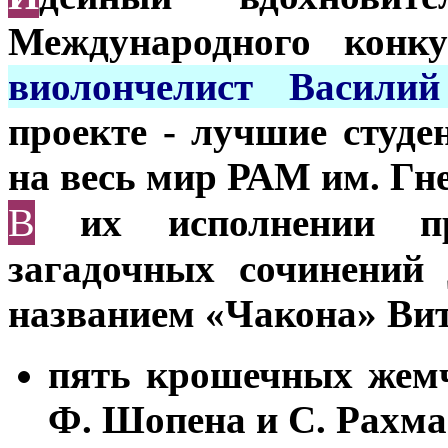
Международного конку
виолончелист Василий
проекте - лучшие студ
на весь мир РАМ им. Гн
В
их исполнении пр
загадочных сочинений 
названием «Чакона» Ви
пять крошечных жем
Ф. Шопена и С. Рахма