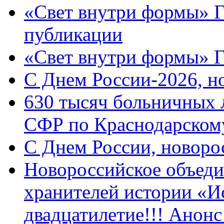
«Свет внутри формы» Г
публикации
«Свет внутри формы» 
C Днем России-2026, н
630 тысяч больничных 
СФР по Краснодарскому
C Днем России, новоро
Новороссийское объеди
хранителей истории «И
двадцатилетие!!! Анон