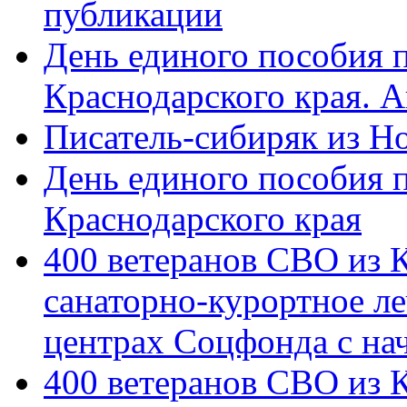
публикации
День единого пособия п
Краснодарского края. 
Писатель-сибиряк из Н
День единого пособия п
Краснодарского края
400 ветеранов СВО из 
санаторно-курортное л
центрах Соцфонда с на
400 ветеранов СВО из 