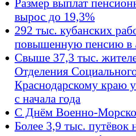
Размер выплат пенсион
вырос до 19,3%
292 тыс. кубанских ра
повышенную пенсию в 
Свыше 37,3 тыс. жител
Отделения Социального
Краснодарскому краю у
с начала года
C Днём Военно-Морско
Более 3,9 тыс. путёвок