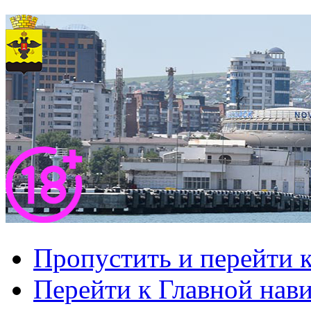
Пропустить и перейти 
Перейти к Главной нав