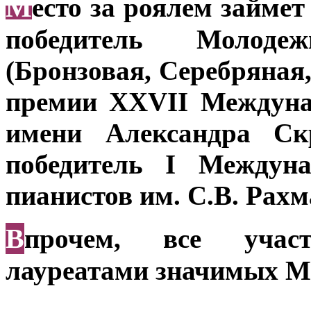
М
есто за роялем займе
победитель Молод
(Бронзовая, Серебряная,
премии XXVII Междуна
имени Александра Скр
победитель I Междуна
пианистов им. С.В. Рахм
В
прочем, все учас
лауреатами значимых М