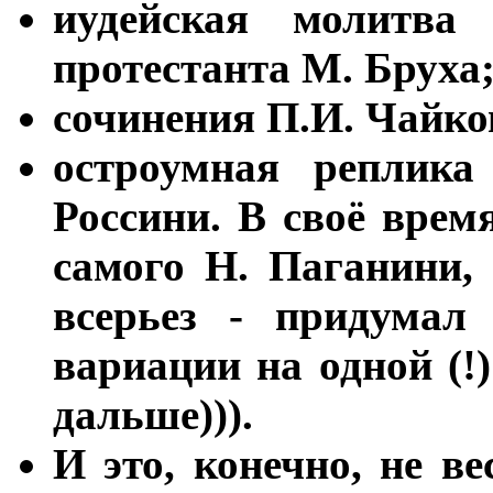
иудейская молитва
протестанта М. Бруха
сочинения П.И. Чайко
остроумная реплик
Россини. В своё врем
самого Н. Паганини, 
всерьез - придумал
вариации на одной (!
дальше))).
И это, конечно, не в