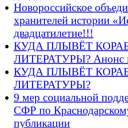
Новороссийское объеди
хранителей истории «И
двадцатилетие!!!
КУДА ПЛЫВЁТ КОРА
ЛИТЕРАТУРЫ? Анонс 
КУДА ПЛЫВЁТ КОРА
ЛИТЕРАТУРЫ?
9 мер социальной подд
СФР по Краснодарскому
публикации