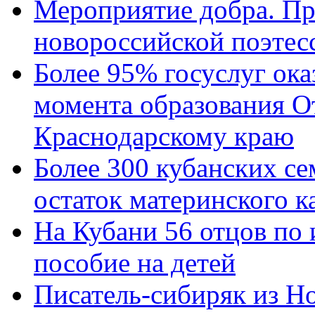
Мероприятие добра. Пр
новороссийской поэтес
Более 95% госуслуг ока
момента образования О
Краснодарскому краю
Более 300 кубанских се
остаток материнского к
На Кубани 56 отцов по
пособие на детей
Писатель-сибиряк из Н