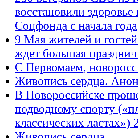
восстановили здоровье
Соцфонда с начала года
9 Мая жителей и гостей
ждет большая празднич
C Первомаем, новорос
Живопись сердца. Анон
В Новороссийске проше
подводному спорту («пл
классических ластах») 
Живопись сердца