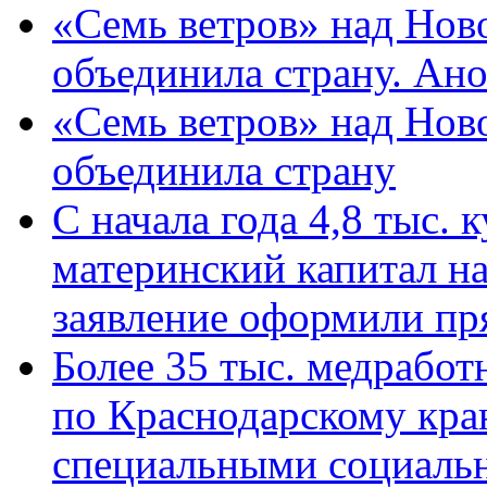
«Семь ветров» над Нов
объединила страну. Ан
«Семь ветров» над Нов
объединила страну
С начала года 4,8 тыс.
материнский капитал н
заявление оформили пр
Более 35 тыс. медрабо
по Краснодарскому кра
специальными социаль