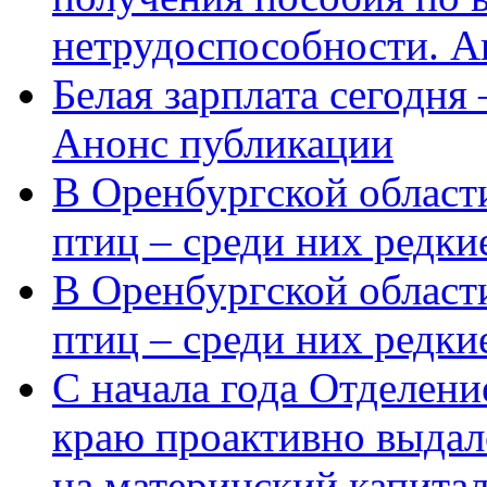
нетрудоспособности. А
Белая зарплата сегодня
Анонс публикации
В Оренбургской области
птиц – среди них редки
В Оренбургской области
птиц – среди них редк
С начала года Отделен
краю проактивно выдал
на материнский капита