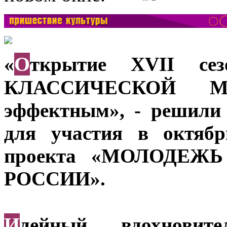
О
«
ткрытие XVII се
КЛАССИЧЕСКОЙ М
эффектным», - решили
для участия в октябр
проекта «МОЛОДЕЖ
РОССИИ».
И
дейный вдохновит