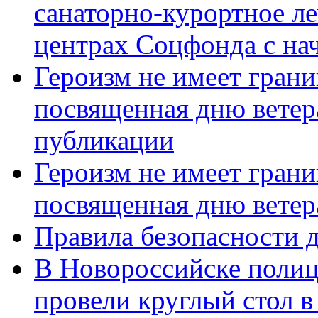
санаторно-курортное л
центрах Соцфонда с нач
Героизм не имеет грани
посвященная дню ветер
публикации
Героизм не имеет грани
посвященная дню ветер
Правила безопасности д
В Новороссийске полиц
провели круглый стол 