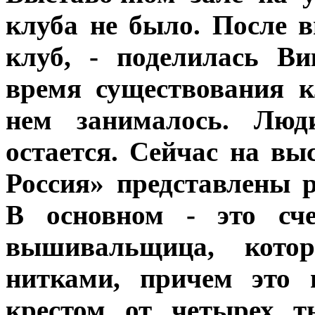
клуба не было. После 
клуб, - поделилась В
время существования к
нем занималось. Люди
остается. Сейчас на в
Россия» представлены
В основном - это сче
вышивальщица, кото
нитками, причем это 
крестом от четырех т