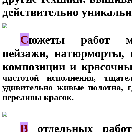
действительно уникальн
С
***
южеты работ мн
пейзажи, натюрморты, 
композиции и красочны
чистотой исполнения, тщат
удивительно живые полотна, г
переливы красок.
В
***
отдельных работ