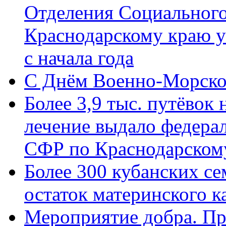
Отделения Социального
Краснодарскому краю у
с начала года
C Днём Военно-Морско
Более 3,9 тыс. путёвок
лечение выдало федера
СФР по Краснодарскому
Более 300 кубанских се
остаток материнского к
Мероприятие добра. Пр