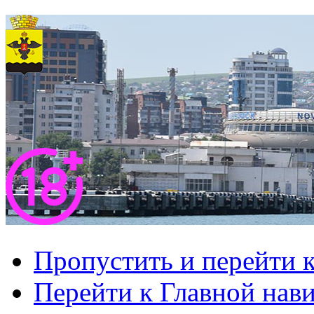
Пропустить и перейти 
Перейти к Главной нав