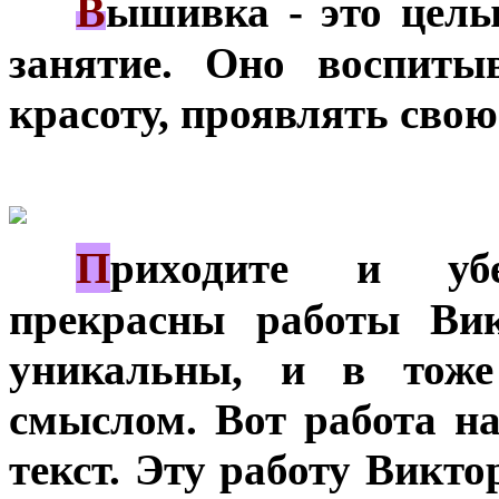
В
***
ышивка - это целы
занятие. Оно воспиты
красоту, проявлять сво
П
***
риходите и убе
прекрасны работы Ви
уникальны, и в тоже
смыслом. Вот работа н
текст. Эту работу Викт