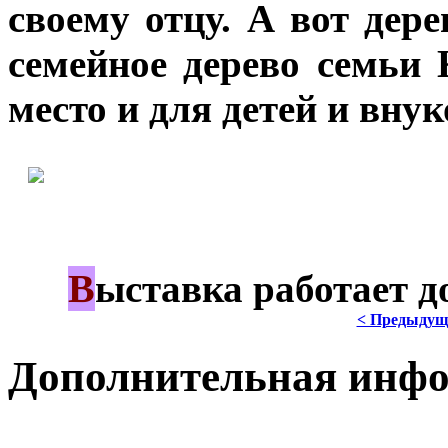
своему отцу. А вот дере
семейное дерево семьи
место и для детей и внук
В
***
ыставка работает д
< Предыдущ
Дополнительная инф