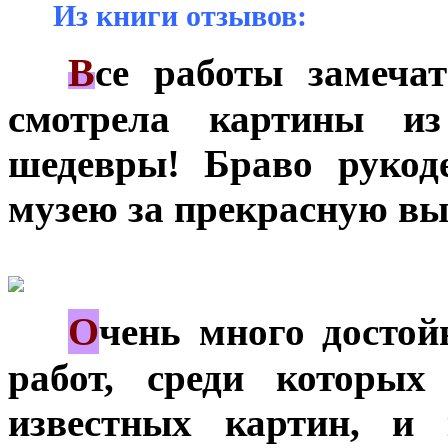
***
Из книги отзывов:
В
***
се работы замеча
смотрела картины и
шедевры! Браво рукод
музею за прекрасную вы
О
***
чень много досто
работ, среди которы
известных картин, и 