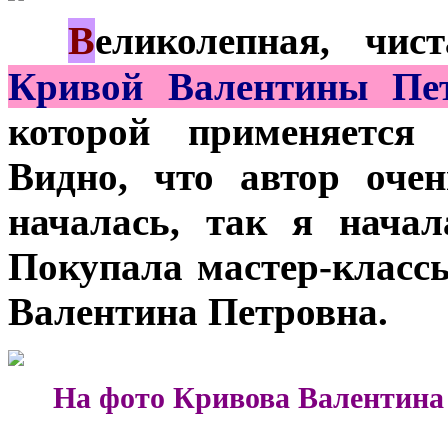
В
***
еликолепная, чи
Кривой Валентины Пе
которой применяется
Видно, что автор оче
началась, так я нача
Покупала мастер-класс
Валентина Петровна.
***
На фото Кривова Валентина