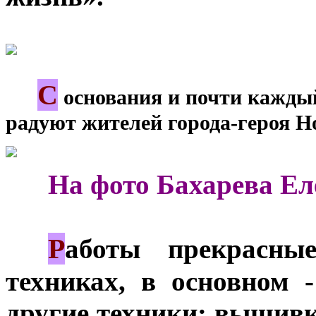
С
***
основания и почти каждый 
радуют жителей города-героя Н
***
На фото Бахарева Ел
Р
***
аботы прекрасны
техниках, в основном 
другие техники: вышивк