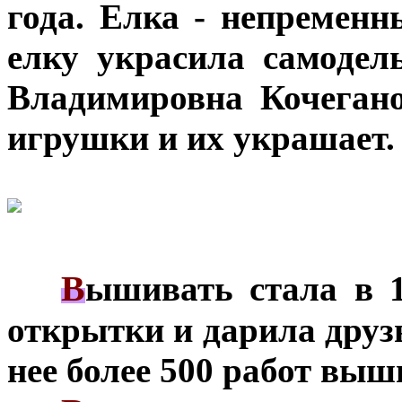
года. Елка - непременн
елку украсила самоде
Владимировна Кочегано
игрушки и их украшает.
В
***
ышивать стала в 1
открытки и дарила друзь
нее более 500 работ выш