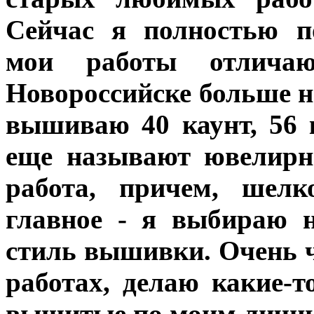
Сейчас я полностью п
мои работы отличаю
Новороссийске больше ни
вышиваю 40 каунт, 56 к
еще называют ювелирн
работа, причем, шел
главное - я выбираю 
стиль вышивки. Очень ч
работах, делаю какие-т
вышитые по моим личны