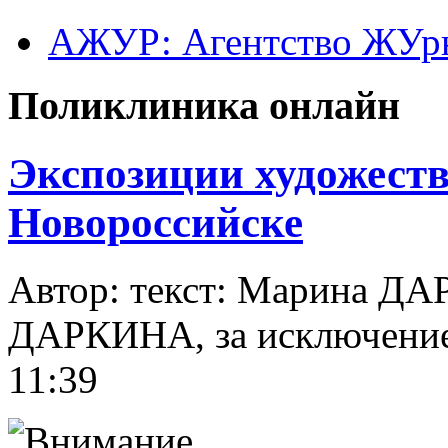
АЖУР: Агентство ЖУрн
Поликлиника онлайн
Экспозиции художест
Новороссийске
Автор: текст: Марина Д
ДАРКИНА, за исключени
11:39