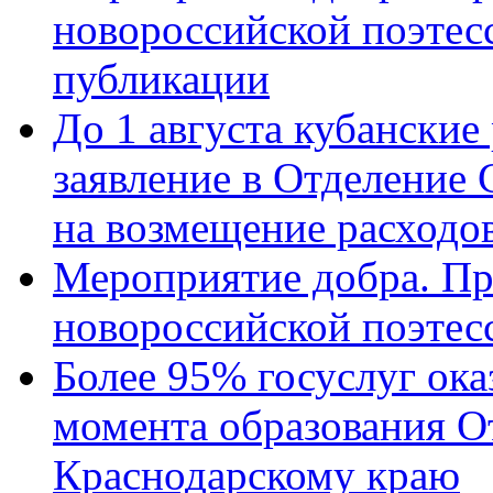
новороссийской поэте
публикации
До 1 августа кубанские
заявление в Отделение
на возмещение расходов
Мероприятие добра. Пр
новороссийской поэтес
Более 95% госуслуг ока
момента образования О
Краснодарскому краю