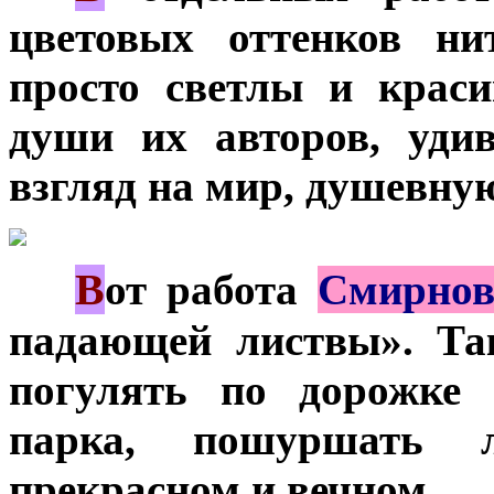
цветовых оттенков н
просто светлы и крас
души их авторов, уди
взгляд на мир, душевную
В
***
от работа
Смирно
падающей листвы». Так
погулять по дорожке 
парка, пошуршать 
прекрасном и вечном.