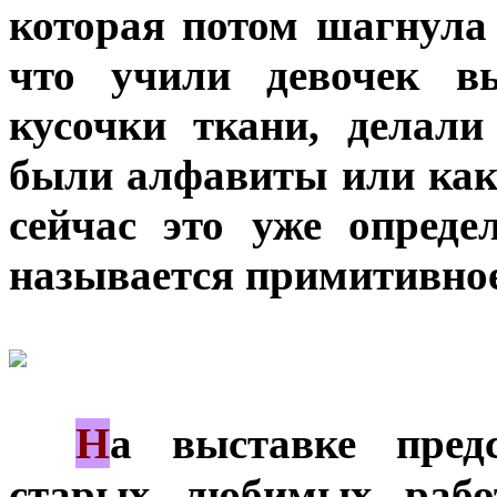
которая потом шагнула 
что учили девочек в
кусочки ткани, делали
были алфавиты или как
сейчас это уже опреде
называется примитивное
Н
***
а выставке пред
старых любимых работ