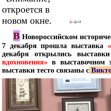
В
***
Новороссийском историчес
7 декабря прошла выставка
декабря открылись выставк
вдохновения»
в выставочном з
выставки тесто связаны с
Викто