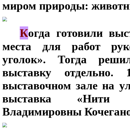
миром природы: животны
К
***
огда готовили выс
места для работ рук
уголок». Тогда реши
выставку отдельно.
выставочном зале на у
выставка «Нити в
Владимировны Кочегано