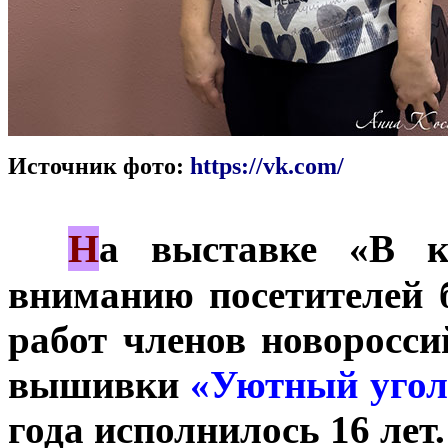
Источник фото:
https://vk.com/
Н
***
а выставке «В к
вниманию посетителей 
работ членов новоросси
вышивки
«Уютный угол
года исполнилось 16 лет.