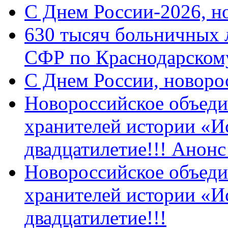
C Днем России-2026, н
630 тысяч больничных 
СФР по Краснодарскому
C Днем России, новоро
Новороссийское объеди
хранителей истории «И
двадцатилетие!!! Анон
Новороссийское объеди
хранителей истории «И
двадцатилетие!!!