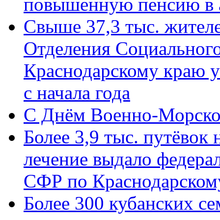
повышенную пенсию в 
Свыше 37,3 тыс. жител
Отделения Социального
Краснодарскому краю у
с начала года
C Днём Военно-Морско
Более 3,9 тыс. путёвок
лечение выдало федера
СФР по Краснодарскому
Более 300 кубанских се