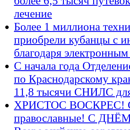
более 6,5 тысяч путёво
лечение
Более 1 миллиона техн
приобрели кубанцы с ин
благодаря электронным
С начала года Отделен
по Краснодарскому кра
11,8 тысячи СНИЛС дл
ХРИСТОС ВОСКРЕС! С 
православные! C ДН