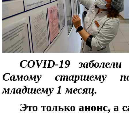
***
COVID-19 заболел
Самому старшему п
младшему 1 месяц.
***
Это только анонс, а 