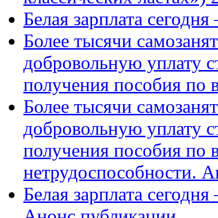
Белая зарплата сегодня
Более тысячи самозаня
добровольную уплату с
получения пособия по 
Более тысячи самозаня
добровольную уплату с
получения пособия по 
нетрудоспособности. А
Белая зарплата сегодня
Анонс публикации