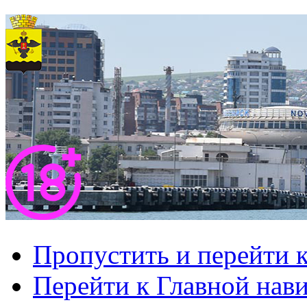
Пропустить и перейти 
Перейти к Главной нав