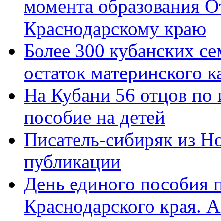
момента образования О
Краснодарскому краю
Более 300 кубанских се
остаток материнского к
На Кубани 56 отцов по
пособие на детей
Писатель-сибиряк из Н
публикации
День единого пособия п
Краснодарского края. 