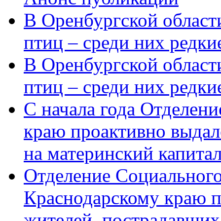
В Оренбургской области
птиц – среди них редки
В Оренбургской области
птиц – среди них редк
С начала года Отделен
краю проактивно выдал
на материнский капита
Отделение Социального
Краснодарскому краю п
жителей, пострадавших