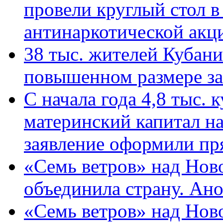
провели круглый стол 
антинаркотической ак
38 тыс. жителей Кубан
повышенном размере за 
С начала года 4,8 тыс.
материнский капитал н
заявление оформили пр
«Семь ветров» над Нов
объединила страну. Ан
«Семь ветров» над Нов