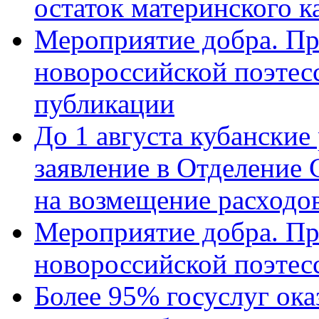
остаток материнского к
Мероприятие добра. Пр
новороссийской поэте
публикации
До 1 августа кубанские
заявление в Отделение
на возмещение расходов
Мероприятие добра. Пр
новороссийской поэтес
Более 95% госуслуг ока