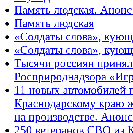
Память людская. Анонс
Память людская
«Солдаты слова», кующ
«Солдаты слова», кующ
Тысячи россиян принял
Росприроднадзора «Игр
11 новых автомобилей 
Краснодарскому краю 
на производстве. Анон
250 ветеранов СВО из 