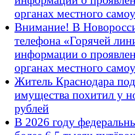
органах местного само
Внимание! В Новоросси
телефона «Горячей лин
информации о проявлен
органах местного само
Житель Краснодара под
имущества похитил у н
рублей
В 2026 году федеральн