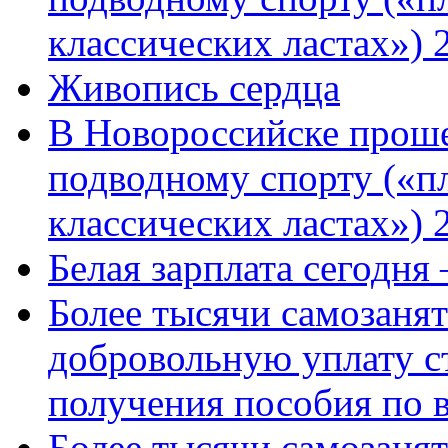
классических ластах») 
Живопись сердца
В Новороссийске проше
подводному спорту («пл
классических ластах») 
Белая зарплата сегодня
Более тысячи самозаня
добровольную уплату с
получения пособия по 
Более тысячи самозаня