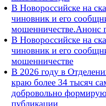
В Новороссийске на ск
чиновник и его сообщн
мошенничестве.Анонс 
В Новороссийске на ск
чиновник и его сообщн
мошенничестве
В 2026 году в Отделен
краю более 34 тысяч с
добровольно формирую
публикации