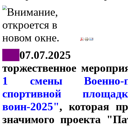
***
07.07.2025
торжественное меропри
1 смены Военно-па
спортивной площа
воин-2025"
, которая п
значимого проекта "П