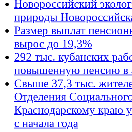
Новороссийский эколог
природы Новороссийск
Размер выплат пенсион
вырос до 19,3%
292 тыс. кубанских ра
повышенную пенсию в 
Свыше 37,3 тыс. жител
Отделения Социального
Краснодарскому краю у
с начала года