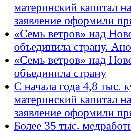
материнский капитал н
заявление оформили пр
«Семь ветров» над Нов
объединила страну. Ан
«Семь ветров» над Нов
объединила страну
С начала года 4,8 тыс.
материнский капитал н
заявление оформили пр
Более 35 тыс. медрабо