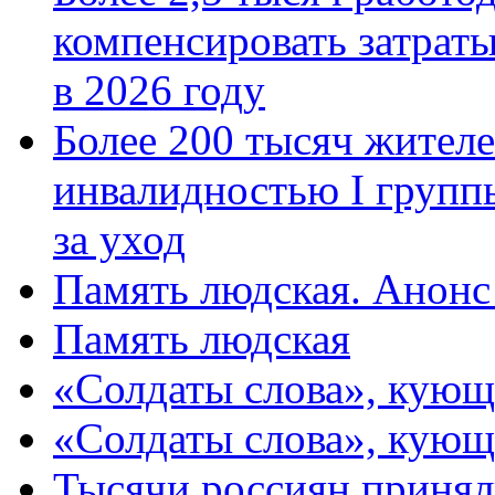
компенсировать затраты
в 2026 году
Более 200 тысяч жителе
инвалидностью I групп
за уход
Память людская. Анонс
Память людская
«Солдаты слова», кующ
«Солдаты слова», кующ
Тысячи россиян принял