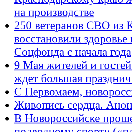
на производстве
250 ветеранов СВО из 
восстановили здоровье
Соцфонда с начала года
9 Мая жителей и гостей
ждет большая празднич
C Первомаем, новорос
Живопись сердца. Анон
В Новороссийске проше
подводному спорту («пл