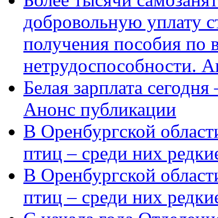
добровольную уплату с
получения пособия по 
нетрудоспособности. А
Белая зарплата сегодня
Анонс публикации
В Оренбургской области
птиц – среди них редки
В Оренбургской области
птиц – среди них редк