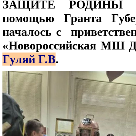
ЗАЩИТЕ РОДИНЫ ГО
помощью Гранта Губе
началось с приветстве
«Новороссийская МШ Д
Гуляй Г.В
.