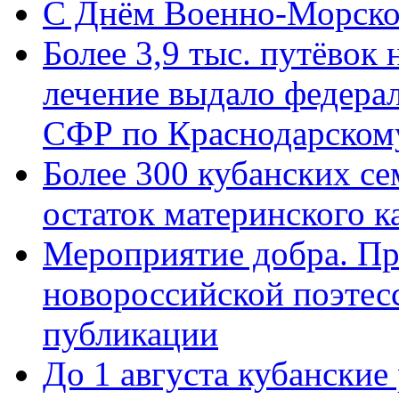
C Днём Военно-Морско
Более 3,9 тыс. путёвок
лечение выдало федера
СФР по Краснодарскому
Более 300 кубанских се
остаток материнского к
Мероприятие добра. Пр
новороссийской поэте
публикации
До 1 августа кубанские