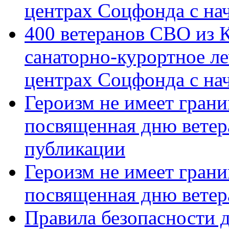
центрах Соцфонда с на
400 ветеранов СВО из 
санаторно-курортное л
центрах Соцфонда с нач
Героизм не имеет грани
посвященная дню ветер
публикации
Героизм не имеет грани
посвященная дню ветер
Правила безопасности д