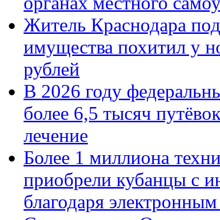
органах местного само
Житель Краснодара под
имущества похитил у н
рублей
В 2026 году федеральн
более 6,5 тысяч путёво
лечение
Более 1 миллиона техн
приобрели кубанцы с ин
благодаря электронным