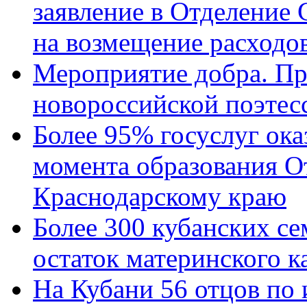
заявление в Отделение
на возмещение расходов
Мероприятие добра. Пр
новороссийской поэтес
Более 95% госуслуг ока
момента образования О
Краснодарскому краю
Более 300 кубанских се
остаток материнского к
На Кубани 56 отцов по