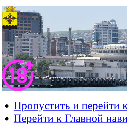
Пропустить и перейти 
Перейти к Главной нав