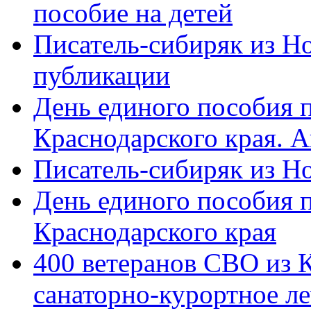
пособие на детей
Писатель-сибиряк из Н
публикации
День единого пособия п
Краснодарского края. 
Писатель-сибиряк из Н
День единого пособия п
Краснодарского края
400 ветеранов СВО из 
санаторно-курортное л