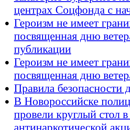
центрах Соцфонда с нач
Героизм не имеет грани
посвященная дню ветер
публикации
Героизм не имеет грани
посвященная дню ветер
Правила безопасности д
В Новороссийске полиц
провели круглый стол 
антинаркотической акц