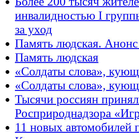
Более 200 тысяч жителе
инвалидностью I групп
за уход
Память людская. Анонс
Память людская
«Солдаты слова», кующ
«Солдаты слова», кующ
Тысячи россиян принял
Росприроднадзора «Игр
11 новых автомобилей 