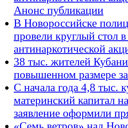
Анонс публикации
В Новороссийске полиц
провели круглый стол 
антинаркотической ак
38 тыс. жителей Кубан
повышенном размере за 
С начала года 4,8 тыс.
материнский капитал н
заявление оформили пр
«Семь ветров» над Нов