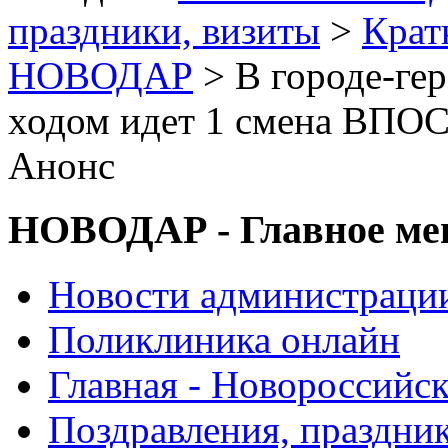
праздники, визиты
>
Крат
НОВОДАР
> В городе-ге
ходом идет 1 смена ВПО
Анонс
НОВОДАР - Главное м
Новости администраци
Поликлиника онлайн
Главная - Новороссийск
Поздравления, праздни