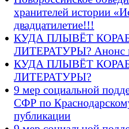
хранителей истории «И
двадцатилетие!!!
КУДА ПЛЫВЁТ КОРА
ЛИТЕРАТУРЫ? Анонс 
КУДА ПЛЫВЁТ КОРА
ЛИТЕРАТУРЫ?
9 мер социальной подд
СФР по Краснодарскому
публикации
9 мер социальной подд