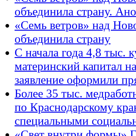
объединила страну. Ан
«Семь ветров» над Нов
объединила страну
С начала года 4,8 тыс.
материнский капитал н
заявление оформили пр
Более 35 тыс. медрабо
по Краснодарскому кра
специальными социаль
«Свет внутри формы» Г