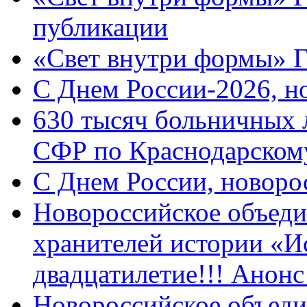
публикации
«Свет внутри формы» 
C Днем России-2026, н
630 тысяч больничных 
СФР по Краснодарскому
C Днем России, новоро
Новороссийское объеди
хранителей истории «И
двадцатилетие!!! Анон
Новороссийское объеди