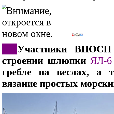
***
Участники ВПОС
строении шлюпки
ЯЛ-6
гребле на веслах, а 
вязание простых морски