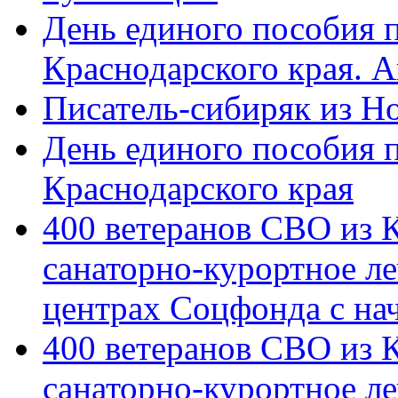
День единого пособия п
Краснодарского края. 
Писатель-сибиряк из Н
День единого пособия п
Краснодарского края
400 ветеранов СВО из 
санаторно-курортное л
центрах Соцфонда с на
400 ветеранов СВО из 
санаторно-курортное л