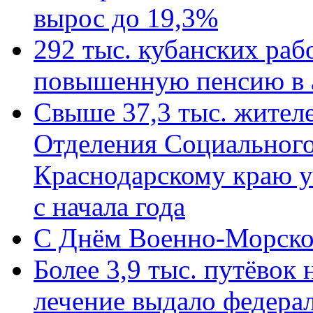
вырос до 19,3%
292 тыс. кубанских ра
повышенную пенсию в 
Свыше 37,3 тыс. жител
Отделения Социального
Краснодарскому краю у
с начала года
C Днём Военно-Морско
Более 3,9 тыс. путёвок
лечение выдало федера