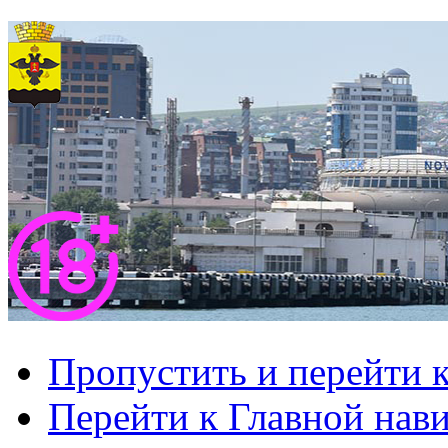
Пропустить и перейти 
Перейти к Главной нав