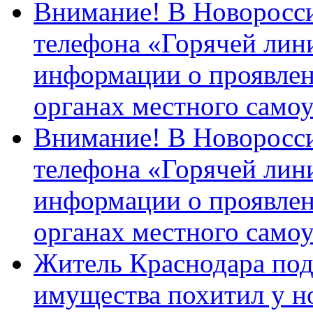
Внимание! В Новоросси
телефона «Горячей лин
информации о проявлен
органах местного само
Внимание! В Новоросси
телефона «Горячей лин
информации о проявлен
органах местного само
Житель Краснодара под
имущества похитил у н