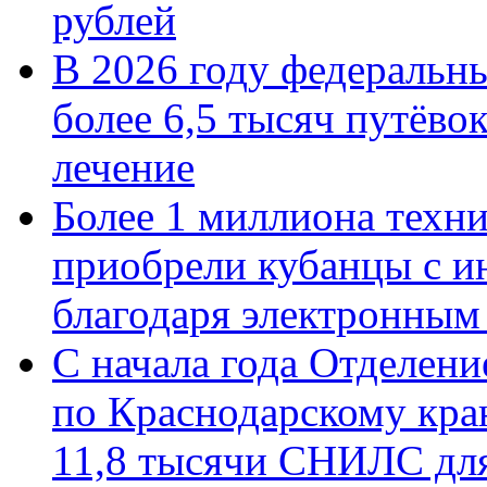
рублей
В 2026 году федеральн
более 6,5 тысяч путёво
лечение
Более 1 миллиона техн
приобрели кубанцы с ин
благодаря электронным
С начала года Отделен
по Краснодарскому кра
11,8 тысячи СНИЛС дл