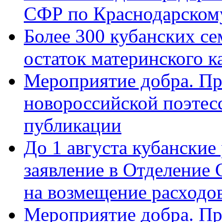
СФР по Краснодарскому
Более 300 кубанских се
остаток материнского к
Мероприятие добра. Пр
новороссийской поэте
публикации
До 1 августа кубанские
заявление в Отделение
на возмещение расходов
Мероприятие добра. Пр