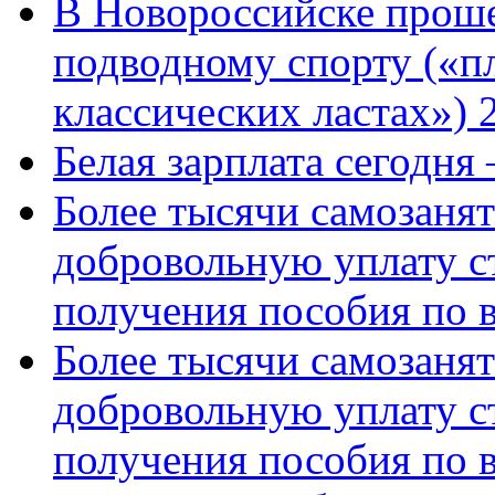
В Новороссийске проше
подводному спорту («пл
классических ластах») 
Белая зарплата сегодня
Более тысячи самозаня
добровольную уплату с
получения пособия по 
Более тысячи самозаня
добровольную уплату с
получения пособия по 