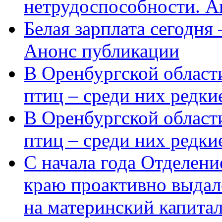
нетрудоспособности. А
Белая зарплата сегодня
Анонс публикации
В Оренбургской области
птиц – среди них редки
В Оренбургской области
птиц – среди них редк
С начала года Отделен
краю проактивно выдал
на материнский капита