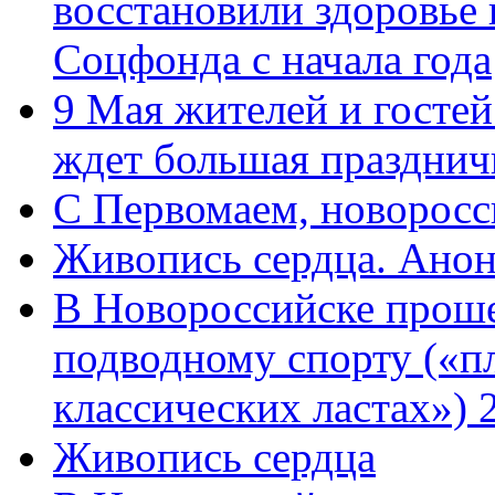
восстановили здоровье
Соцфонда с начала года
9 Мая жителей и гостей
ждет большая празднич
C Первомаем, новорос
Живопись сердца. Анон
В Новороссийске проше
подводному спорту («пл
классических ластах») 
Живопись сердца