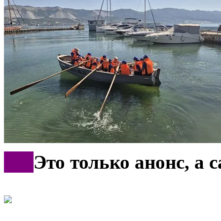
***
Это только анонс, а