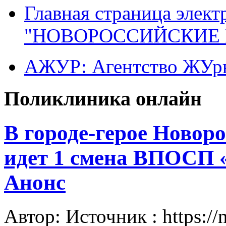
Главная страница элект
"НОВОРОССИЙСКИЕ 
АЖУР: Агентство ЖУрн
Поликлиника онлайн
В городе-герое Новор
идет 1 смена ВПОСП 
Анонс
Автор: Источник : https://