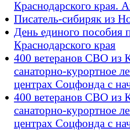
Краснодарского края. 
Писатель-сибиряк из Н
День единого пособия п
Краснодарского края
400 ветеранов СВО из 
санаторно-курортное л
центрах Соцфонда с на
400 ветеранов СВО из 
санаторно-курортное л
центрах Соцфонда с нач