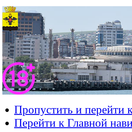
Пропустить и перейти 
Перейти к Главной нав