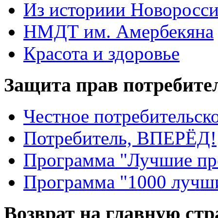
Из историии Новоросси
НМДТ им. Амербекяна
Красота и здоровье
Защита прав потребите
Честное потребительско
Потребитель, ВПЕРЁД!
Программа "Лучшие пр
Программа "1000 лучши
Возврат на главную ст