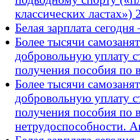
классических ластах») 
Белая зарплата сегодня
Более тысячи самозаня
добровольную уплату с
получения пособия по 
Более тысячи самозаня
добровольную уплату с
получения пособия по 
нетрудоспособности. А