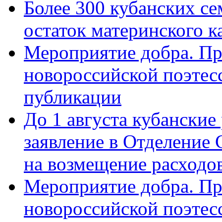
Более 300 кубанских се
остаток материнского к
Мероприятие добра. Пр
новороссийской поэте
публикации
До 1 августа кубанские
заявление в Отделение
на возмещение расходов
Мероприятие добра. Пр
новороссийской поэтес