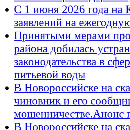
С 1 июня 2026 года на 
заявлений на ежегодну
Принятыми мерами про
района добилась устра
законодательства в сфер
питьевой воды
В Новороссийске на ск
чиновник и его сообщн
мошенничестве.Анонс 
В Новороссийске на ск