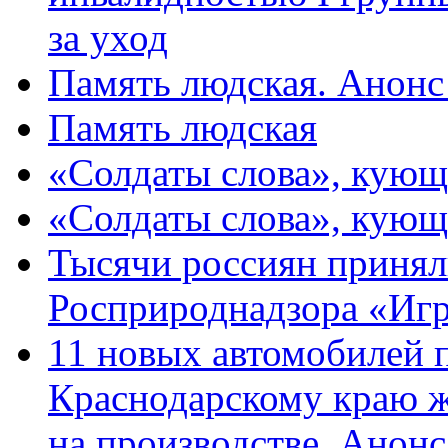
за уход
Память людская. Анонс
Память людская
«Солдаты слова», кующ
«Солдаты слова», кующ
Тысячи россиян принял
Росприроднадзора «Игр
11 новых автомобилей 
Краснодарскому краю 
на производстве. Анон