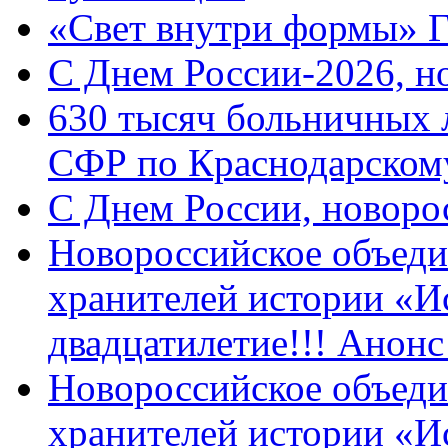
«Свет внутри формы» 
C Днем России-2026, н
630 тысяч больничных 
СФР по Краснодарскому
C Днем России, новоро
Новороссийское объеди
хранителей истории «И
двадцатилетие!!! Анон
Новороссийское объеди
хранителей истории «И