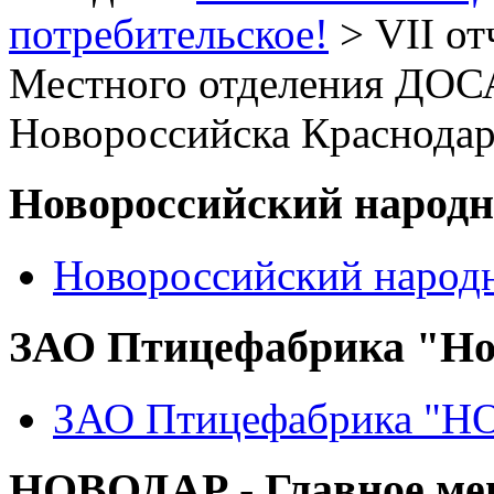
потребительское!
> VII о
Местного отделения ДОС
Новороссийска Краснодар
Новороссийский народ
Новороссийский народ
ЗАО Птицефабрика "Но
ЗАО Птицефабрика "
НОВОДАР - Главное м