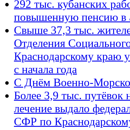
292 тыс. кубанских ра
повышенную пенсию в 
Свыше 37,3 тыс. жител
Отделения Социального
Краснодарскому краю у
с начала года
C Днём Военно-Морско
Более 3,9 тыс. путёвок
лечение выдало федера
СФР по Краснодарскому