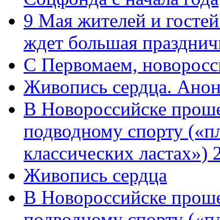
9 Мая жителей и гостей
ждет большая празднич
C Первомаем, новорос
Живопись сердца. Анон
В Новороссийске проше
подводному спорту («пл
классических ластах») 
Живопись сердца
В Новороссийске проше
подводному спорту («пл