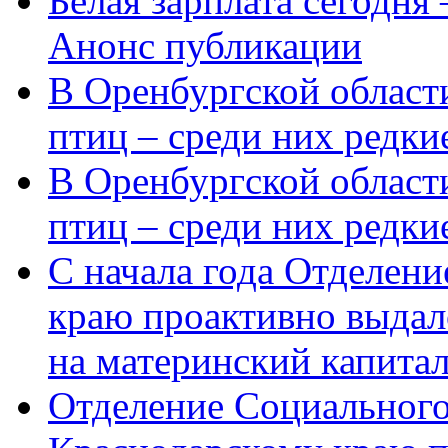
Белая зарплата сегодня
Анонс публикации
В Оренбургской области
птиц – среди них редки
В Оренбургской области
птиц – среди них редк
С начала года Отделен
краю проактивно выдал
на материнский капита
Отделение Социального