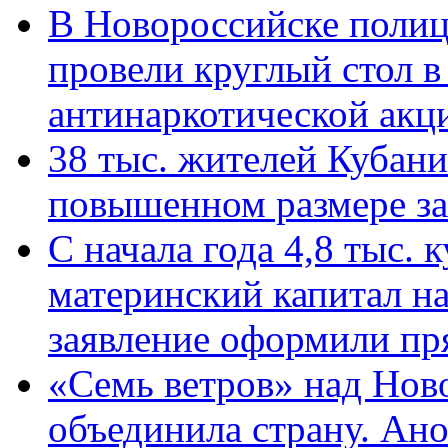
В Новороссийске полиц
провели круглый стол 
антинаркотической ак
38 тыс. жителей Кубан
повышенном размере за 
С начала года 4,8 тыс.
материнский капитал н
заявление оформили пр
«Семь ветров» над Нов
объединила страну. Ан