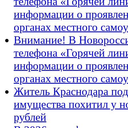
телефона «Горячей лин
информации о проявлен
органах местного само
Внимание! В Новоросси
телефона «Горячей лин
информации о проявлен
органах местного само
Житель Краснодара под
имущества похитил у н
рублей