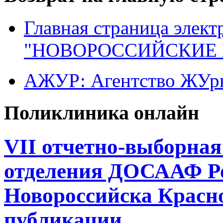
Главная страница элект
"НОВОРОССИЙСКИЕ 
АЖУР: Агентство ЖУрн
Поликлиника онлайн
VII отчетно-выборна
отделения ДОСААФ Ро
Новороссийска Красно
публикации