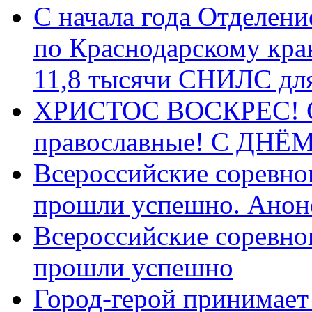
С начала года Отделен
по Краснодарскому кра
11,8 тысячи СНИЛС дл
ХРИСТОС ВОСКРЕС! С 
православные! C ДН
Всероссийские соревно
прошли успешно. Анон
Всероссийские соревно
прошли успешно
Город-герой принимает