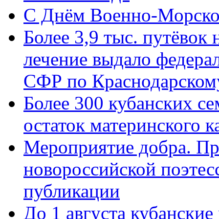
C Днём Военно-Морско
Более 3,9 тыс. путёвок
лечение выдало федера
СФР по Краснодарскому
Более 300 кубанских се
остаток материнского к
Мероприятие добра. Пр
новороссийской поэте
публикации
До 1 августа кубанские