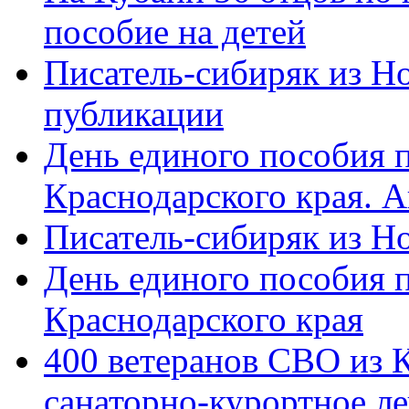
пособие на детей
Писатель-сибиряк из Н
публикации
День единого пособия п
Краснодарского края. 
Писатель-сибиряк из Н
День единого пособия п
Краснодарского края
400 ветеранов СВО из 
санаторно-курортное л