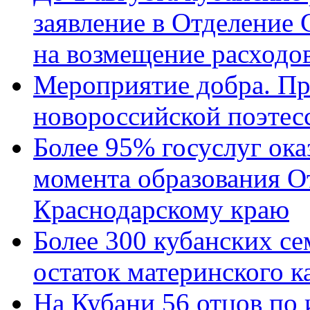
заявление в Отделение
на возмещение расходов
Мероприятие добра. Пр
новороссийской поэтес
Более 95% госуслуг ока
момента образования О
Краснодарскому краю
Более 300 кубанских се
остаток материнского к
На Кубани 56 отцов по