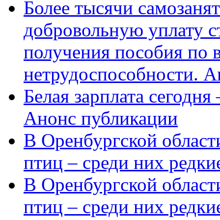
Более тысячи самозаня
добровольную уплату с
получения пособия по 
нетрудоспособности. А
Белая зарплата сегодня
Анонс публикации
В Оренбургской области
птиц – среди них редки
В Оренбургской области
птиц – среди них редк