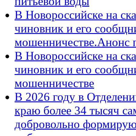
питьевой воды
В Новороссийске на ск
чиновник и его сообщн
мошенничестве.Анонс 
В Новороссийске на ск
чиновник и его сообщн
мошенничестве
В 2026 году в Отделен
краю более 34 тысяч с
добровольно формирую