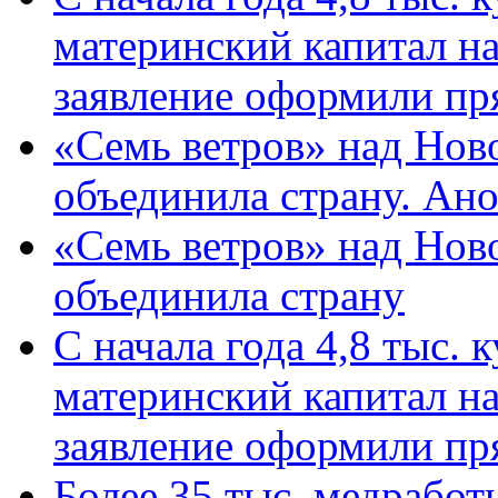
материнский капитал н
заявление оформили пр
«Семь ветров» над Нов
объединила страну. Ан
«Семь ветров» над Нов
объединила страну
С начала года 4,8 тыс.
материнский капитал н
заявление оформили пр
Более 35 тыс. медрабо