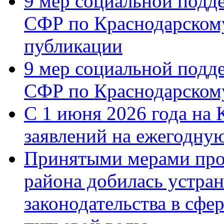
9 мер социальной подд
СФР по Краснодарскому
публикации
9 мер социальной подд
СФР по Краснодарскому
С 1 июня 2026 года на 
заявлений на ежегодну
Принятыми мерами про
района добилась устра
законодательства в сфер