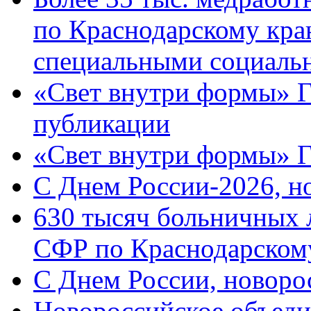
по Краснодарскому кра
специальными социаль
«Свет внутри формы» Г
публикации
«Свет внутри формы» 
C Днем России-2026, н
630 тысяч больничных 
СФР по Краснодарскому
C Днем России, новоро
Новороссийское объеди