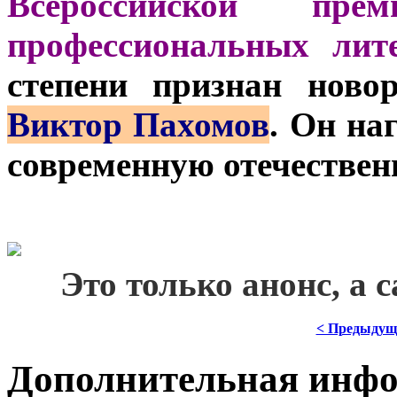
Всероссийской пре
профессиональных лите
степени признан ново
Виктор Пахомов
. Он на
современную отечествен
***
Это только анонс, а
< Предыдущ
Дополнительная инф