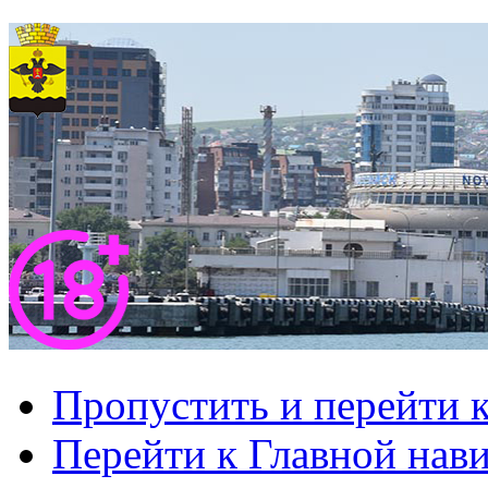
Пропустить и перейти 
Перейти к Главной нав