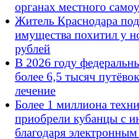
органах местного само
Житель Краснодара под
имущества похитил у н
рублей
В 2026 году федеральн
более 6,5 тысяч путёво
лечение
Более 1 миллиона техн
приобрели кубанцы с ин
благодаря электронным