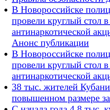
В Новороссийске полиц
провели круглый стол 
антинаркотической акц
Анонс публикации
В Новороссийске полиц
провели круглый стол 
антинаркотической ак
38 тыс. жителей Кубан
повышенном размере за 
С начала года 4,8 тыс.