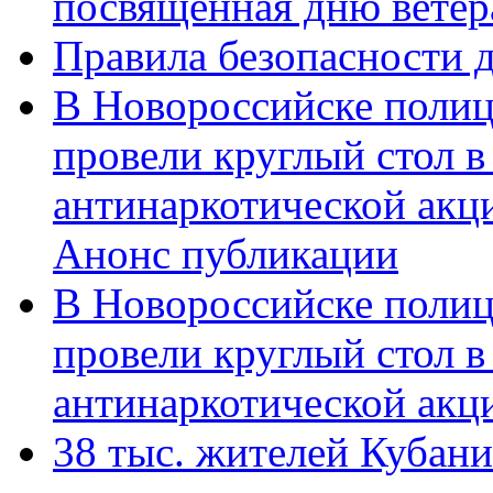
посвященная дню ветер
Правила безопасности д
В Новороссийске полиц
провели круглый стол 
антинаркотической акц
Анонс публикации
В Новороссийске полиц
провели круглый стол 
антинаркотической ак
38 тыс. жителей Кубан