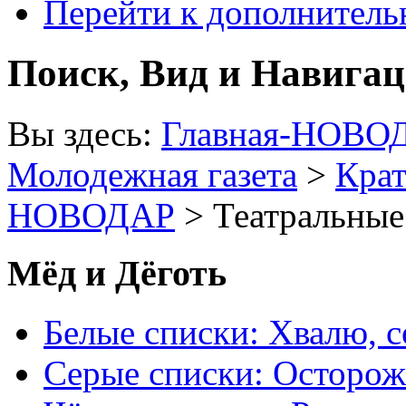
Перейти к дополнител
Поиск, Вид и Навига
Вы здесь:
Главная-НОВО
Молодежная газета
>
Крат
НОВОДАР
> Театральные
Мёд и Дёготь
Белые списки: Хвалю, 
Серые списки: Осторо