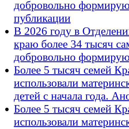
добровольно формирую
публикации
В 2026 году в Отделен
краю более 34 тысяч с
добровольно формиру
Более 5 тысяч семей Кр
использовали материнск
детей с начала года. А
Более 5 тысяч семей Кр
использовали материнск