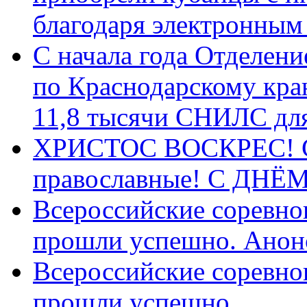
благодаря электронным
С начала года Отделен
по Краснодарскому кра
11,8 тысячи СНИЛС дл
ХРИСТОС ВОСКРЕС! С 
православные! C ДН
Всероссийские соревно
прошли успешно. Анон
Всероссийские соревно
прошли успешно