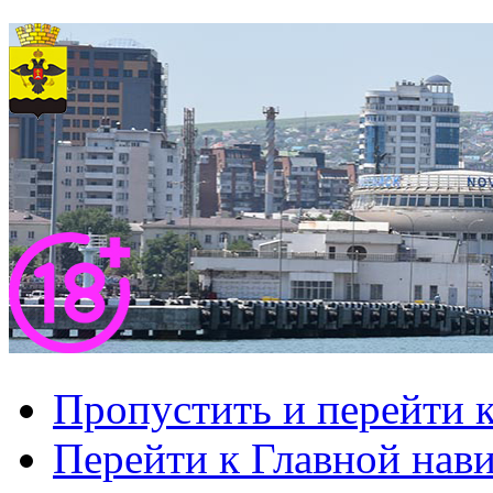
Пропустить и перейти 
Перейти к Главной нав