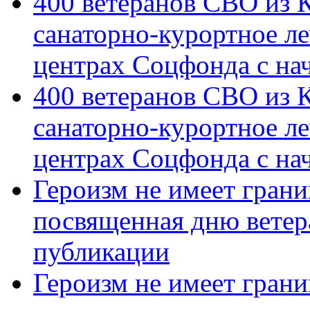
400 ветеранов СВО из 
санаторно-курортное л
центрах Соцфонда с на
400 ветеранов СВО из 
санаторно-курортное л
центрах Соцфонда с нач
Героизм не имеет грани
посвященная дню ветер
публикации
Героизм не имеет грани