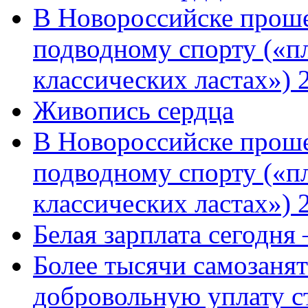
В Новороссийске проше
подводному спорту («пл
классических ластах») 
Живопись сердца
В Новороссийске проше
подводному спорту («пл
классических ластах») 
Белая зарплата сегодня
Более тысячи самозаня
добровольную уплату с