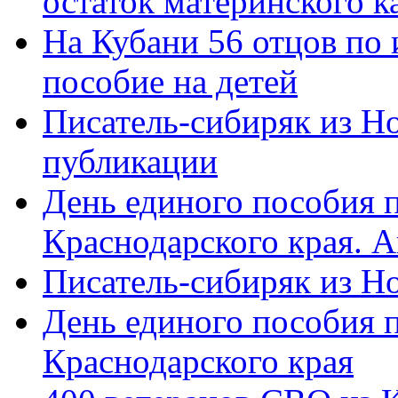
остаток материнского к
На Кубани 56 отцов по
пособие на детей
Писатель-сибиряк из Н
публикации
День единого пособия п
Краснодарского края. 
Писатель-сибиряк из Н
День единого пособия п
Краснодарского края