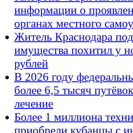
информации о проявлен
органах местного само
Житель Краснодара под
имущества похитил у н
рублей
В 2026 году федеральн
более 6,5 тысяч путёво
лечение
Более 1 миллиона техн
приобрели кубанцы с ин