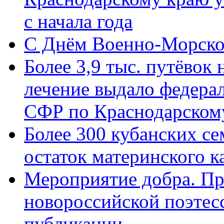
с начала года
C Днём Военно-Морско
Более 3,9 тыс. путёвок
лечение выдало федера
СФР по Краснодарскому
Более 300 кубанских се
остаток материнского к
Мероприятие добра. Пр
новороссийской поэте
публикации