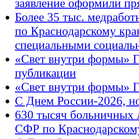
заявление оформили пр
Более 35 тыс. медрабо
по Краснодарскому кра
специальными социаль
«Свет внутри формы» Г
публикации
«Свет внутри формы» 
C Днем России-2026, н
630 тысяч больничных 
СФР по Краснодарскому