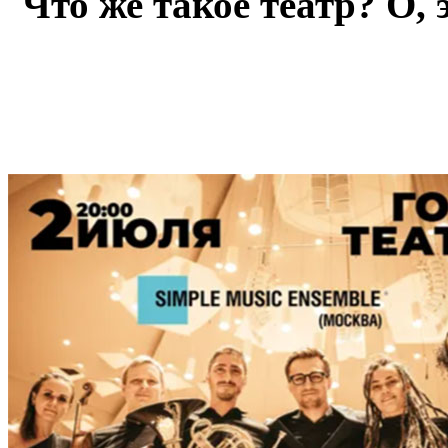
Что же такое театр? О,