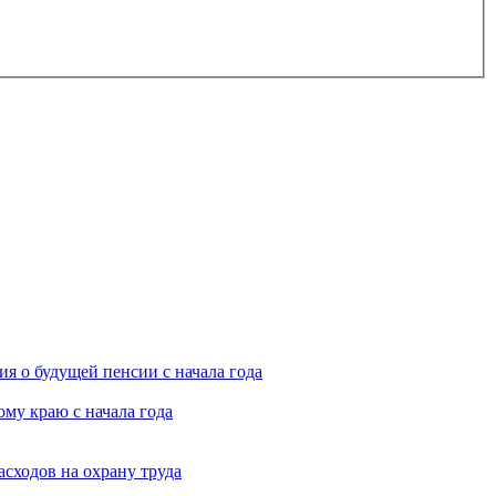
я о будущей пенсии с начала года
му краю с начала года
асходов на охрану труда