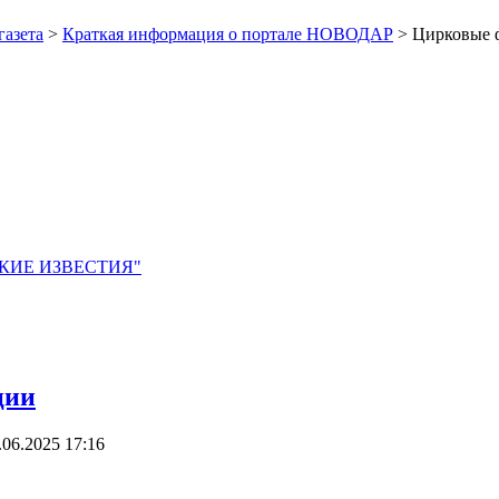
газета
>
Краткая информация о портале НОВОДАР
> Цирковые 
ЙСКИЕ ИЗВЕСТИЯ"
ции
.06.2025 17:16