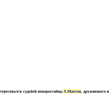
тересовался судьбой новороссийца
А.Махтея
, дружившего и