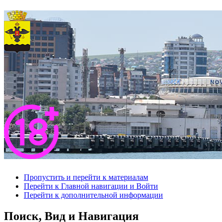
Пропустить и перейти к материалам
Перейти к Главной навигации и Войти
Перейти к дополнительной информации
Поиск, Вид и Навигация