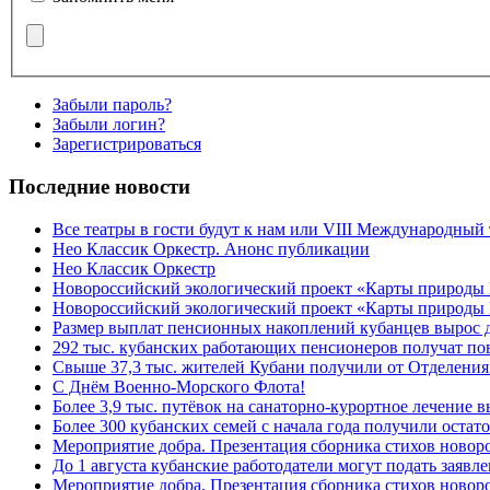
Забыли пароль?
Забыли логин?
Зарегистрироваться
Последние новости
Все театры в гости будут к нам или VIII Международный
Нео Классик Оркестр. Анонс публикации
Нео Классик Оркестр
Новороссийский экологический проект «Карты природы
Новороссийский экологический проект «Карты природы 
Размер выплат пенсионных накоплений кубанцев вырос 
292 тыс. кубанских работающих пенсионеров получат п
Свыше 37,3 тыс. жителей Кубани получили от Отделения
C Днём Военно-Морского Флота!
Более 3,9 тыс. путёвок на санаторно-курортное лечение
Более 300 кубанских семей с начала года получили остат
Мероприятие добра. Презентация сборника стихов ново
До 1 августа кубанские работодатели могут подать заяв
Мероприятие добра. Презентация сборника стихов новор