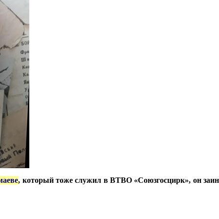
аеве
, который тоже служил в ВТВО «Союзгосцирк», он заин