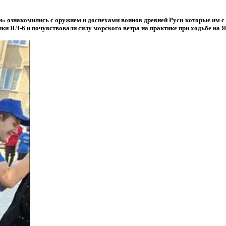
» ознакомились с оружием и доспехами воинов древней Руси которые им 
пки ЯЛ-6 и почувствовали силу морского ветра на практике при ходьбе на 