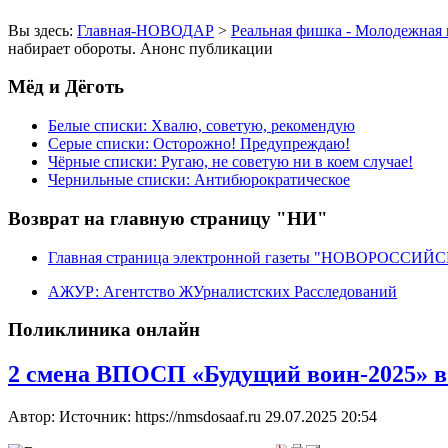
Вы здесь:
Главная-НОВОДАР
>
Реальная фишка - Молодежная 
набирает обороты. Анонс публикации
Мёд и Дёготь
Белые списки: Хвалю, советую, рекомендую
Серые списки: Осторожно! Предупреждаю!
Чёрные списки: Ругаю, не советую ни в коем случае!
Чернильные списки: Антибюрократическое
Возврат на главную страницу "НИ"
Главная страница электронной газеты "НОВОРОССИ
АЖУР: Агентство ЖУрналистских Расследований
Поликлиника онлайн
2 смена ВПОСП «Будущий воин-2025» в 
Автор: Источник: https://nmsdosaaf.ru
29.07.2025 20:54