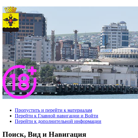
Пропустить и перейти к материалам
Перейти к Главной навигации и Войти
Перейти к дополнительной информации
Поиск, Вид и Навигация