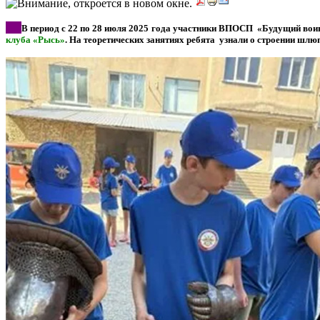
*
**
В период с 22 по 28 июля 2025 года участники ВПОСП «Будущий воин
клуба «Рысь»
. На теоретических занятиях ребята узнали о строении шлю