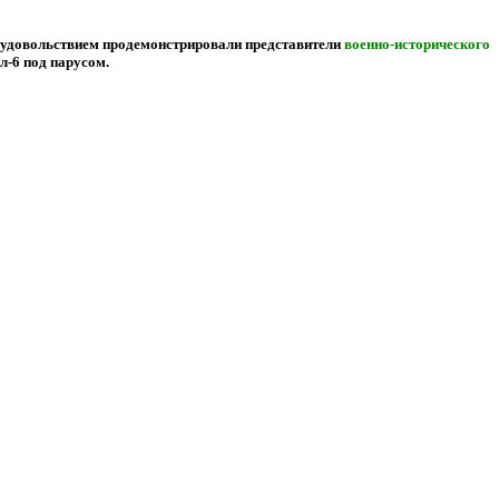
с удовольствием продемонстрировали представители
военно-исторического
Ял-6 под парусом.