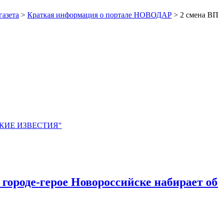
газета
>
Краткая информация о портале НОВОДАР
> 2 смена ВП
ЙСКИЕ ИЗВЕСТИЯ"
городе-герое Новороссийске набирает о