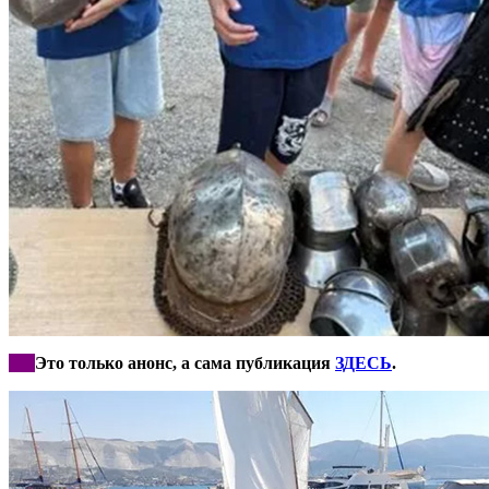
***
Это только анонс, а сама публикация
ЗДЕСЬ
.