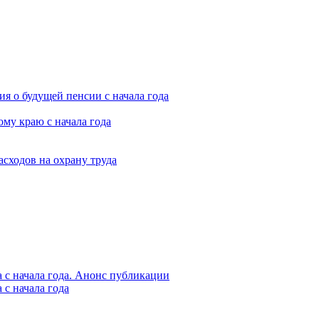
я о будущей пенсии с начала года
му краю с начала года
асходов на охрану труда
 с начала года. Анонс публикации
с начала года