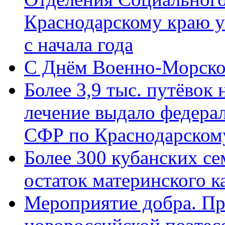
Краснодарскому краю у
с начала года
C Днём Военно-Морско
Более 3,9 тыс. путёвок
лечение выдало федера
СФР по Краснодарскому
Более 300 кубанских се
остаток материнского к
Мероприятие добра. Пр