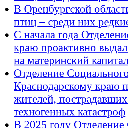
В Оренбургской области
птиц – среди них редк
С начала года Отделен
краю проактивно выдал
на материнский капита
Отделение Социального
Краснодарскому краю п
жителей, пострадавших
техногенных катастроф
В 2025 году Отделение