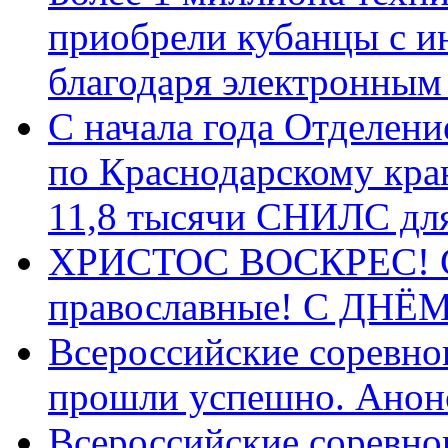
приобрели кубанцы с ин
благодаря электронным
С начала года Отделен
по Краснодарскому кра
11,8 тысячи СНИЛС дл
ХРИСТОС ВОСКРЕС! С 
православные! C ДН
Всероссийские соревно
прошли успешно. Анон
Всероссийские соревно