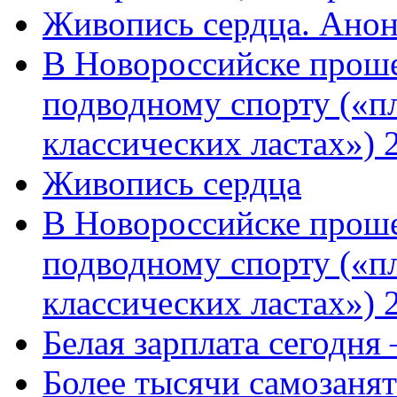
Живопись сердца. Анон
В Новороссийске проше
подводному спорту («пл
классических ластах») 
Живопись сердца
В Новороссийске проше
подводному спорту («пл
классических ластах») 
Белая зарплата сегодня
Более тысячи самозаня