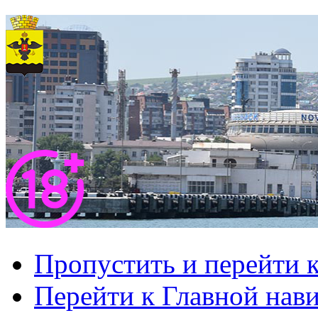
Пропустить и перейти 
Перейти к Главной нав