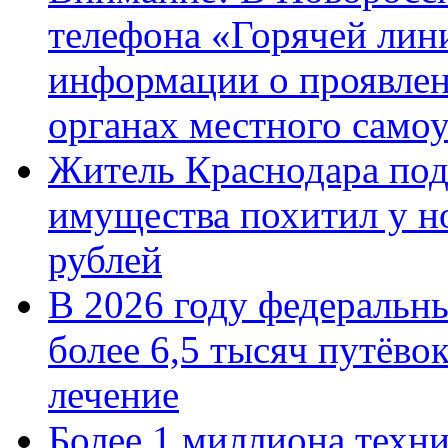
телефона «Горячей лин
информации о проявлен
органах местного само
Житель Краснодара под
имущества похитил у н
рублей
В 2026 году федеральн
более 6,5 тысяч путёво
лечение
Более 1 миллиона техн