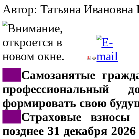
Автор: Татьяна Иванов
***
Самозанятые гражд
профессиональный д
формировать свою буду
***
Страховые взносы 
позднее 31 декабря 202