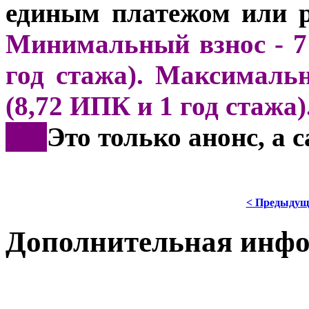
единым платежом или р
Минимальный взнос - 71
год стажа). Максимальн
(8,72 ИПК и 1 год стажа)
***
Это только анонс, а
< Предыдущ
Дополнительная инф