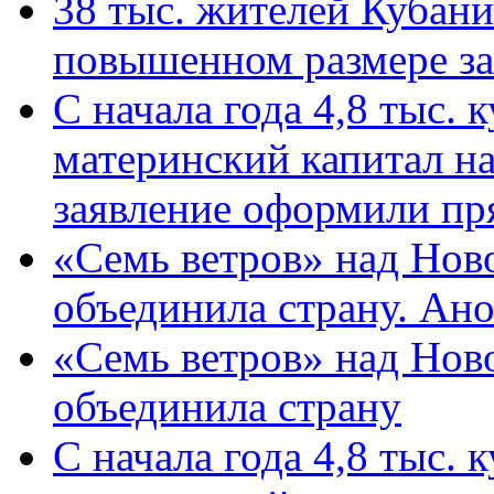
38 тыс. жителей Кубан
повышенном размере за 
С начала года 4,8 тыс.
материнский капитал н
заявление оформили пр
«Семь ветров» над Нов
объединила страну. Ан
«Семь ветров» над Нов
объединила страну
С начала года 4,8 тыс.