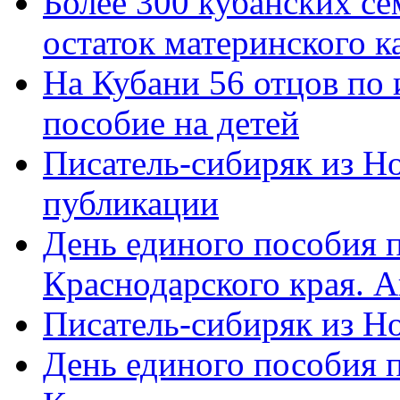
Более 300 кубанских се
остаток материнского к
На Кубани 56 отцов по
пособие на детей
Писатель-сибиряк из Н
публикации
День единого пособия п
Краснодарского края. 
Писатель-сибиряк из Н
День единого пособия п