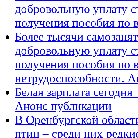
добровольную уплату с
получения пособия по 
Более тысячи самозаня
добровольную уплату с
получения пособия по 
нетрудоспособности. А
Белая зарплата сегодня
Анонс публикации
В Оренбургской области
птиц – среди них редки