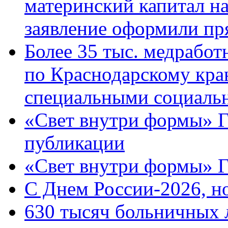
материнский капитал н
заявление оформили пр
Более 35 тыс. медрабо
по Краснодарскому кра
специальными социаль
«Свет внутри формы» Г
публикации
«Свет внутри формы» 
C Днем России-2026, н
630 тысяч больничных 