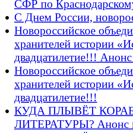
СФР по Краснодарскому
C Днем России, новоро
Новороссийское объеди
хранителей истории «И
двадцатилетие!!! Анон
Новороссийское объеди
хранителей истории «И
двадцатилетие!!!
КУДА ПЛЫВЁТ КОРА
ЛИТЕРАТУРЫ? Анонс 