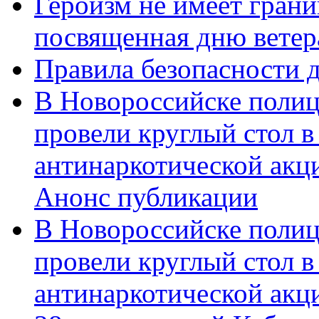
Героизм не имеет грани
посвященная дню ветер
Правила безопасности д
В Новороссийске полиц
провели круглый стол 
антинаркотической акц
Анонс публикации
В Новороссийске полиц
провели круглый стол 
антинаркотической ак