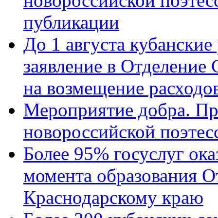
новороссийской поэте
публикации
До 1 августа кубанские
заявление в Отделение
на возмещение расходов
Мероприятие добра. Пр
новороссийской поэтес
Более 95% госуслуг ока
момента образования О
Краснодарскому краю