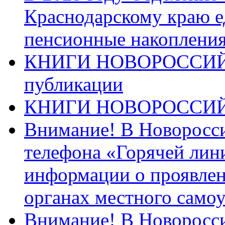
Краснодарскому краю 
пенсионные накопления
КНИГИ НОВОРОССИЙ
публикации
КНИГИ НОВОРОССИ
Внимание! В Новоросси
телефона «Горячей лин
информации о проявлен
органах местного само
Внимание! В Новоросси