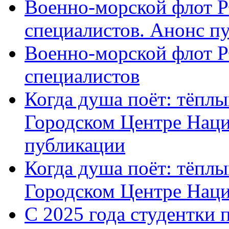
Военно-морской флот Р
специалистов. Анонс п
Военно-морской флот Р
специалистов
Когда душа поёт: тёплы
Городском Центре Наци
публикации
Когда душа поёт: тёплы
Городском Центре Нац
С 2025 года студентки 