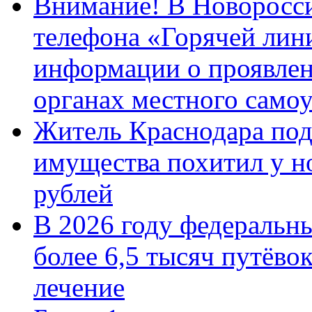
Внимание! В Новоросси
телефона «Горячей лин
информации о проявлен
органах местного само
Житель Краснодара под
имущества похитил у н
рублей
В 2026 году федеральн
более 6,5 тысяч путёво
лечение