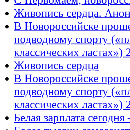
Живопись сердца. Анон
В Новороссийске проше
подводному спорту («пл
классических ластах») 
Живопись сердца
В Новороссийске проше
подводному спорту («пл
классических ластах») 
Белая зарплата сегодня