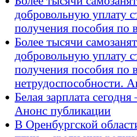
Более тысячи самозаня
добровольную уплату с
получения пособия по 
Более тысячи самозаня
добровольную уплату с
получения пособия по 
нетрудоспособности. А
Белая зарплата сегодня
Анонс публикации
В Оренбургской области