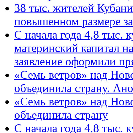
38 тыс. жителей Кубан
повышенном размере за 
С начала года 4,8 тыс.
материнский капитал н
заявление оформили пр
«Семь ветров» над Нов
объединила страну. Ан
«Семь ветров» над Нов
объединила страну
С начала года 4,8 тыс.