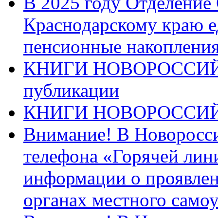
В 2025 году Отделение
Краснодарскому краю 
пенсионные накопления
КНИГИ НОВОРОССИЙ
публикации
КНИГИ НОВОРОССИ
Внимание! В Новоросси
телефона «Горячей лин
информации о проявлен
органах местного само