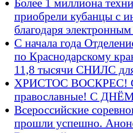
Более 1 миллиона техн
приобрели кубанцы с ин
благодаря электронным
С начала года Отделен
по Краснодарскому кра
11,8 тысячи СНИЛС дл
ХРИСТОС ВОСКРЕС! С 
православные! C ДН
Всероссийские соревно
прошли успешно. Анон