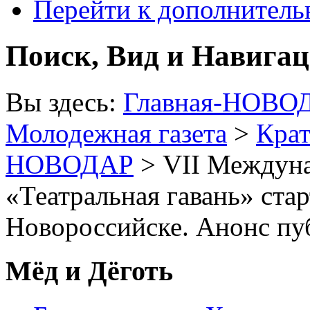
Перейти к дополнител
Поиск, Вид и Навига
Вы здесь:
Главная-НОВО
Молодежная газета
>
Крат
НОВОДАР
> VII Междуна
«Театральная гавань» стар
Новороссийске. Анонс пу
Мёд и Дёготь