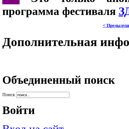
программа фестиваля
З
< Предыдущ
Дополнительная инф
Объединенный поиск
Поиск
Войти
Вход на сайт