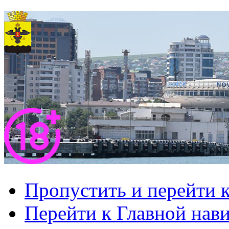
Пропустить и перейти 
Перейти к Главной нав