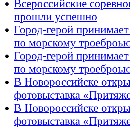
Всероссийские соревно
прошли успешно
Город-герой принимает
по морскому троеброью
Город-герой принимает
по морскому троеброью
В Новороссийске откры
фотовыставка «Притяже
В Новороссийске откры
фотовыставка «Притяж