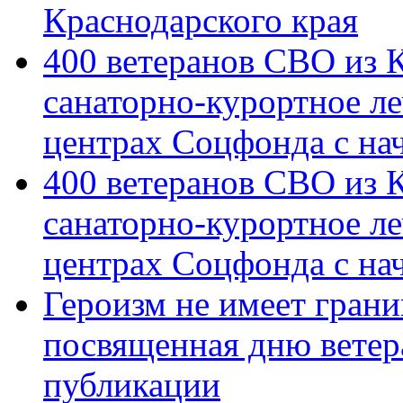
Краснодарского края
400 ветеранов СВО из 
санаторно-курортное л
центрах Соцфонда с на
400 ветеранов СВО из 
санаторно-курортное л
центрах Соцфонда с нач
Героизм не имеет грани
посвященная дню ветер
публикации