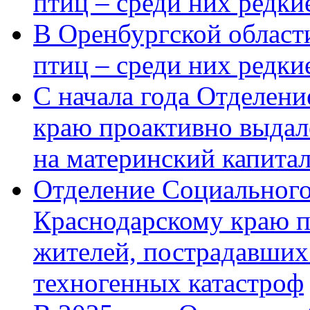
птиц – среди них редки
В Оренбургской области
птиц – среди них редк
С начала года Отделен
краю проактивно выдал
на материнский капита
Отделение Социального
Краснодарскому краю п
жителей, пострадавших
техногенных катастроф