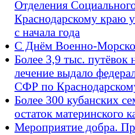
Отделения Социального
Краснодарскому краю у
с начала года
C Днём Военно-Морско
Более 3,9 тыс. путёвок
лечение выдало федера
СФР по Краснодарскому
Более 300 кубанских се
остаток материнского к
Мероприятие добра. Пр