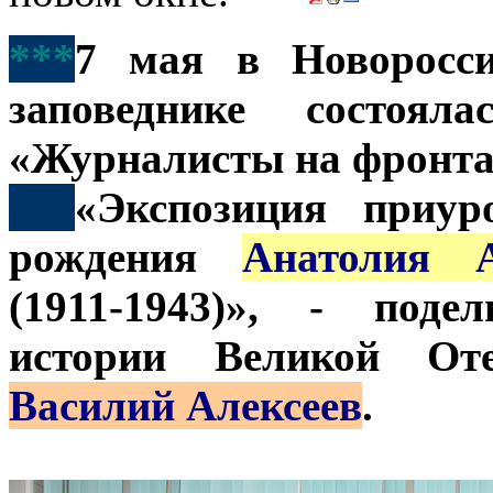
***
7 мая в Новоросси
заповеднике состоял
«Журналисты на фронта
***
«Экспозиция приур
рождения
Анатолия А
(1911-1943)», - поде
истории Великой От
Василий Алексеев
.