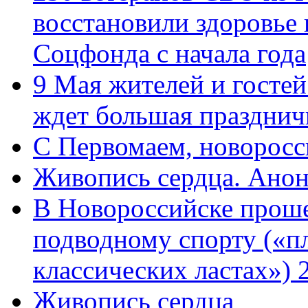
восстановили здоровье
Соцфонда с начала года
9 Мая жителей и гостей
ждет большая празднич
C Первомаем, новорос
Живопись сердца. Анон
В Новороссийске проше
подводному спорту («пл
классических ластах») 
Живопись сердца