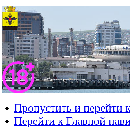
Пропустить и перейти 
Перейти к Главной нав