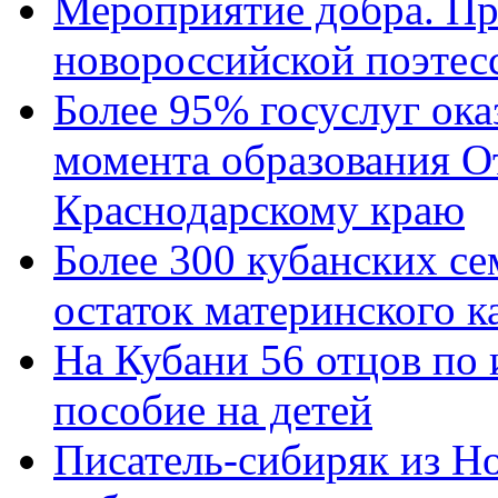
Мероприятие добра. Пр
новороссийской поэтес
Более 95% госуслуг ока
момента образования О
Краснодарскому краю
Более 300 кубанских се
остаток материнского к
На Кубани 56 отцов по
пособие на детей
Писатель-сибиряк из Н