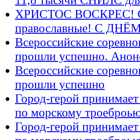
ХРИСТОС ВОСКРЕС! С 
православные! C ДН
Всероссийские соревно
прошли успешно. Анон
Всероссийские соревно
прошли успешно
Город-герой принимает
по морскому троеброью
Город-герой принимает