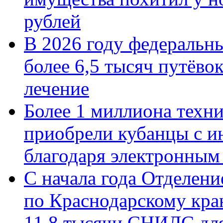
рублей
В 2026 году федеральн
более 6,5 тысяч путёво
лечение
Более 1 миллиона техн
приобрели кубанцы с ин
благодаря электронным
С начала года Отделен
по Краснодарскому кра
11,8 тысячи СНИЛС дл