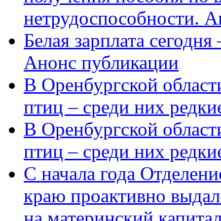
нетрудоспособности. А
Белая зарплата сегодня
Анонс публикации
В Оренбургской области
птиц – среди них редки
В Оренбургской области
птиц – среди них редк
С начала года Отделен
краю проактивно выдал
на материнский капита