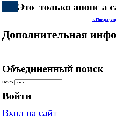
***
Это только анонс а 
< Предыдущ
Дополнительная инф
Объединенный поиск
Поиск
Войти
Вход на сайт