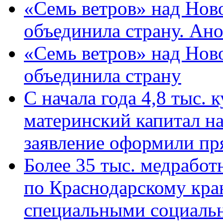
«Семь ветров» над Нов
объединила страну. Ан
«Семь ветров» над Нов
объединила страну
С начала года 4,8 тыс.
материнский капитал н
заявление оформили пр
Более 35 тыс. медрабо
по Краснодарскому кра
специальными социаль