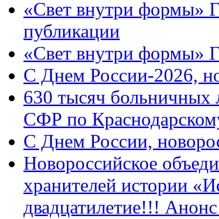
«Свет внутри формы» Г
публикации
«Свет внутри формы» 
C Днем России-2026, н
630 тысяч больничных 
СФР по Краснодарскому
C Днем России, новоро
Новороссийское объеди
хранителей истории «И
двадцатилетие!!! Анон