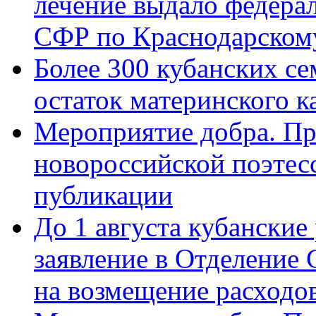
лечение выдало федера
СФР по Краснодарскому
Более 300 кубанских се
остаток материнского к
Мероприятие добра. Пр
новороссийской поэте
публикации
До 1 августа кубанские
заявление в Отделение
на возмещение расходов