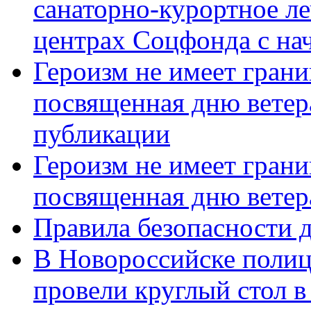
санаторно-курортное л
центрах Соцфонда с нач
Героизм не имеет грани
посвященная дню ветер
публикации
Героизм не имеет грани
посвященная дню ветер
Правила безопасности д
В Новороссийске полиц
провели круглый стол 