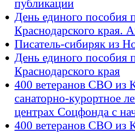
публикации
День единого пособия п
Краснодарского края. 
Писатель-сибиряк из Н
День единого пособия п
Краснодарского края
400 ветеранов СВО из 
санаторно-курортное л
центрах Соцфонда с на
400 ветеранов СВО из 