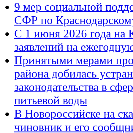
9 мер социальной подд
СФР по Краснодарскому
С 1 июня 2026 года на 
заявлений на ежегодну
Принятыми мерами про
района добилась устра
законодательства в сфер
питьевой воды
В Новороссийске на ск
чиновник и его сообщн