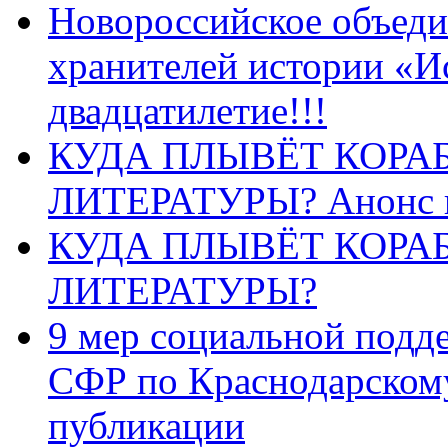
Новороссийское объеди
хранителей истории «И
двадцатилетие!!!
КУДА ПЛЫВЁТ КОРА
ЛИТЕРАТУРЫ? Анонс 
КУДА ПЛЫВЁТ КОРА
ЛИТЕРАТУРЫ?
9 мер социальной подд
СФР по Краснодарскому
публикации