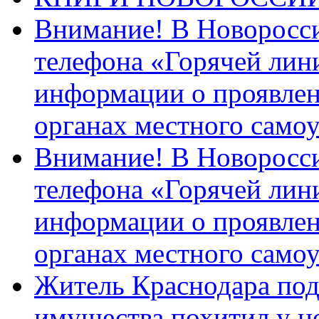
Внимание! В Новоросси
телефона «Горячей лин
информации о проявлен
органах местного само
Внимание! В Новоросси
телефона «Горячей лин
информации о проявлен
органах местного само
Житель Краснодара под
имущества похитил у н