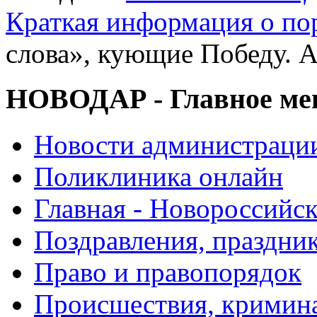
Краткая информация о п
слова», кующие Победу. 
НОВОДАР - Главное м
Новости администраци
Поликлиника онлайн
Главная - Новороссийск
Поздравления, праздни
Право и правопорядок
Происшествия, кримин