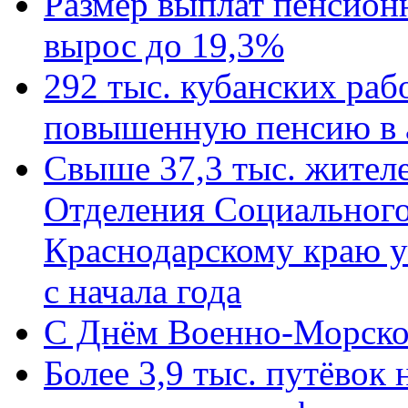
Размер выплат пенсион
вырос до 19,3%
292 тыс. кубанских ра
повышенную пенсию в 
Свыше 37,3 тыс. жител
Отделения Социального
Краснодарскому краю у
с начала года
C Днём Военно-Морско
Более 3,9 тыс. путёвок