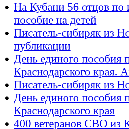
На Кубани 56 отцов по
пособие на детей
Писатель-сибиряк из Н
публикации
День единого пособия п
Краснодарского края. 
Писатель-сибиряк из Н
День единого пособия п
Краснодарского края
400 ветеранов СВО из 