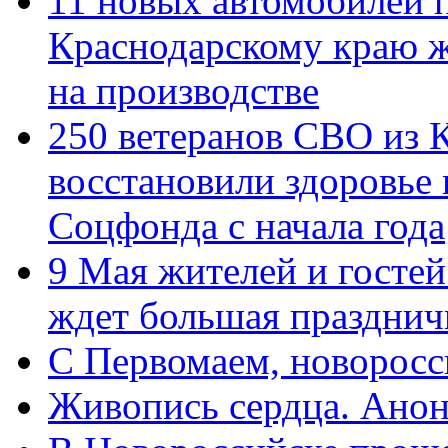
11 новых автомобилей 
Краснодарскому краю 
на производстве
250 ветеранов СВО из 
восстановили здоровье
Соцфонда с начала года
9 Мая жителей и гостей
ждет большая празднич
C Первомаем, новорос
Живопись сердца. Анон