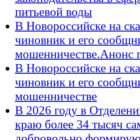
питьевой воды
В Новороссийске на ск
чиновник и его сообщн
мошенничестве.Анонс 
В Новороссийске на ск
чиновник и его сообщн
мошенничестве
В 2026 году в Отделен
краю более 34 тысяч с
добровольно формирую