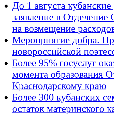
До 1 августа кубанские
заявление в Отделение
на возмещение расходов
Мероприятие добра. Пр
новороссийской поэтес
Более 95% госуслуг ока
момента образования О
Краснодарскому краю
Более 300 кубанских се
остаток материнского к