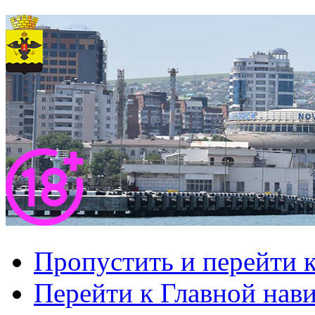
Пропустить и перейти 
Перейти к Главной нав