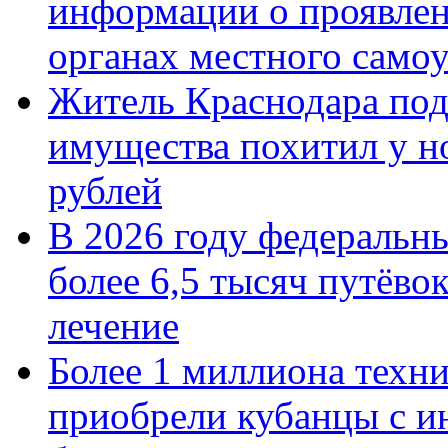
информации о проявлен
органах местного само
Житель Краснодара под
имущества похитил у н
рублей
В 2026 году федеральн
более 6,5 тысяч путёво
лечение
Более 1 миллиона техн
приобрели кубанцы с ин