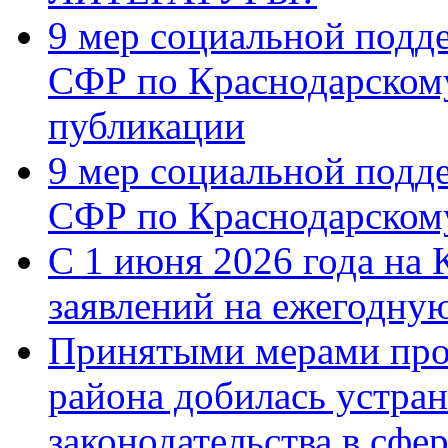
9 мер социальной подд
СФР по Краснодарскому
публикации
9 мер социальной подд
СФР по Краснодарскому
С 1 июня 2026 года на 
заявлений на ежегодну
Принятыми мерами про
района добилась устра
законодательства в сфер