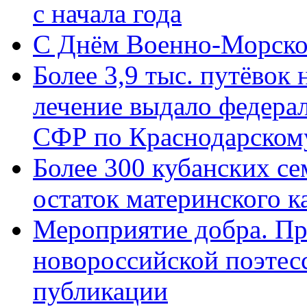
с начала года
C Днём Военно-Морско
Более 3,9 тыс. путёвок
лечение выдало федера
СФР по Краснодарскому
Более 300 кубанских се
остаток материнского к
Мероприятие добра. Пр
новороссийской поэте
публикации