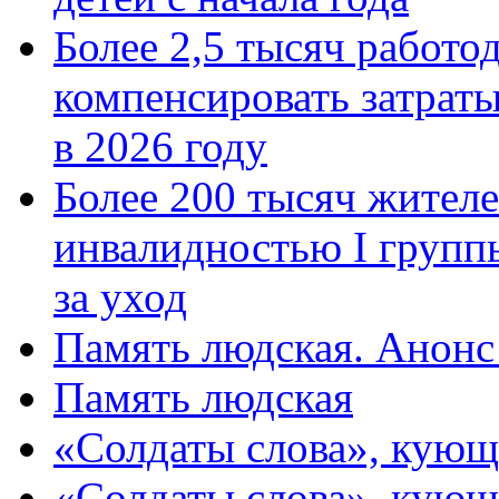
Более 2,5 тысяч работо
компенсировать затраты
в 2026 году
Более 200 тысяч жителе
инвалидностью I групп
за уход
Память людская. Анонс
Память людская
«Солдаты слова», кующ
«Солдаты слова», кующ