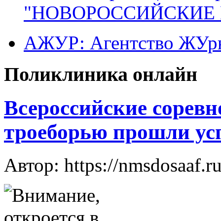
"НОВОРОССИЙСКИЕ 
АЖУР: Агентство ЖУрн
Поликлиника онлайн
Всероссийские соревн
троеборью прошли ус
Автор: https://nmsdosaaf.r