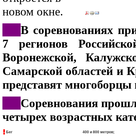
***
В соревнованиях пр
7 регионов Российско
Воронежской, Калужск
Самарской областей и К
представят многоборцы 
***
Соревнования прошл
четырех возрастных кат
-
Бег
400 и 800 метров;