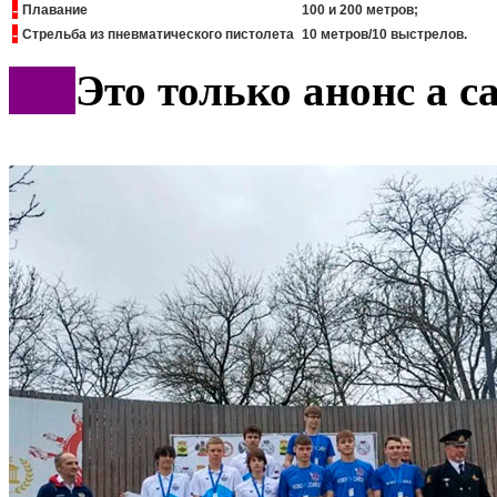
-
Плавание
100 и 200 метров;
-
Стрельба из пневматического пистолета
10 метров/10 выстрелов.
***
Это только анонс а 