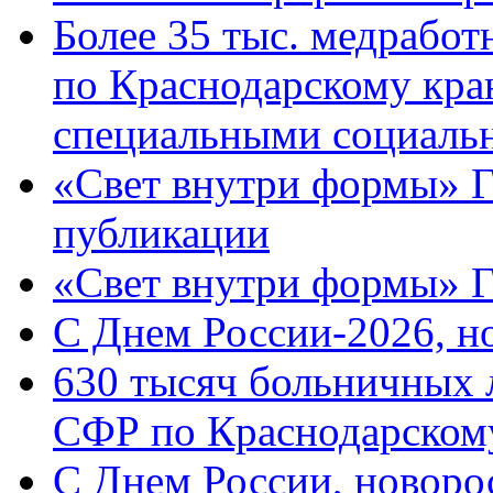
Более 35 тыс. медрабо
по Краснодарскому кра
специальными социаль
«Свет внутри формы» Г
публикации
«Свет внутри формы» 
C Днем России-2026, н
630 тысяч больничных 
СФР по Краснодарскому
C Днем России, новоро