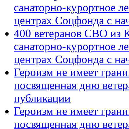
санаторно-курортное л
центрах Соцфонда с на
400 ветеранов СВО из 
санаторно-курортное л
центрах Соцфонда с нач
Героизм не имеет грани
посвященная дню ветер
публикации
Героизм не имеет грани
посвященная дню ветер