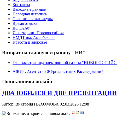
Контакты
Выходные данные
Народная летопись
Счастливые каникулы
Время отдыха
ДОСААФ
Из историии Новороссийска
НМДТ им. Амербекяна
Красота и здоровье
Возврат на главную страницу "НИ"
Главная страница электронной газеты "НОВОРОССИ
АЖУР: Агентство ЖУрналистских Расследований
Поликлиника онлайн
ДВА ЮБИЛЕЯ И ДВЕ ПРЕЗЕНТАЦИИ. А
Автор: Виктория ПАХОМОВА
02.03.2026 12:08