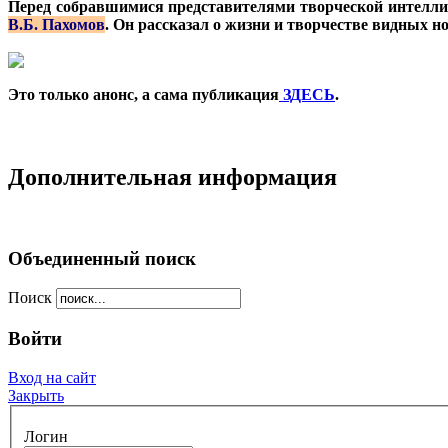
Перед собравшимися представителями творческой интелли
В.Б. Пахомов
. Он рассказал о жизни и творчестве видных н
Это только анонс, а сама публикация
ЗДЕСЬ
.
Дополнительная информация
Объединенный поиск
Поиск
Войти
Вход на сайт
Закрыть
Логин