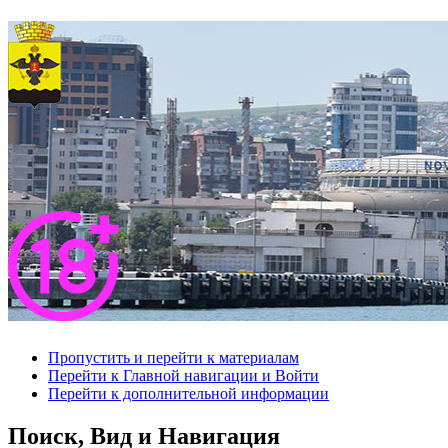
Пропустить и перейти к материалам
Перейти к Главной навигации и Войти
Перейти к дополнительной информации
Поиск, Вид и Навигация