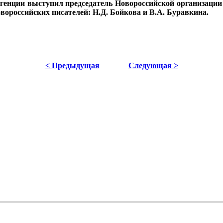
генции выступил председатель Новороссийской организаци
овороссийских писателей: Н.Д. Бойкова и В.А. Буравкина.
< Предыдущая
Следующая >