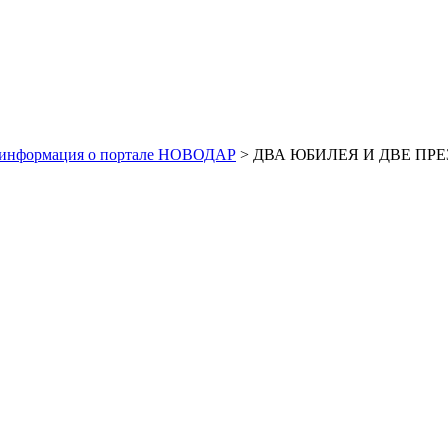
 информация о портале НОВОДАР
> ДВА ЮБИЛЕЯ И ДВЕ ПРЕЗ