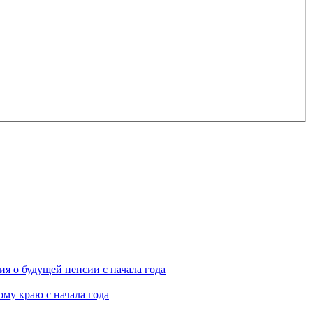
я о будущей пенсии с начала года
му краю с начала года