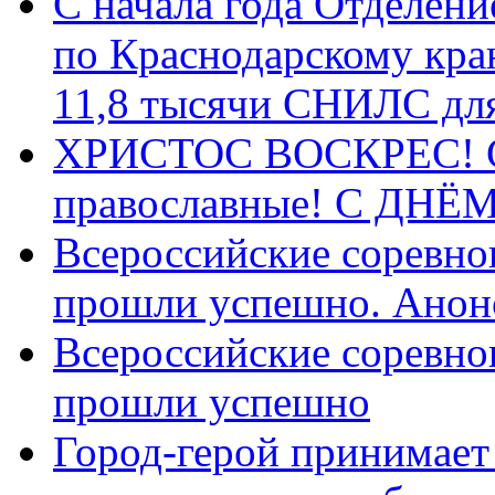
С начала года Отделен
по Краснодарскому кра
11,8 тысячи СНИЛС дл
ХРИСТОС ВОСКРЕС! С 
православные! C ДН
Всероссийские соревно
прошли успешно. Анон
Всероссийские соревно
прошли успешно
Город-герой принимает