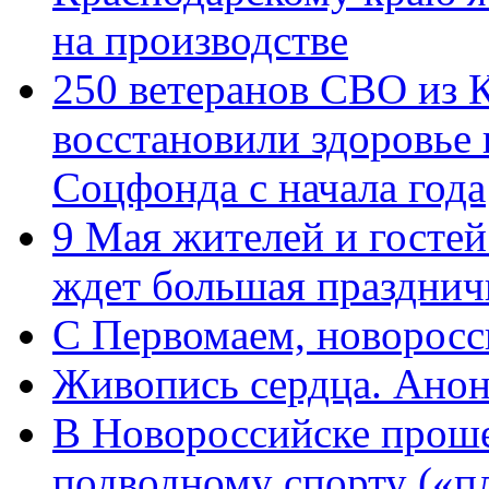
на производстве
250 ветеранов СВО из 
восстановили здоровье
Соцфонда с начала года
9 Мая жителей и гостей
ждет большая празднич
C Первомаем, новорос
Живопись сердца. Анон
В Новороссийске проше
подводному спорту («пл