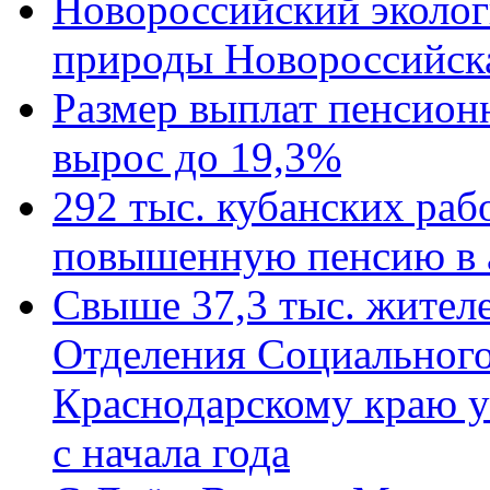
Новороссийский эколог
природы Новороссийск
Размер выплат пенсион
вырос до 19,3%
292 тыс. кубанских ра
повышенную пенсию в 
Свыше 37,3 тыс. жител
Отделения Социального
Краснодарскому краю у
с начала года