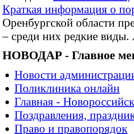
Краткая информация о п
Оренбургской области пре
– среди них редкие виды.
НОВОДАР - Главное м
Новости администраци
Поликлиника онлайн
Главная - Новороссийск
Поздравления, праздни
Право и правопорядок