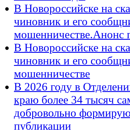
В Новороссийске на ск
чиновник и его сообщн
мошенничестве.Анонс 
В Новороссийске на ск
чиновник и его сообщн
мошенничестве
В 2026 году в Отделен
краю более 34 тысяч с
добровольно формирую
публикации