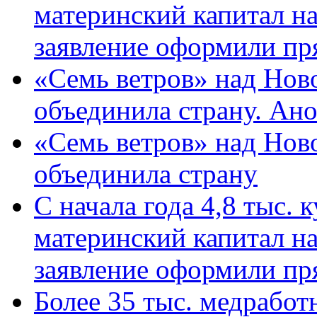
материнский капитал н
заявление оформили пр
«Семь ветров» над Нов
объединила страну. Ан
«Семь ветров» над Нов
объединила страну
С начала года 4,8 тыс.
материнский капитал н
заявление оформили пр
Более 35 тыс. медрабо