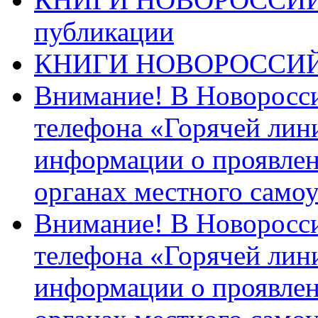
публикации
КНИГИ НОВОРОССИ
Внимание! В Новоросси
телефона «Горячей лин
информации о проявлен
органах местного само
Внимание! В Новоросси
телефона «Горячей лин
информации о проявлен