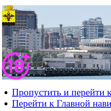
Пропустить и перейти 
Перейти к Главной нав