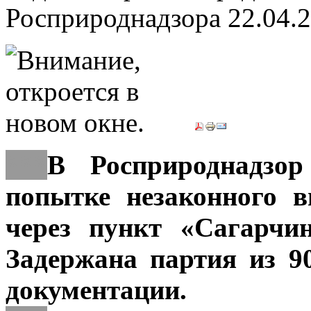
Росприроднадзора
22.04.
***
В Росприроднадзо
попытке незаконного 
через пункт «Сагарчи
Задержана партия из 9
документации.