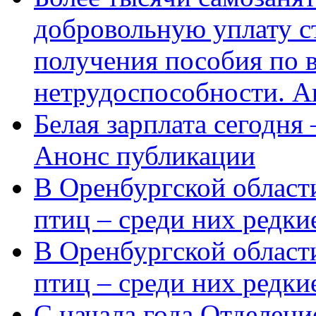
добровольную уплату с
получения пособия по 
нетрудоспособности. А
Белая зарплата сегодня
Анонс публикации
В Оренбургской области
птиц – среди них редки
В Оренбургской области
птиц – среди них редк
С начала года Отделен