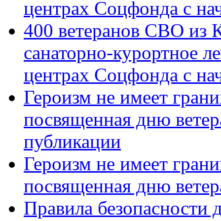
центрах Соцфонда с на
400 ветеранов СВО из 
санаторно-курортное л
центрах Соцфонда с нач
Героизм не имеет грани
посвященная дню ветер
публикации
Героизм не имеет грани
посвященная дню ветер
Правила безопасности д