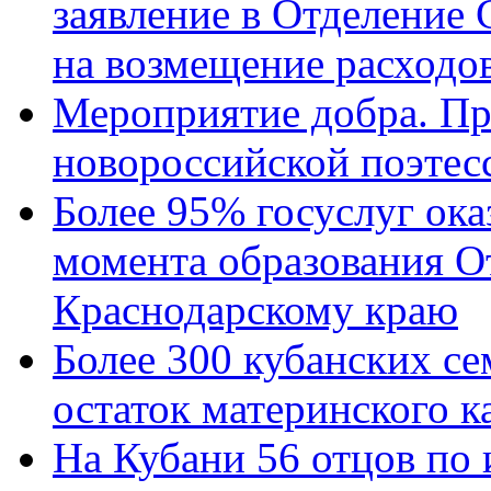
заявление в Отделение
на возмещение расходов
Мероприятие добра. Пр
новороссийской поэтес
Более 95% госуслуг ока
момента образования О
Краснодарскому краю
Более 300 кубанских се
остаток материнского к
На Кубани 56 отцов по