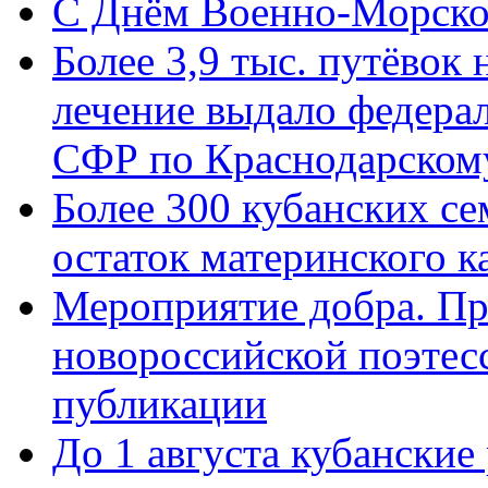
C Днём Военно-Морско
Более 3,9 тыс. путёвок
лечение выдало федера
СФР по Краснодарскому
Более 300 кубанских се
остаток материнского к
Мероприятие добра. Пр
новороссийской поэте
публикации
До 1 августа кубанские