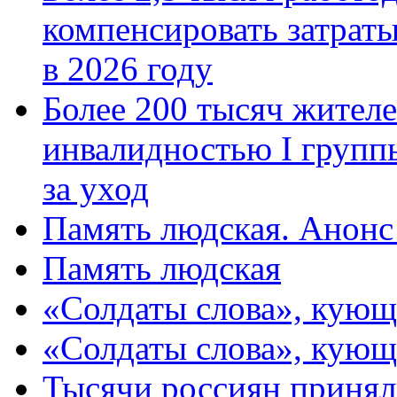
компенсировать затраты
в 2026 году
Более 200 тысяч жителе
инвалидностью I групп
за уход
Память людская. Анонс
Память людская
«Солдаты слова», кующ
«Солдаты слова», кующ
Тысячи россиян принял