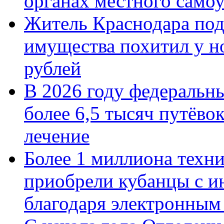
органах местного само
Житель Краснодара под
имущества похитил у н
рублей
В 2026 году федеральн
более 6,5 тысяч путёво
лечение
Более 1 миллиона техн
приобрели кубанцы с ин
благодаря электронным