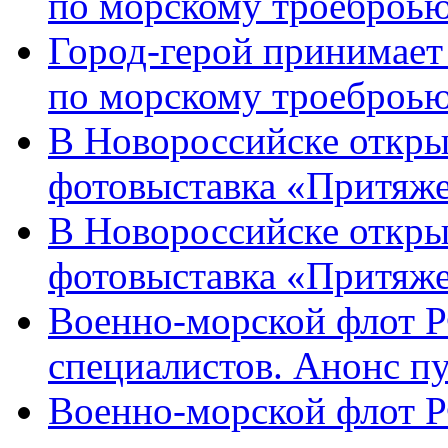
по морскому троеброью
Город-герой принимает
по морскому троеброью
В Новороссийске откры
фотовыставка «Притяже
В Новороссийске откры
фотовыставка «Притяж
Военно-морской флот Р
специалистов. Анонс п
Военно-морской флот Р