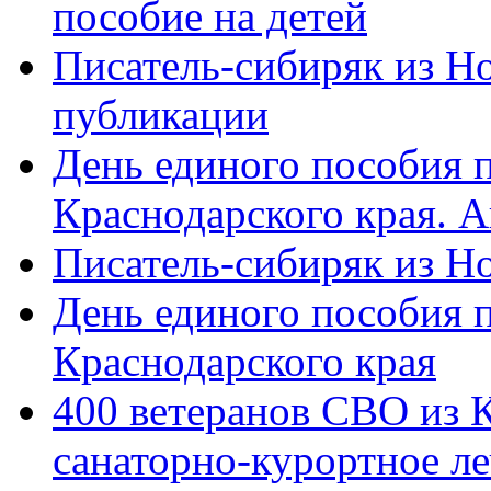
пособие на детей
Писатель-сибиряк из Н
публикации
День единого пособия п
Краснодарского края. 
Писатель-сибиряк из Н
День единого пособия п
Краснодарского края
400 ветеранов СВО из 
санаторно-курортное л