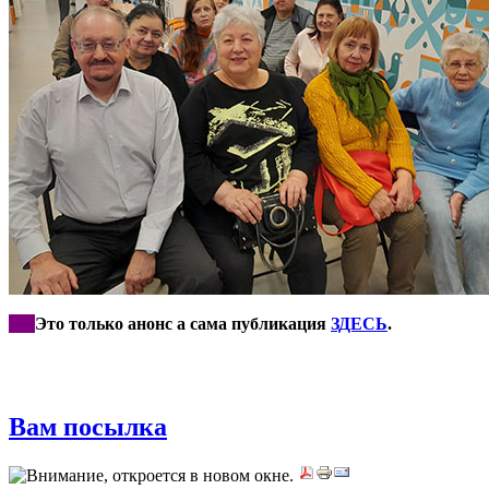
***
Это только анонс а сама публикация
ЗДЕСЬ
.
Вам посылка