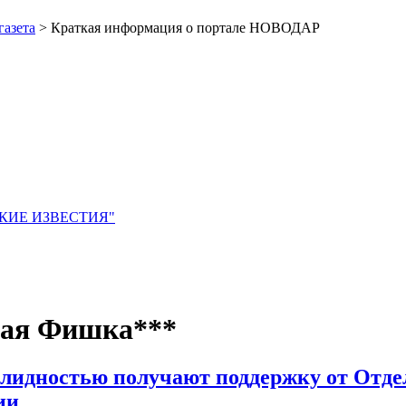
газета
> Краткая информация о портале НОВОДАР
ЙСКИЕ ИЗВЕСТИЯ"
ная Фишка***
алидностью получают поддержку от Отде
ии