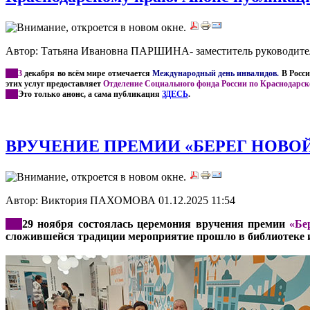
Автор: Татьяна Ивановна ПАРШИНА- заместитель руководителя
***
3
декабря во всём мире отмечается
Международный день инвалидов.
В Росси
этих услуг предоставляет
Отделение Социального фонда России по Краснодарск
***
Это только анонс, а сама публикация
ЗДЕСЬ
.
ВРУЧЕНИЕ ПРЕМИИ «БЕРЕГ НОВОЙ Р
Автор: Виктория ПАХОМОВА
01.12.2025 11:54
***
29 ноября состоялась церемония вручения премии
«Бе
сложившейся традиции мероприятие прошло в библиотеке и