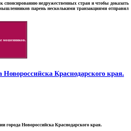
 к спонсированию недружественных стран и чтобы доказать
оумышленников парень несколькими транзакциями отправил
ке мошенников.
 Новороссийска Краснодарского края.
ии города Новороссийска Краснодарского края.