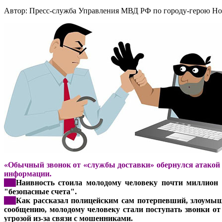
Автор: Пресс-служба Управления МВД РФ по городу-герою Н
«Обычный звонок от «службы доставки» обернулся атакой
информации.
***
Наивность стоила молодому человеку почти миллион 
"безопасные счета".
***
Как рассказал полицейским сам потерпевший, злоумыш
сообщению, молодому человеку стали поступать звонки от
угрозой из-за связи с мошенниками.