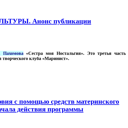
УРЫ. Анонс публикации
а Пахомова
«Сестра моя Ностальгия». Это третья часть
я творческого клуба «Маринист».
овия с помощью средств материнского
начала действия программы