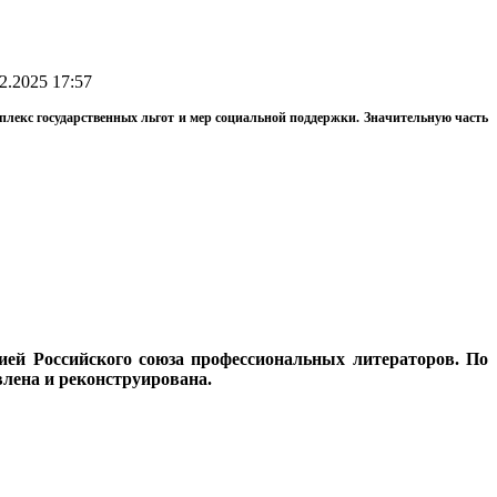
2.2025 17:57
мплекс государственных льгот и мер социальной поддержки. Значительную часть
ией Российского союза профессиональных литераторов. По
лена и реконструирована.