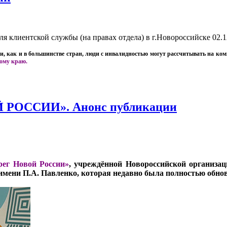
 клиентской службы (на правах отдела) в г.Новороссийске
02.1
и, как и в большинстве стран, люди с инвалидностью могут рассчитывать на ко
ому краю.
ОССИИ». Анонс публикации
рег Новой России»
, учреждённой Новороссийской организац
мени П.А. Павленко, которая недавно была полностью обнов