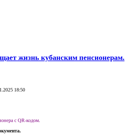
ощает жизнь кубанским пенсионерам.
1.2025 18:50
ионера с QR-кодом.
документа.