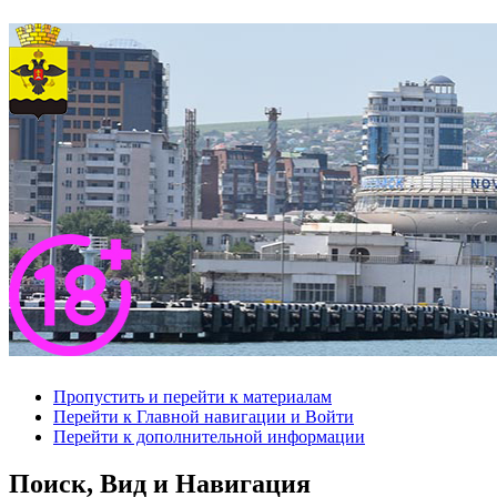
Пропустить и перейти к материалам
Перейти к Главной навигации и Войти
Перейти к дополнительной информации
Поиск, Вид и Навигация