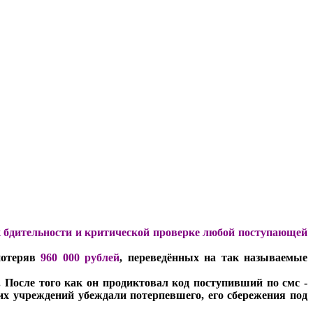
 бдительности и критической проверке любой поступающей
потеряв
960 000 рублей
, переведённых на так называемые
. После того как он продиктовал код поступивший по смс -
их учреждений убеждали потерпевшего, его сбережения под