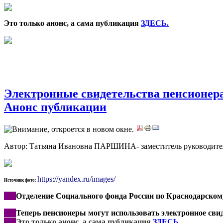
Это только анонс, а сама публикация
ЗДЕСЬ
.
Электронные свидетельства пенсионера
Анонс публикации
Автор: Татьяна Ивановна ПАРШИНА- заместитель руководителя
https://yandex.ru/images/
Источник фото:
***
Отделение Социального фонда России по Краснодарско
***
Теперь пенсионеры могут использовать электронное сви
***
Это
только анонс, а сама публикация
ЗДЕСЬ
.