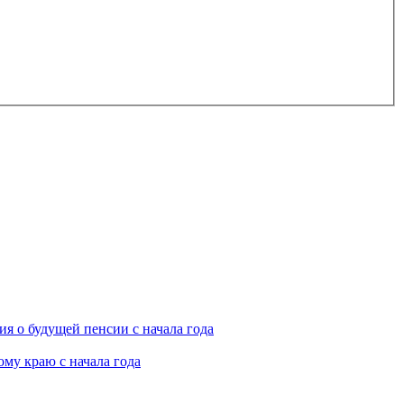
я о будущей пенсии с начала года
му краю с начала года