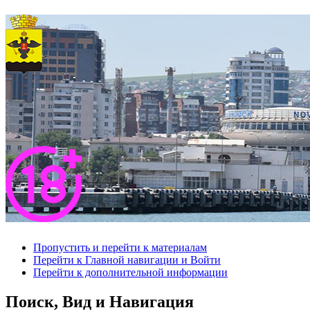
Пропустить и перейти к материалам
Перейти к Главной навигации и Войти
Перейти к дополнительной информации
Поиск, Вид и Навигация