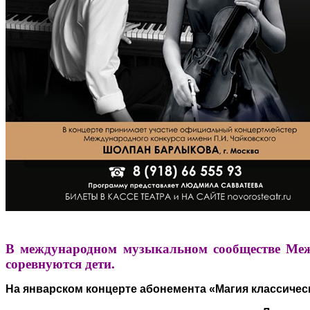
В международном музыкальном сообществе Меж
соревнуются дети.
На январском концерте абонемента «Магия классическ