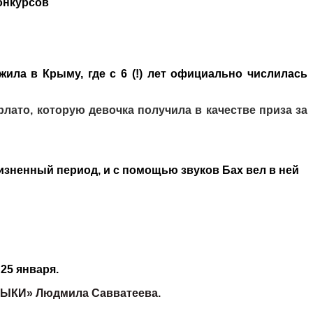
онкурсов
ила в Крыму, где с 6 (!) лет официально числилась
арлато, которую девочка получила в качестве приза за
изненный период, и с помощью звуков Бах вел в ней
25 января.
ЗЫКИ» Людмила Савватеева.