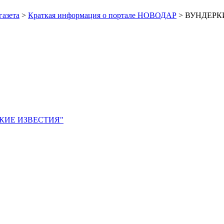
газета
>
Краткая информация о портале НОВОДАР
> ВУНДЕРКИ
ЙСКИЕ ИЗВЕСТИЯ"