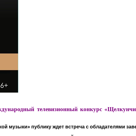
дународный телевизионный конкурс «Щелкунчик
ой музыки» публику ждет встреча с обладателями заве