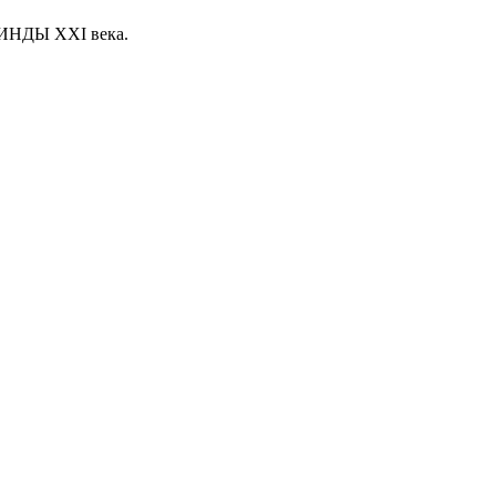
НДЫ XXI века.