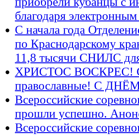
приобрели кубанцы с ин
благодаря электронным
С начала года Отделен
по Краснодарскому кра
11,8 тысячи СНИЛС дл
ХРИСТОС ВОСКРЕС! С 
православные! C ДН
Всероссийские соревно
прошли успешно. Анон
Всероссийские соревно