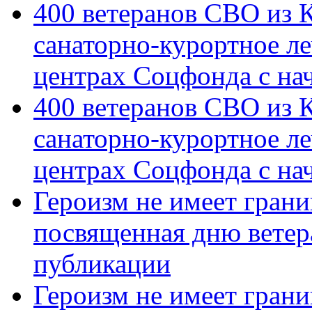
400 ветеранов СВО из 
санаторно-курортное л
центрах Соцфонда с на
400 ветеранов СВО из 
санаторно-курортное л
центрах Соцфонда с нач
Героизм не имеет грани
посвященная дню ветер
публикации
Героизм не имеет грани