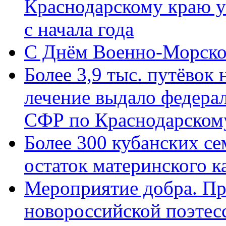
Краснодарскому краю у
с начала года
C Днём Военно-Морско
Более 3,9 тыс. путёвок
лечение выдало федера
СФР по Краснодарскому
Более 300 кубанских се
остаток материнского к
Мероприятие добра. Пр
новороссийской поэте