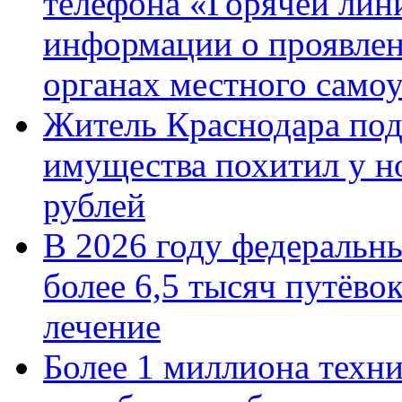
телефона «Горячей лин
информации о проявлен
органах местного само
Житель Краснодара под
имущества похитил у н
рублей
В 2026 году федеральн
более 6,5 тысяч путёво
лечение
Более 1 миллиона техн