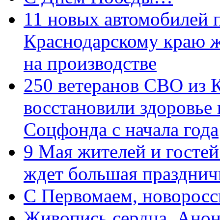
11 новых автомобилей 
Краснодарскому краю 
на производстве
250 ветеранов СВО из 
восстановили здоровье
Соцфонда с начала года
9 Мая жителей и гостей
ждет большая празднич
C Первомаем, новорос
Живопись сердца. Анон