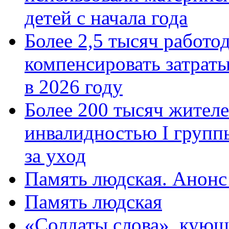
детей с начала года
Более 2,5 тысяч работо
компенсировать затраты
в 2026 году
Более 200 тысяч жителе
инвалидностью I групп
за уход
Память людская. Анонс
Память людская
«Солдаты слова», кующ