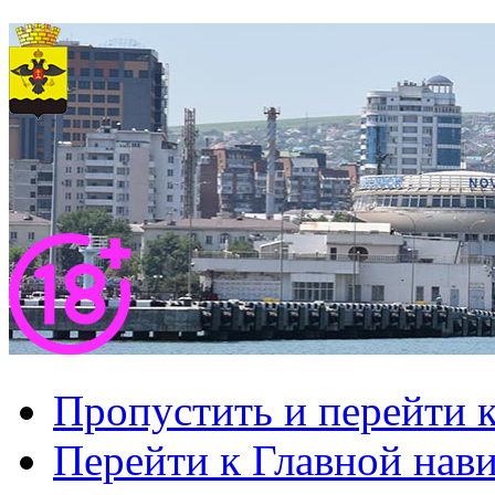
Пропустить и перейти 
Перейти к Главной нав