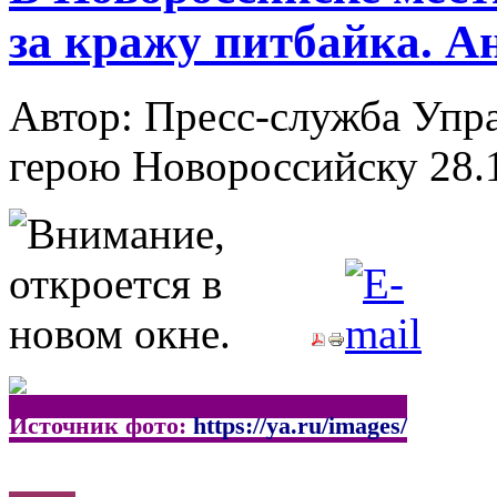
за кражу питбайка. А
Автор: Пресс-служба Упр
герою Новороссийску
28.
Источник фото:
https://ya.ru/images/