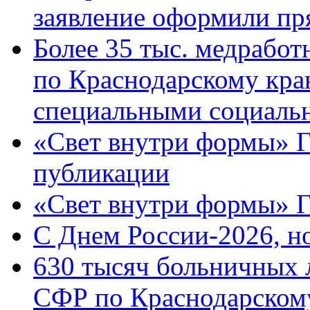
заявление оформили пр
Более 35 тыс. медрабо
по Краснодарскому кра
специальными социаль
«Свет внутри формы» Г
публикации
«Свет внутри формы» 
C Днем России-2026, н
630 тысяч больничных 
СФР по Краснодарскому