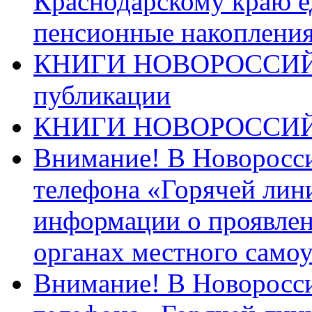
Краснодарскому краю 
пенсионные накопления
КНИГИ НОВОРОССИЙ
публикации
КНИГИ НОВОРОССИ
Внимание! В Новоросси
телефона «Горячей лин
информации о проявлен
органах местного само
Внимание! В Новоросси