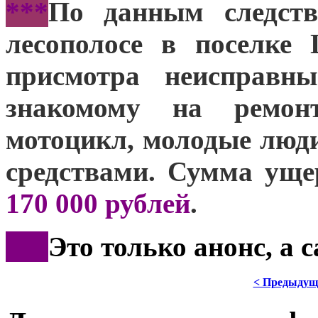
***
По данным следств
лесополосе в поселке
присмотра неисправн
знакомому на ремон
мотоцикл, молодые люд
средствами. Сумма уще
170 000 рублей
.
***
Это только анонс, а
< Предыдущ