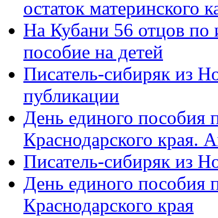
остаток материнского к
На Кубани 56 отцов по
пособие на детей
Писатель-сибиряк из Н
публикации
День единого пособия п
Краснодарского края. 
Писатель-сибиряк из Н
День единого пособия п
Краснодарского края