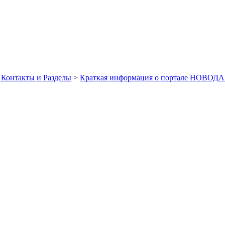
 Контакты и Разделы
>
Краткая информация о портале НОВОДА