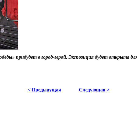
беды» прибудет в город-герой. Экспозиция будет открыта для
< Предыдущая
Следующая >