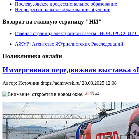
Послевузовское профессиональное образование
Непрофессиональное образование, обучение
Возврат на главную страницу "НИ"
Главная страница электронной газеты "НОВОРОССИ
АЖУР: Агентство ЖУрналистских Расследований
Поликлиника онлайн
Иммерсивная передвижная выставка «П
Автор: Источник :https://admnvrsk.ru/
28.03.2025 12:08