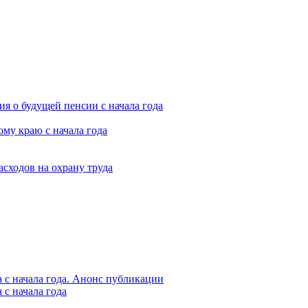
я о будущей пенсии с начала года
му краю с начала года
асходов на охрану труда
 с начала года. Анонс публикации
с начала года