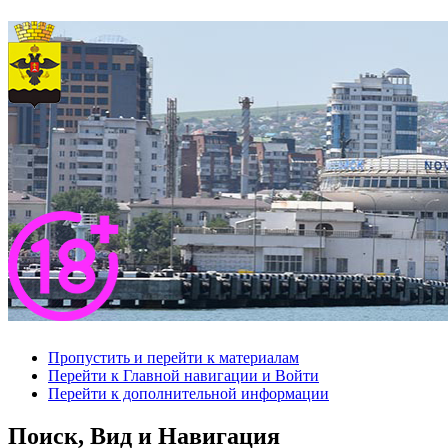
Пропустить и перейти к материалам
Перейти к Главной навигации и Войти
Перейти к дополнительной информации
Поиск, Вид и Навигация