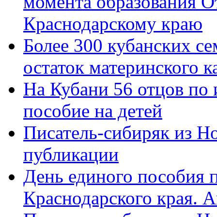
момента образования О
Краснодарскому краю
Более 300 кубанских се
остаток материнского к
На Кубани 56 отцов по
пособие на детей
Писатель-сибиряк из Н
публикации
День единого пособия п
Краснодарского края. 