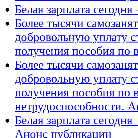
Белая зарплата сегодня
Более тысячи самозаня
добровольную уплату с
получения пособия по 
Более тысячи самозаня
добровольную уплату с
получения пособия по 
нетрудоспособности. А
Белая зарплата сегодня
Анонс публикации