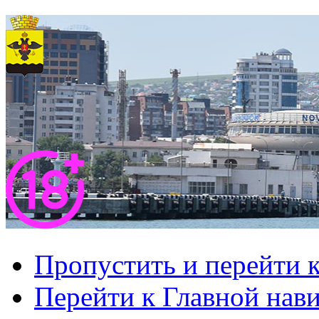
Пропустить и перейти 
Перейти к Главной нав