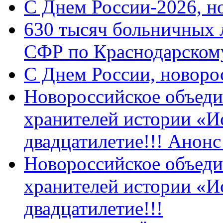
C Днем России-2026, н
630 тысяч больничных 
СФР по Краснодарскому
C Днем России, новоро
Новороссийское объеди
хранителей истории «И
двадцатилетие!!! Анон
Новороссийское объеди
хранителей истории «И
двадцатилетие!!!