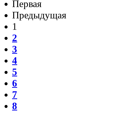
Первая
Предыдущая
1
2
3
4
5
6
7
8