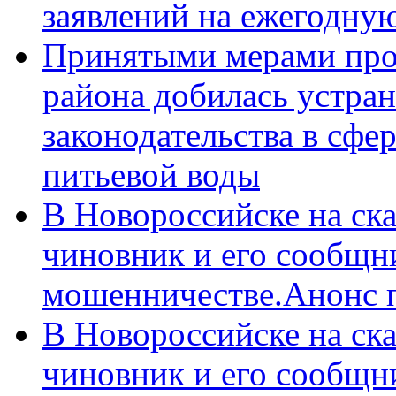
заявлений на ежегодну
Принятыми мерами про
района добилась устра
законодательства в сфер
питьевой воды
В Новороссийске на ск
чиновник и его сообщн
мошенничестве.Анонс 
В Новороссийске на ск
чиновник и его сообщн