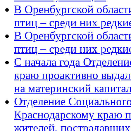
В Оренбургской области
птиц – среди них редки
В Оренбургской области
птиц – среди них редк
С начала года Отделен
краю проактивно выдал
на материнский капита
Отделение Социального
Краснодарскому краю п
жителей, пострадавших