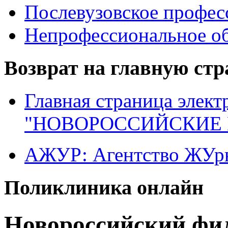
Послевузовское профес
Непрофессиональное об
Возврат на главную ст
Главная страница элект
"НОВОРОССИЙСКИЕ 
АЖУР: Агентство ЖУрн
Поликлиника онлайн
Новороссийский фи