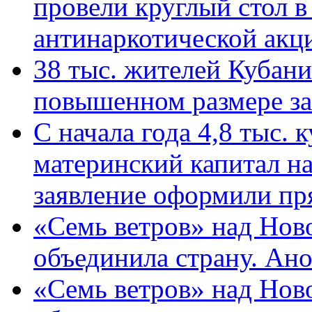
провели круглый стол 
антинаркотической ак
38 тыс. жителей Кубан
повышенном размере за 
С начала года 4,8 тыс.
материнский капитал н
заявление оформили пр
«Семь ветров» над Нов
объединила страну. Ан
«Семь ветров» над Нов