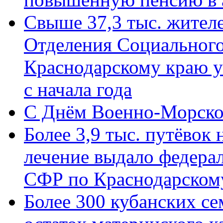
Свыше 37,3 тыс. жител
Отделения Социального
Краснодарскому краю у
с начала года
C Днём Военно-Морско
Более 3,9 тыс. путёвок
лечение выдало федера
СФР по Краснодарскому
Более 300 кубанских се