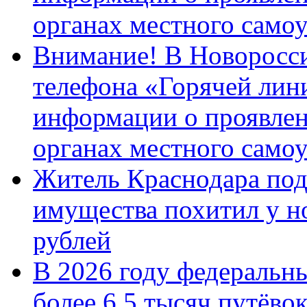
органах местного само
Внимание! В Новоросси
телефона «Горячей лин
информации о проявлен
органах местного само
Житель Краснодара под
имущества похитил у н
рублей
В 2026 году федеральн
более 6,5 тысяч путёво