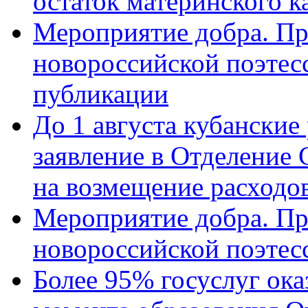
остаток материнского к
Мероприятие добра. Пр
новороссийской поэте
публикации
До 1 августа кубанские
заявление в Отделение
на возмещение расходов
Мероприятие добра. Пр
новороссийской поэтес
Более 95% госуслуг ока