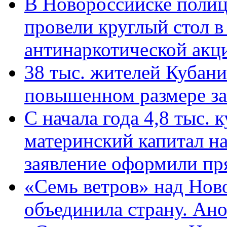
В Новороссийске полиц
провели круглый стол 
антинаркотической ак
38 тыс. жителей Кубан
повышенном размере за 
С начала года 4,8 тыс.
материнский капитал н
заявление оформили пр
«Семь ветров» над Нов
объединила страну. Ан