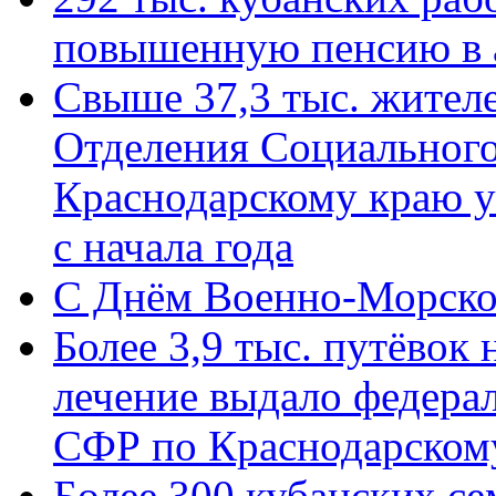
повышенную пенсию в 
Свыше 37,3 тыс. жител
Отделения Социального
Краснодарскому краю у
с начала года
C Днём Военно-Морско
Более 3,9 тыс. путёвок
лечение выдало федера
СФР по Краснодарскому
Более 300 кубанских се