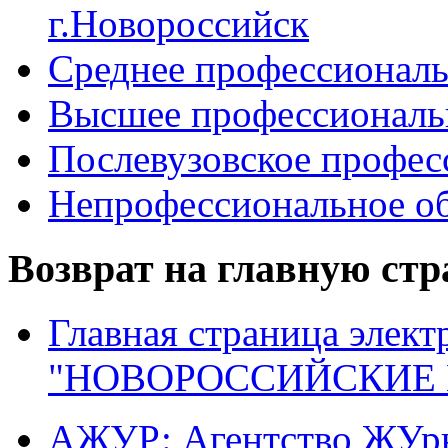
г.Новороссийск
Среднее профессиональ
Высшее профессиональ
Послевузовское профес
Непрофессиональное об
Возврат на главную ст
Главная страница элект
"НОВОРОССИЙСКИЕ 
АЖУР: Агентство ЖУрн