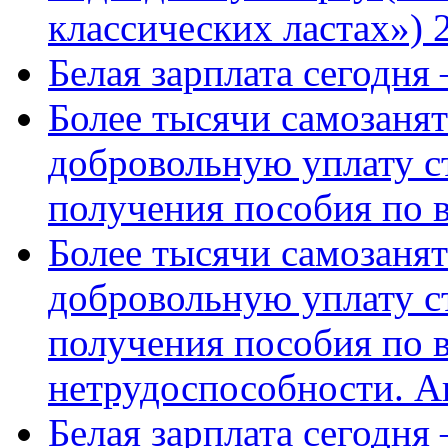
классических ластах») 
Белая зарплата сегодня
Более тысячи самозаня
добровольную уплату с
получения пособия по 
Более тысячи самозаня
добровольную уплату с
получения пособия по 
нетрудоспособности. А
Белая зарплата сегодня