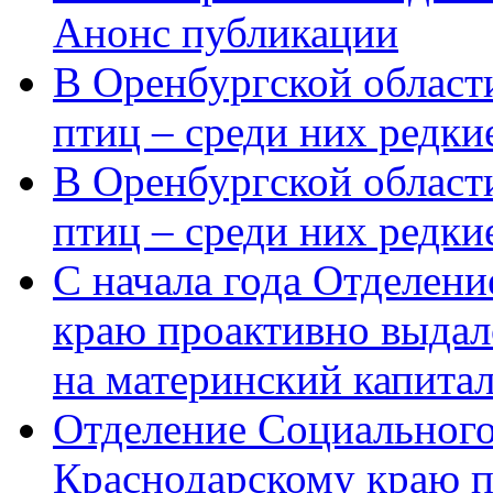
Анонс публикации
В Оренбургской области
птиц – среди них редки
В Оренбургской области
птиц – среди них редк
С начала года Отделен
краю проактивно выдал
на материнский капита
Отделение Социального
Краснодарскому краю п