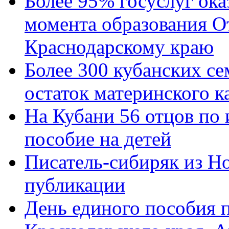
Более 95% госуслуг ока
момента образования О
Краснодарскому краю
Более 300 кубанских се
остаток материнского к
На Кубани 56 отцов по
пособие на детей
Писатель-сибиряк из Н
публикации
День единого пособия п