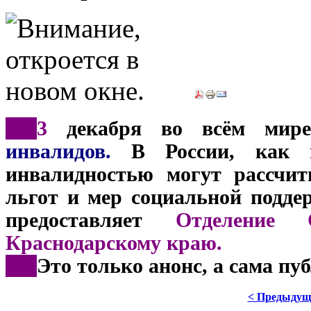
***
3
декабря во всём мире 
инвалидов.
В России, как и
инвалидностью могут рассчит
льгот и мер социальной подде
предоставляет
Отделение 
Краснодарскому краю.
***
Это только анонс, а сама пу
< Предыдущ