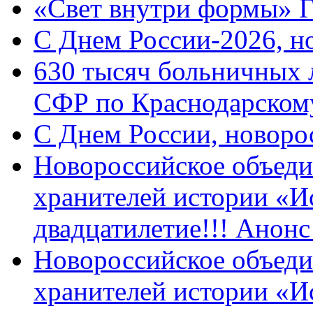
«Свет внутри формы» 
C Днем России-2026, н
630 тысяч больничных 
СФР по Краснодарскому
C Днем России, новоро
Новороссийское объеди
хранителей истории «И
двадцатилетие!!! Анон
Новороссийское объеди
хранителей истории «И