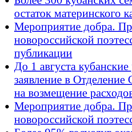
остаток материнского к
Мероприятие добра. Пр
новороссийской поэте
публикации
До 1 августа кубанские
заявление в Отделение
на возмещение расходов
Мероприятие добра. Пр
новороссийской поэтес