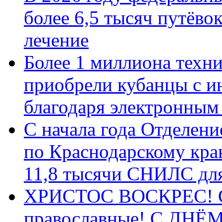
более 6,5 тысяч путёво
лечение
Более 1 миллиона техн
приобрели кубанцы с ин
благодаря электронным
С начала года Отделен
по Краснодарскому кра
11,8 тысячи СНИЛС дл
ХРИСТОС ВОСКРЕС! С 
православные! C ДН