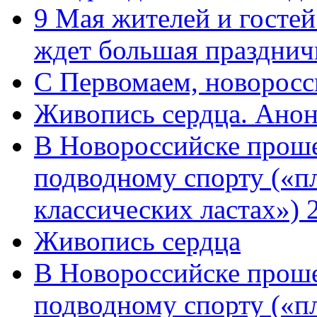
9 Мая жителей и гостей
ждет большая празднич
C Первомаем, новорос
Живопись сердца. Анон
В Новороссийске проше
подводному спорту («пл
классических ластах») 
Живопись сердца
В Новороссийске проше
подводному спорту («пл