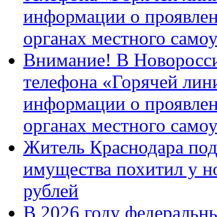
информации о проявлен
органах местного само
Внимание! В Новоросси
телефона «Горячей лин
информации о проявлен
органах местного само
Житель Краснодара под
имущества похитил у н
рублей
В 2026 году федеральн