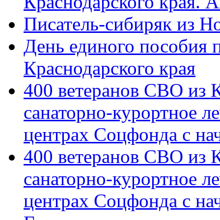
Краснодарского края. 
Писатель-сибиряк из Н
День единого пособия п
Краснодарского края
400 ветеранов СВО из 
санаторно-курортное л
центрах Соцфонда с на
400 ветеранов СВО из 
санаторно-курортное л
центрах Соцфонда с нач