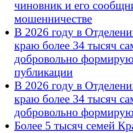
чиновник и его сообщн
мошенничестве
В 2026 году в Отделен
краю более 34 тысяч с
добровольно формирую
публикации
В 2026 году в Отделен
краю более 34 тысяч с
добровольно формиру
Более 5 тысяч семей Кр