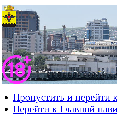
Пропустить и перейти 
Перейти к Главной нав