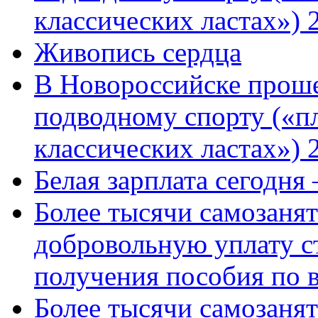
классических ластах») 
Живопись сердца
В Новороссийске проше
подводному спорту («пл
классических ластах») 
Белая зарплата сегодня
Более тысячи самозаня
добровольную уплату с
получения пособия по 
Более тысячи самозаня