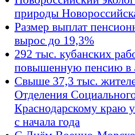
природы Новороссийск
Размер выплат пенсион
вырос до 19,3%
292 тыс. кубанских ра
повышенную пенсию в 
Свыше 37,3 тыс. жител
Отделения Социального
Краснодарскому краю у
с начала года