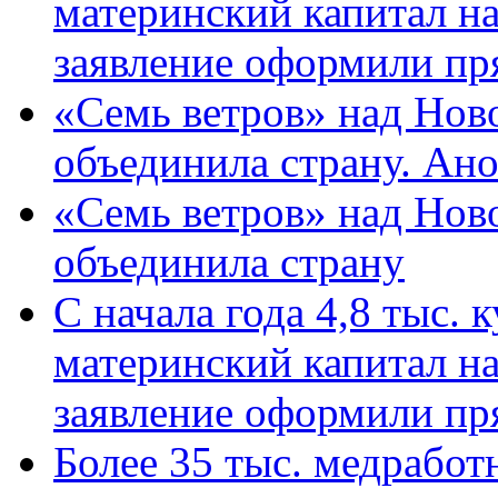
материнский капитал н
заявление оформили пр
«Семь ветров» над Нов
объединила страну. Ан
«Семь ветров» над Нов
объединила страну
С начала года 4,8 тыс.
материнский капитал н
заявление оформили пр
Более 35 тыс. медрабо