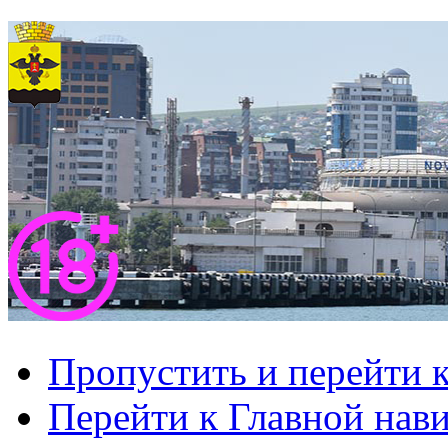
Пропустить и перейти 
Перейти к Главной нав