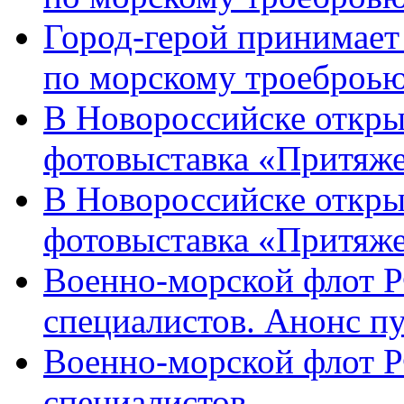
Город-герой принимает
по морскому троеброью
В Новороссийске откры
фотовыставка «Притяже
В Новороссийске откры
фотовыставка «Притяж
Военно-морской флот Р
специалистов. Анонс п
Военно-морской флот Р
специалистов