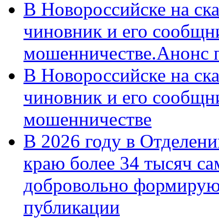
В Новороссийске на ск
чиновник и его сообщн
мошенничестве.Анонс 
В Новороссийске на ск
чиновник и его сообщн
мошенничестве
В 2026 году в Отделен
краю более 34 тысяч с
добровольно формирую
публикации