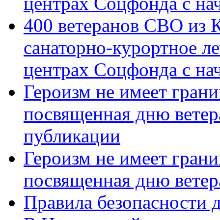
центрах Соцфонда с на
400 ветеранов СВО из 
санаторно-курортное л
центрах Соцфонда с нач
Героизм не имеет грани
посвященная дню ветер
публикации
Героизм не имеет грани
посвященная дню ветер
Правила безопасности д