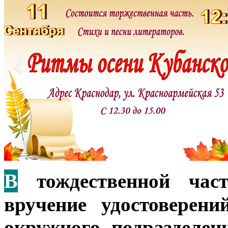
В
тождественной част
вручение удостоверен
окружного подразделен