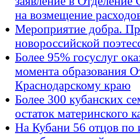
заявление в Отделение
на возмещение расходов
Мероприятие добра. Пр
новороссийской поэтес
Более 95% госуслуг ока
момента образования О
Краснодарскому краю
Более 300 кубанских се
остаток материнского к
На Кубани 56 отцов по