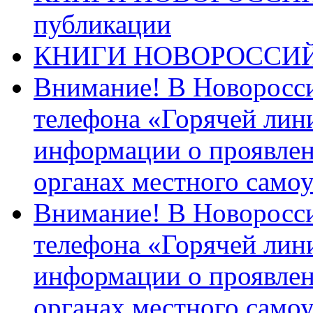
публикации
КНИГИ НОВОРОССИ
Внимание! В Новоросси
телефона «Горячей лин
информации о проявлен
органах местного само
Внимание! В Новоросси
телефона «Горячей лин
информации о проявлен
органах местного само