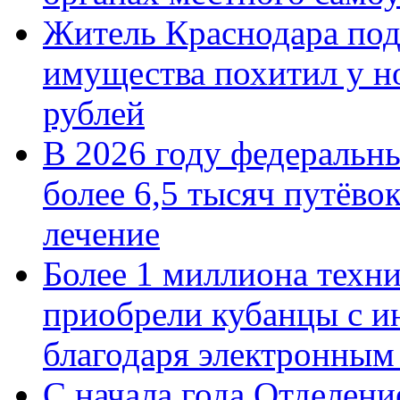
Житель Краснодара под
имущества похитил у н
рублей
В 2026 году федеральн
более 6,5 тысяч путёво
лечение
Более 1 миллиона техн
приобрели кубанцы с ин
благодаря электронным
С начала года Отделен