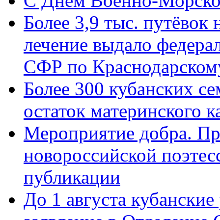
C Днём Военно-Морско
Более 3,9 тыс. путёвок
лечение выдало федера
СФР по Краснодарскому
Более 300 кубанских се
остаток материнского к
Мероприятие добра. Пр
новороссийской поэте
публикации
До 1 августа кубанские