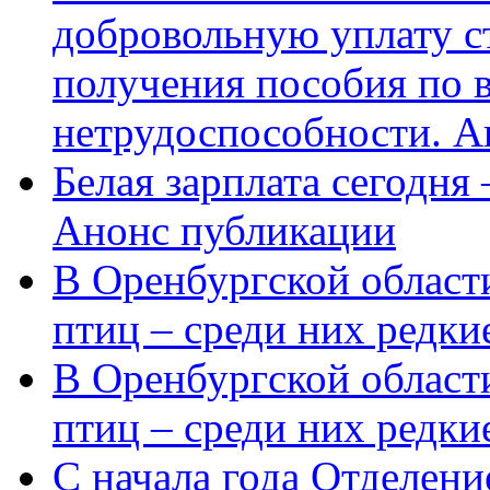
добровольную уплату с
получения пособия по 
нетрудоспособности. А
Белая зарплата сегодня
Анонс публикации
В Оренбургской области
птиц – среди них редки
В Оренбургской области
птиц – среди них редк
С начала года Отделен