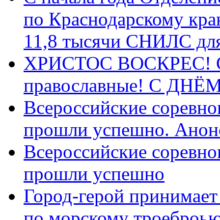
по Краснодарскому кра
11,8 тысячи СНИЛС дл
ХРИСТОС ВОСКРЕС! С 
православные! C ДН
Всероссийские соревно
прошли успешно. Анон
Всероссийские соревно
прошли успешно
Город-герой принимает
по морскому троеброью