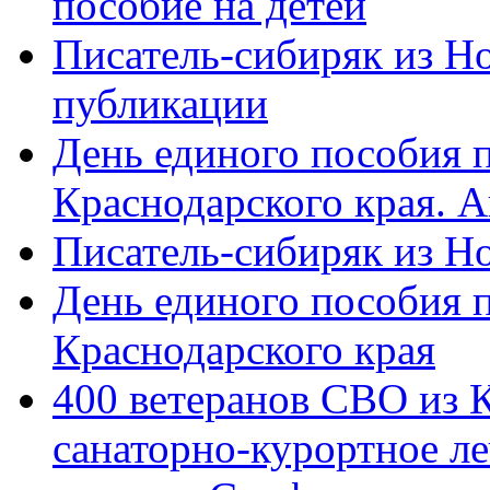
пособие на детей
Писатель-сибиряк из Н
публикации
День единого пособия п
Краснодарского края. 
Писатель-сибиряк из Н
День единого пособия п
Краснодарского края
400 ветеранов СВО из 
санаторно-курортное л