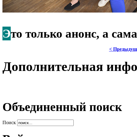
Э
то только анонс, а са
< Предыдущ
Дополнительная инф
Объединенный поиск
Поиск