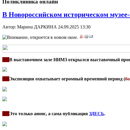
Поликлиника онлайн
В Новороссийском историческом музее-
Автор: Марина ДАРКИНА
24.09.2025 13:30
***
В выставочном зале НИМЗ открылся выставочный проек
***
Экспозиция охватывает огромный временной период (
бо
***
Это только анонс, а сама публикация
ЗДЕСЬ
.