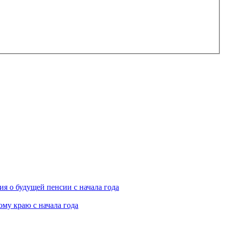
я о будущей пенсии с начала года
му краю с начала года