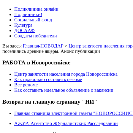
Поликлиника онлайн
Подлинники!
Социальный фонд
Культура
ДОСААФ
Солдаты победители
Вы здесь:
Главная-НОВОДАР
>
Центр занятости населения го
поселились древние ящеры. Анонс публикации
РАБОТА в Новороссийске
Центр занятости населения города Новороссийска
Как правильно составить резюме
Все резюме
Как составить идеальное объявление о вакансии
Возврат на главную страницу "НИ"
Главная страница электронной газеты "НОВОРОССИ
АЖУР: Агентство ЖУрналистских Расследований