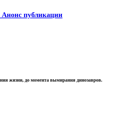
. Анонс публикации
ения жизни, до момента вымирания динозавров.