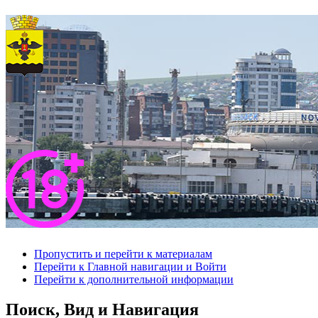
Пропустить и перейти к материалам
Перейти к Главной навигации и Войти
Перейти к дополнительной информации
Поиск, Вид и Навигация