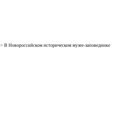
> В Новороссийском историческом музее-заповеднике