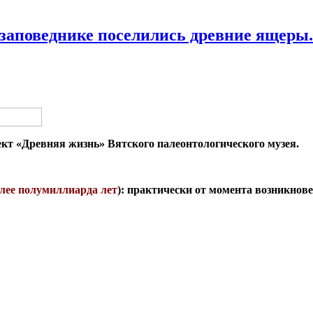
заповеднике поселились древние ящеры
т «Древняя жизнь» Вятского палеонтологического музея.
лее полумиллиарда лет
): практически от момента возникнов