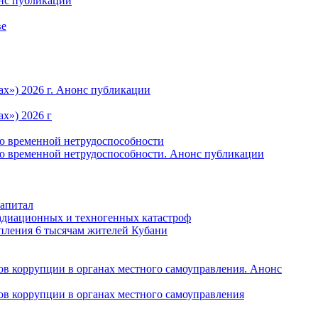
онс публикации
ве
ах») 2026 г. Анонс публикации
х») 2026 г
по временной нетрудоспособности
по временной нетрудоспособности. Анонс публикации
капитал
радиационных и техногенных катастроф
пления 6 тысячам жителей Кубани
в коррупции в органах местного самоуправления. Анонс
в коррупции в органах местного самоуправления