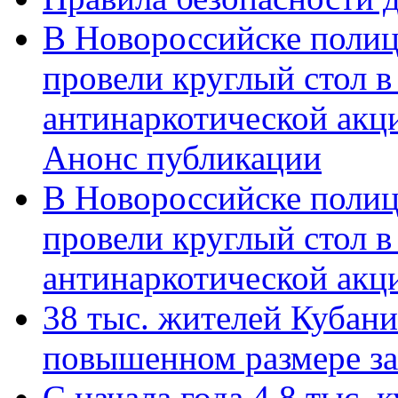
В Новороссийске полиц
провели круглый стол 
антинаркотической акц
Анонс публикации
В Новороссийске полиц
провели круглый стол 
антинаркотической ак
38 тыс. жителей Кубан
повышенном размере за 
С начала года 4,8 тыс.