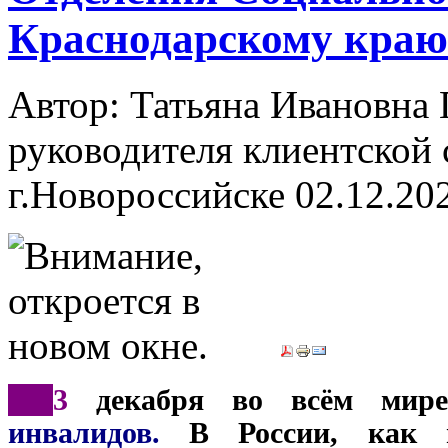
Краснодарскому краю
Автор: Татьяна Ивановн
руководителя клиентской 
г.Новороссийске
02.12.20
***
3
декабря во всём мире 
инвалидов.
В России, как и