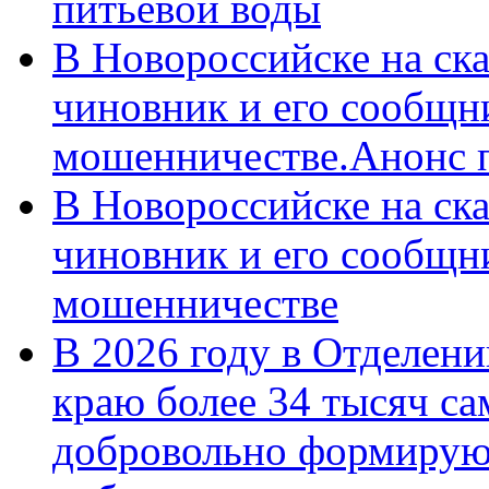
питьевой воды
В Новороссийске на ск
чиновник и его сообщн
мошенничестве.Анонс 
В Новороссийске на ск
чиновник и его сообщн
мошенничестве
В 2026 году в Отделен
краю более 34 тысяч с
добровольно формирую