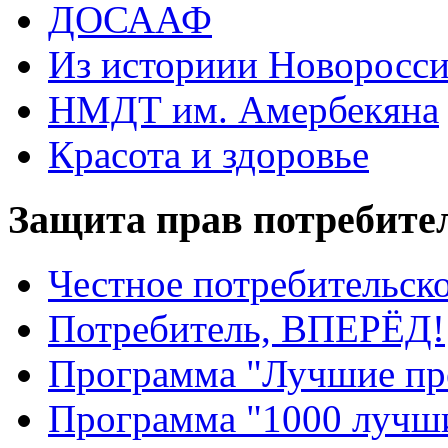
ДОСААФ
Из историии Новоросси
НМДТ им. Амербекяна
Красота и здоровье
Защита прав потребите
Честное потребительско
Потребитель, ВПЕРЁД!
Программа "Лучшие пр
Программа "1000 лучши