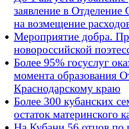
заявление в Отделение
на возмещение расходов
Мероприятие добра. Пр
новороссийской поэтес
Более 95% госуслуг ока
момента образования О
Краснодарскому краю
Более 300 кубанских се
остаток материнского к
На Кубани 56 отцов по