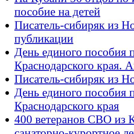
пособие на детей
Писатель-сибиряк из Н
публикации
День единого пособия п
Краснодарского края. 
Писатель-сибиряк из Н
День единого пособия п
Краснодарского края
400 ветеранов СВО из 
санаторно-курортное л