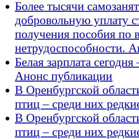
Более тысячи самозаня
добровольную уплату с
получения пособия по 
нетрудоспособности. А
Белая зарплата сегодня
Анонс публикации
В Оренбургской области
птиц – среди них редки
В Оренбургской области
птиц – среди них редк