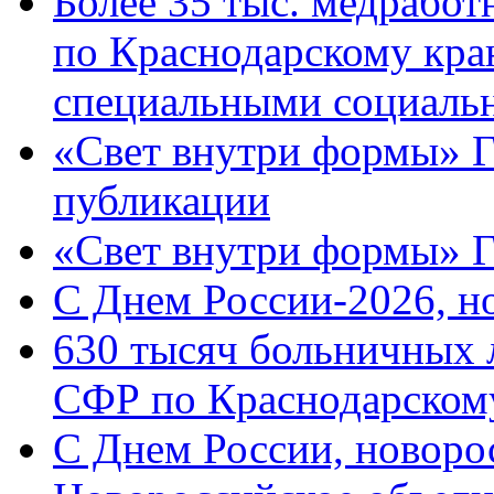
Более 35 тыс. медрабо
по Краснодарскому кра
специальными социаль
«Свет внутри формы» Г
публикации
«Свет внутри формы» 
C Днем России-2026, н
630 тысяч больничных 
СФР по Краснодарскому
C Днем России, новоро