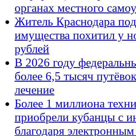
органах местного само
Житель Краснодара под
имущества похитил у н
рублей
В 2026 году федеральн
более 6,5 тысяч путёво
лечение
Более 1 миллиона техн
приобрели кубанцы с ин
благодаря электронным