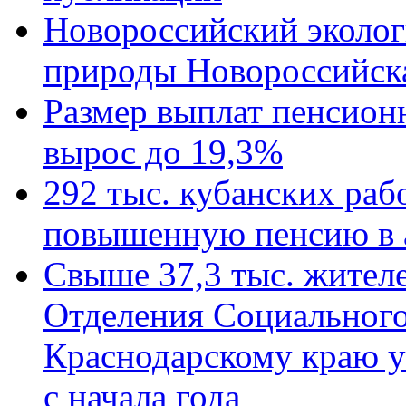
Новороссийский эколог
природы Новороссийск
Размер выплат пенсион
вырос до 19,3%
292 тыс. кубанских ра
повышенную пенсию в 
Свыше 37,3 тыс. жител
Отделения Социального
Краснодарскому краю у
с начала года