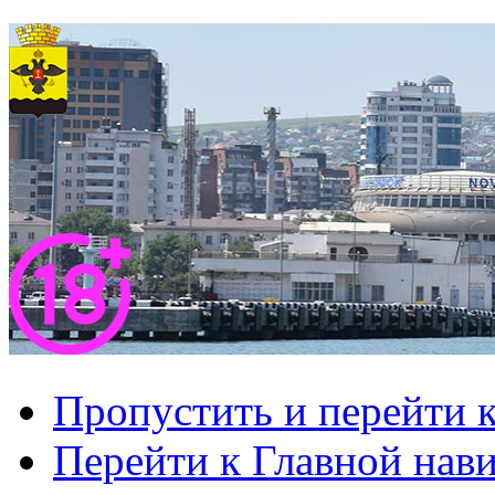
Пропустить и перейти 
Перейти к Главной нав