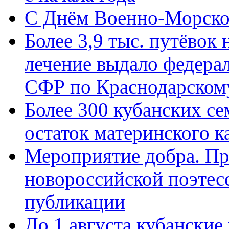
C Днём Военно-Морско
Более 3,9 тыс. путёвок
лечение выдало федера
СФР по Краснодарскому
Более 300 кубанских се
остаток материнского к
Мероприятие добра. Пр
новороссийской поэте
публикации
До 1 августа кубанские