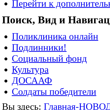
Перейти к дополнител
Поиск, Вид и Навига
Поликлиника онлайн
Подлинники!
Социальный фонд
Культура
ДОСААФ
Солдаты победители
Вы здесь:
Главная-НОВО