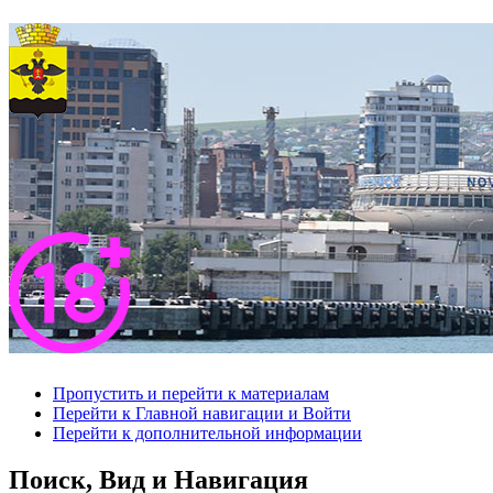
Пропустить и перейти к материалам
Перейти к Главной навигации и Войти
Перейти к дополнительной информации
Поиск, Вид и Навигация