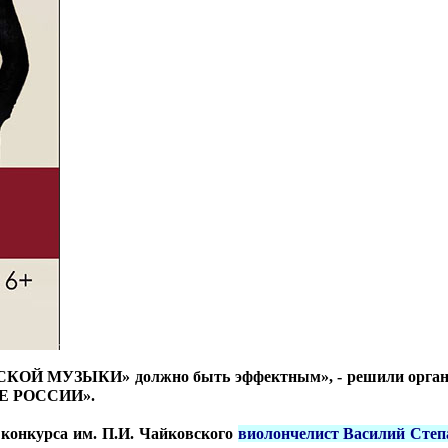
ОЙ МУЗЫКИ» должно быть эффектным», - решили организа
Е РОССИИ».
 конкурса им. П.И. Чайковского
виолончелист Василий Степа