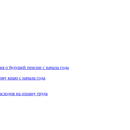
я о будущей пенсии с начала года
му краю с начала года
асходов на охрану труда