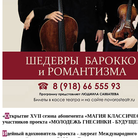
О
«
ткрытие XVII сезона абонемента «МАГИЯ КЛАССИЧЕСК
участников проекта «МОЛОДЕЖЬ ГНЕСИНКИ - БУДУЩЕ
И
дейный вдохновитель проекта - лауреат Международного