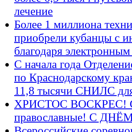
лечение
Более 1 миллиона техн
приобрели кубанцы с ин
благодаря электронным
С начала года Отделен
по Краснодарскому кра
11,8 тысячи СНИЛС дл
ХРИСТОС ВОСКРЕС! С 
православные! C ДН
Всероссийские соревно