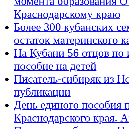
момента образования О
Краснодарскому краю
Более 300 кубанских се
остаток материнского к
На Кубани 56 отцов по
пособие на детей
Писатель-сибиряк из Н
публикации
День единого пособия п
Краснодарского края. 