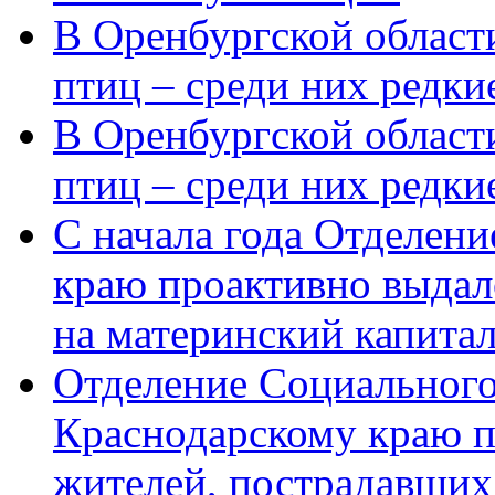
В Оренбургской области
птиц – среди них редки
В Оренбургской области
птиц – среди них редк
С начала года Отделен
краю проактивно выдал
на материнский капита
Отделение Социального
Краснодарскому краю п
жителей, пострадавших