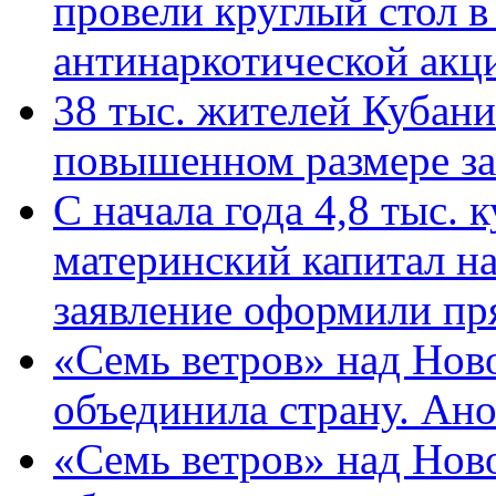
провели круглый стол 
антинаркотической ак
38 тыс. жителей Кубан
повышенном размере за 
С начала года 4,8 тыс.
материнский капитал н
заявление оформили пр
«Семь ветров» над Нов
объединила страну. Ан
«Семь ветров» над Нов