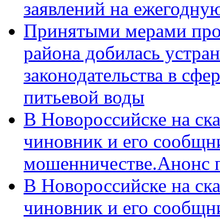
заявлений на ежегодну
Принятыми мерами про
района добилась устра
законодательства в сфер
питьевой воды
В Новороссийске на ск
чиновник и его сообщн
мошенничестве.Анонс 
В Новороссийске на ск
чиновник и его сообщн