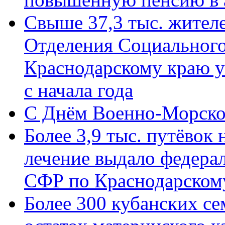
Свыше 37,3 тыс. жител
Отделения Социального
Краснодарскому краю у
с начала года
C Днём Военно-Морско
Более 3,9 тыс. путёвок
лечение выдало федера
СФР по Краснодарскому
Более 300 кубанских се