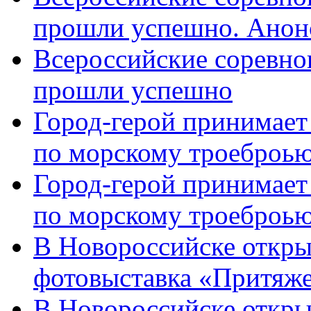
прошли успешно. Анон
Всероссийские соревно
прошли успешно
Город-герой принимает
по морскому троеброью
Город-герой принимает
по морскому троеброью
В Новороссийске откры
фотовыставка «Притяже
В Новороссийске откры