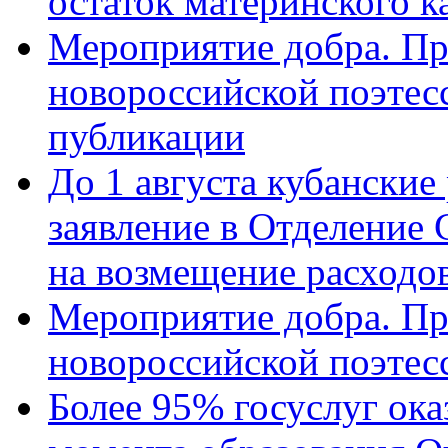
остаток материнского к
Мероприятие добра. Пр
новороссийской поэте
публикации
До 1 августа кубанские
заявление в Отделение
на возмещение расходов
Мероприятие добра. Пр
новороссийской поэтес
Более 95% госуслуг ока