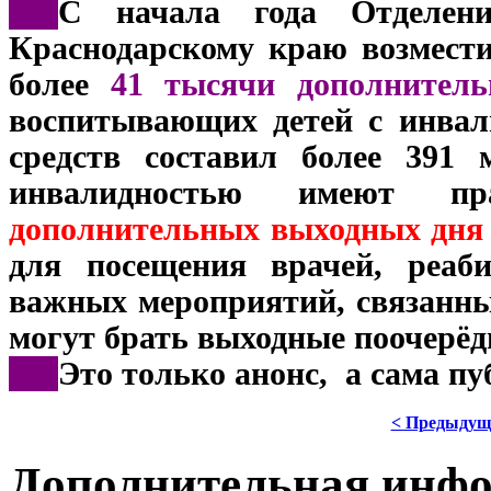
***
С начала года Отделен
Краснодарскому краю возмести
более
41 тысячи дополнитель
воспитывающих детей с инва
средств составил более 391
инвалидностью имеют п
дополнительных выходных дня 
для посещения врачей, реаб
важных мероприятий, связанных
могут брать выходные поочерёд
***
Это только анонс, а сама п
< Предыдущ
Дополнительная инф