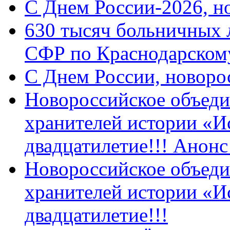
C Днем России-2026, н
630 тысяч больничных 
СФР по Краснодарскому
C Днем России, новоро
Новороссийское объеди
хранителей истории «И
двадцатилетие!!! Анон
Новороссийское объеди
хранителей истории «И
двадцатилетие!!!