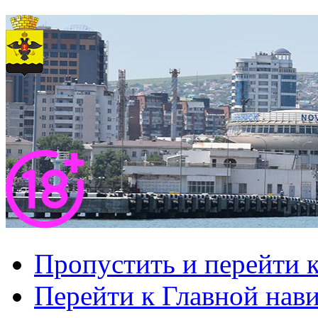
Пропустить и перейти 
Перейти к Главной нав