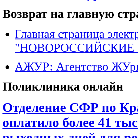
Возврат на главную ст
Главная страница элект
"НОВОРОССИЙСКИЕ 
АЖУР: Агентство ЖУрн
Поликлиника онлайн
Отделение СФР по Кр
оплатило более 41 ты
выходных дней для ро