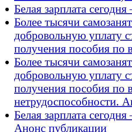
Белая зарплата сегодня
Более тысячи самозаня
добровольную уплату с
получения пособия по 
Более тысячи самозаня
добровольную уплату с
получения пособия по 
нетрудоспособности. А
Белая зарплата сегодня
Анонс публикации