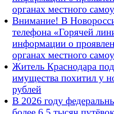
органах местного само
Внимание! В Новоросси
телефона «Горячей лин
информации о проявлен
органах местного само
Житель Краснодара под
имущества похитил у н
рублей
В 2026 году федеральн
более 6,5 тысяч путёво