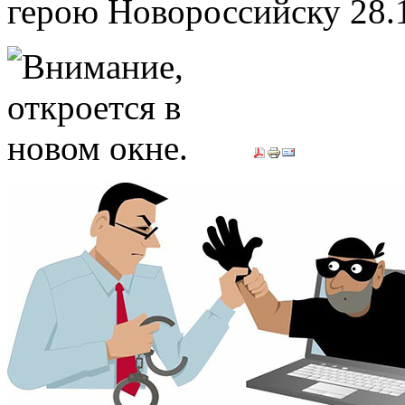
герою Новороссийску
28.