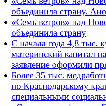
«Семь ветров» над Нов
объединила страну. Ан
«Семь ветров» над Нов
объединила страну
С начала года 4,8 тыс.
материнский капитал н
заявление оформили пр
Более 35 тыс. медрабо
по Краснодарскому кра
специальными социаль