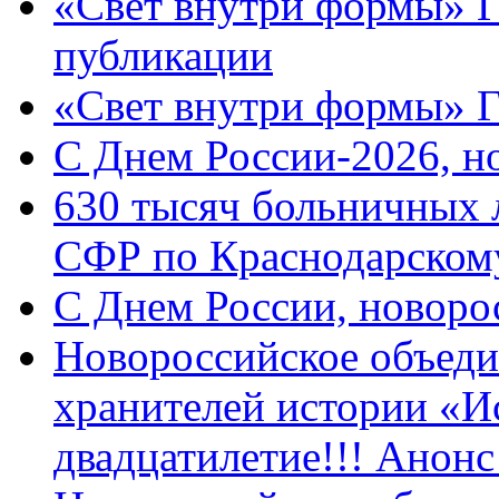
«Свет внутри формы» Г
публикации
«Свет внутри формы» 
C Днем России-2026, н
630 тысяч больничных 
СФР по Краснодарскому
C Днем России, новоро
Новороссийское объеди
хранителей истории «И
двадцатилетие!!! Анон