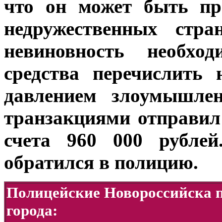
что он может быть пр
недружественных стр
невиновность необхо
средства перечислить 
давлением злоумышлен
транзакциями отправи
счета 960 000 рублей
обратился в полицию.
Полицейские Новороссийска п
города: