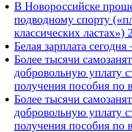
В Новороссийске проше
подводному спорту («пл
классических ластах») 
Белая зарплата сегодня
Более тысячи самозаня
добровольную уплату с
получения пособия по 
Более тысячи самозаня
добровольную уплату с
получения пособия по 