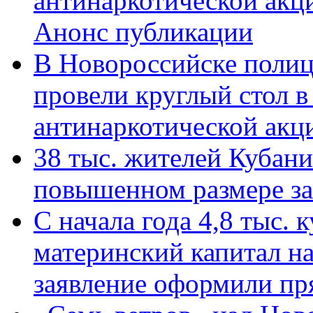
антинаркотической акц
Анонс публикации
В Новороссийске полиц
провели круглый стол 
антинаркотической ак
38 тыс. жителей Кубан
повышенном размере за 
С начала года 4,8 тыс.
материнский капитал н
заявление оформили пр