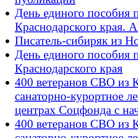
День единого пособия п
Краснодарского края. 
Писатель-сибиряк из Н
День единого пособия п
Краснодарского края
400 ветеранов СВО из 
санаторно-курортное л
центрах Соцфонда с на
400 ветеранов СВО из 
санаторно-курортное л