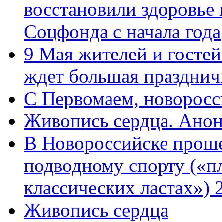
восстановили здоровье
Соцфонда с начала года
9 Мая жителей и гостей
ждет большая празднич
C Первомаем, новорос
Живопись сердца. Анон
В Новороссийске проше
подводному спорту («пл
классических ластах») 
Живопись сердца