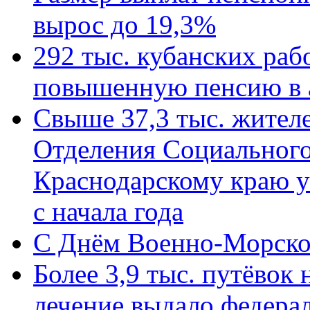
вырос до 19,3%
292 тыс. кубанских ра
повышенную пенсию в 
Свыше 37,3 тыс. жител
Отделения Социального
Краснодарскому краю у
с начала года
C Днём Военно-Морско
Более 3,9 тыс. путёвок
лечение выдало федера