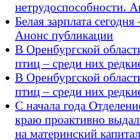
нетрудоспособности. А
Белая зарплата сегодня
Анонс публикации
В Оренбургской области
птиц – среди них редки
В Оренбургской области
птиц – среди них редк
С начала года Отделен
краю проактивно выдал
на материнский капита