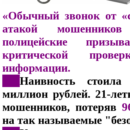
«Обычный звонок от «
атакой мошенников
полицейские призы
критической прове
информации.
***
Наивность стоила
миллион рублей. 21-ле
мошенников, потеряв
9
на так называемые "без