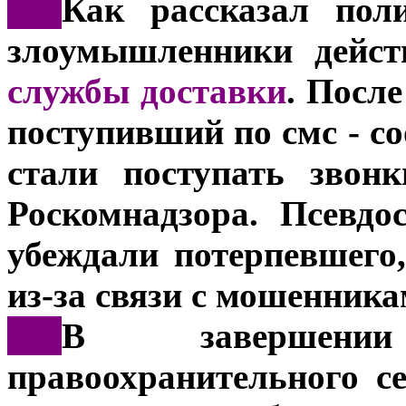
***
Как рассказал пол
злоумышленники дейст
службы доставки
. После
поступивший по смс - с
стали поступать звон
Роскомнадзора. Псевдо
убеждали потерпевшего,
из-за связи с мошенника
***
В завершени
правоохранительного се