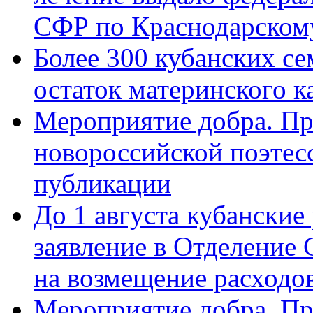
СФР по Краснодарскому
Более 300 кубанских се
остаток материнского к
Мероприятие добра. Пр
новороссийской поэте
публикации
До 1 августа кубанские
заявление в Отделение
на возмещение расходов
Мероприятие добра. Пр