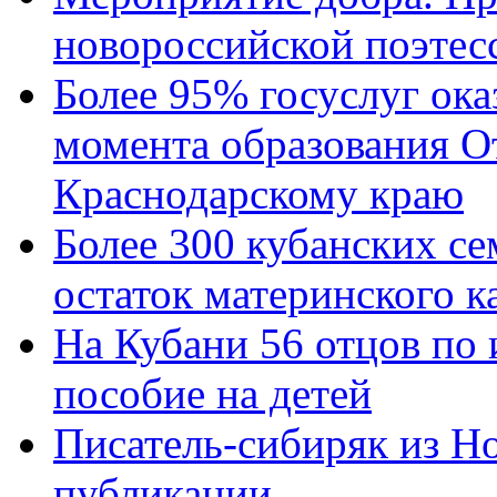
новороссийской поэтес
Более 95% госуслуг ока
момента образования О
Краснодарскому краю
Более 300 кубанских се
остаток материнского к
На Кубани 56 отцов по
пособие на детей
Писатель-сибиряк из Н
публикации