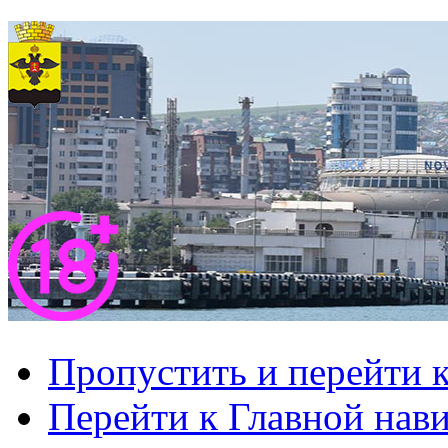
Пропустить и перейти 
Перейти к Главной нав