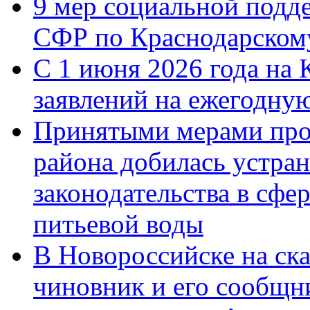
9 мер социальной подд
СФР по Краснодарскому
С 1 июня 2026 года на 
заявлений на ежегодну
Принятыми мерами про
района добилась устра
законодательства в сфер
питьевой воды
В Новороссийске на ск
чиновник и его сообщн