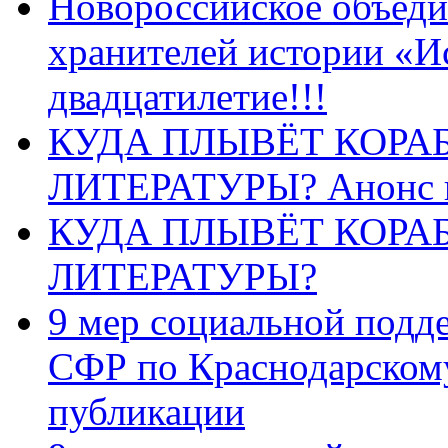
Новороссийское объеди
хранителей истории «И
двадцатилетие!!!
КУДА ПЛЫВЁТ КОРА
ЛИТЕРАТУРЫ? Анонс 
КУДА ПЛЫВЁТ КОРА
ЛИТЕРАТУРЫ?
9 мер социальной подд
СФР по Краснодарскому
публикации