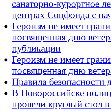
санаторно-курортное л
центрах Соцфонда с нач
Героизм не имеет грани
посвященная дню ветер
публикации
Героизм не имеет грани
посвященная дню ветер
Правила безопасности д
В Новороссийске полиц
провели круглый стол 