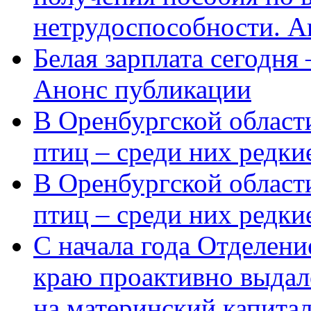
нетрудоспособности. А
Белая зарплата сегодня
Анонс публикации
В Оренбургской области
птиц – среди них редки
В Оренбургской области
птиц – среди них редк
С начала года Отделен
краю проактивно выдал
на материнский капита