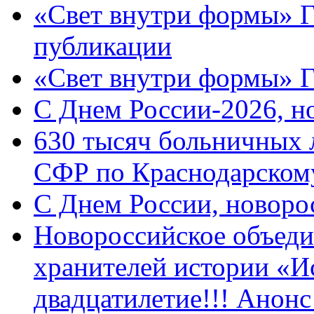
«Свет внутри формы» Г
публикации
«Свет внутри формы» 
C Днем России-2026, н
630 тысяч больничных 
СФР по Краснодарскому
C Днем России, новоро
Новороссийское объеди
хранителей истории «И
двадцатилетие!!! Анон