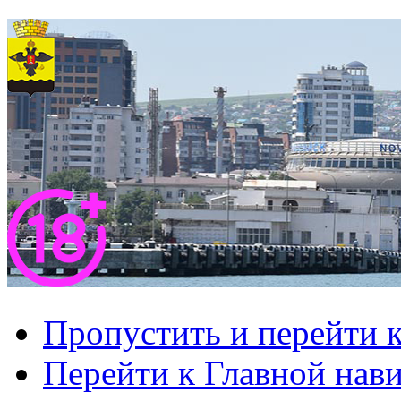
Пропустить и перейти 
Перейти к Главной нав