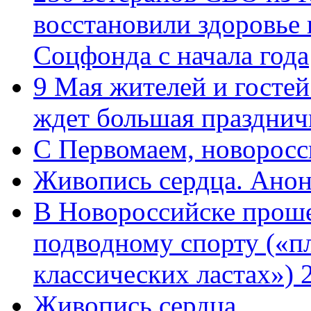
восстановили здоровье
Соцфонда с начала года
9 Мая жителей и гостей
ждет большая празднич
C Первомаем, новорос
Живопись сердца. Анон
В Новороссийске проше
подводному спорту («пл
классических ластах») 
Живопись сердца