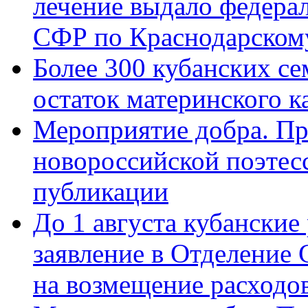
лечение выдало федера
СФР по Краснодарскому
Более 300 кубанских се
остаток материнского к
Мероприятие добра. Пр
новороссийской поэте
публикации
До 1 августа кубанские
заявление в Отделение
на возмещение расходов