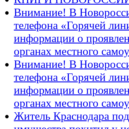
Внимание! В Новоросси
телефона «Горячей лин
информации о проявлен
органах местного само
Внимание! В Новоросси
телефона «Горячей лин
информации о проявлен
органах местного само
Житель Краснодара под
имущества похитил у н