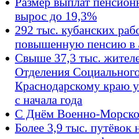
Размер выплат пенсион
вырос до 19,3%
292 тыс. кубанских ра
повышенную пенсию в 
Свыше 37,3 тыс. жител
Отделения Социального
Краснодарскому краю у
с начала года
C Днём Военно-Морско
Более 3,9 тыс. путёвок