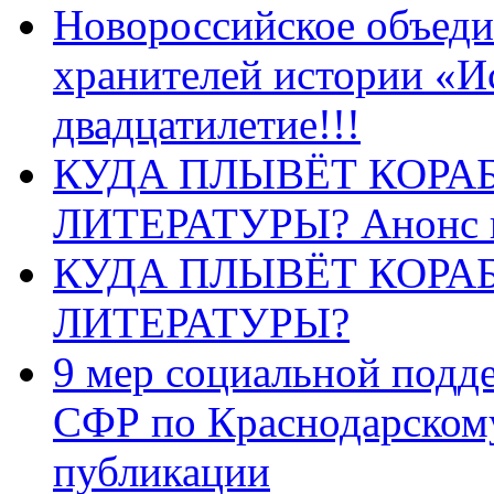
Новороссийское объеди
хранителей истории «И
двадцатилетие!!!
КУДА ПЛЫВЁТ КОРА
ЛИТЕРАТУРЫ? Анонс 
КУДА ПЛЫВЁТ КОРА
ЛИТЕРАТУРЫ?
9 мер социальной подд
СФР по Краснодарскому
публикации