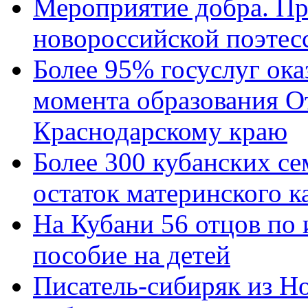
Мероприятие добра. Пр
новороссийской поэтес
Более 95% госуслуг ока
момента образования О
Краснодарскому краю
Более 300 кубанских се
остаток материнского к
На Кубани 56 отцов по
пособие на детей
Писатель-сибиряк из Н