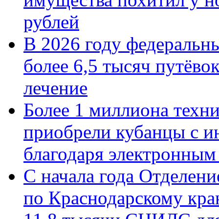
рублей
В 2026 году федеральн
более 6,5 тысяч путёво
лечение
Более 1 миллиона техн
приобрели кубанцы с ин
благодаря электронным
С начала года Отделен
по Краснодарскому кра