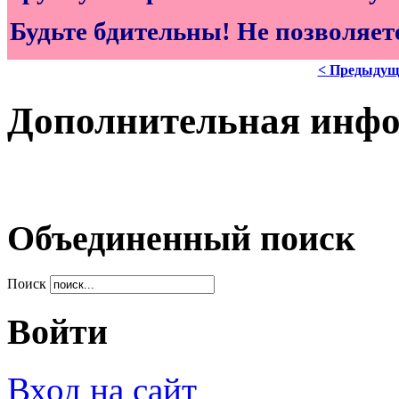
Будьте бдительны! Не позволяе
< Предыдущ
Дополнительная инф
Объединенный поиск
Поиск
Войти
Вход на сайт