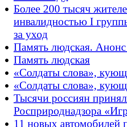
Более 200 тысяч жителе
инвалидностью I групп
за уход
Память людская. Анонс
Память людская
«Солдаты слова», кующ
«Солдаты слова», кующ
Тысячи россиян принял
Росприроднадзора «Игр
11 новых автомобилей 