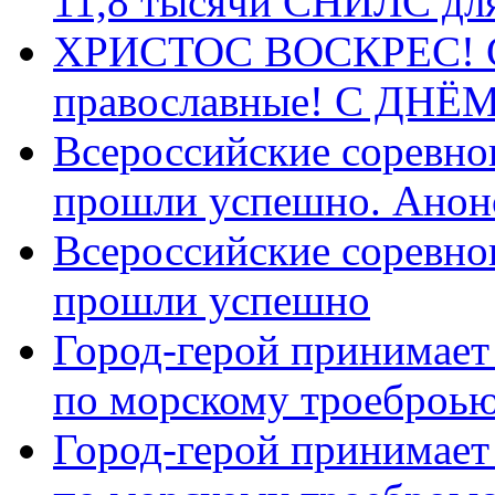
11,8 тысячи СНИЛС дл
ХРИСТОС ВОСКРЕС! С 
православные! C ДН
Всероссийские соревно
прошли успешно. Анон
Всероссийские соревно
прошли успешно
Город-герой принимает
по морскому троеброью
Город-герой принимает