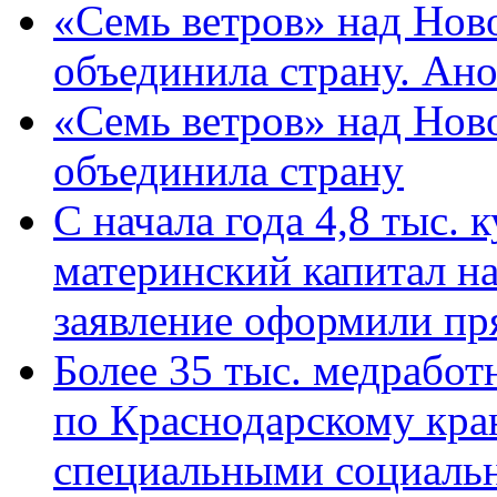
«Семь ветров» над Нов
объединила страну. Ан
«Семь ветров» над Нов
объединила страну
С начала года 4,8 тыс.
материнский капитал н
заявление оформили пр
Более 35 тыс. медрабо
по Краснодарскому кра
специальными социаль