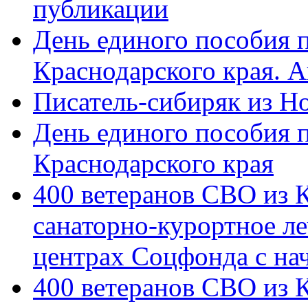
публикации
День единого пособия п
Краснодарского края. 
Писатель-сибиряк из Н
День единого пособия п
Краснодарского края
400 ветеранов СВО из 
санаторно-курортное л
центрах Соцфонда с на
400 ветеранов СВО из 