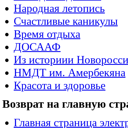
Народная летопись
Счастливые каникулы
Время отдыха
ДОСААФ
Из историии Новоросси
НМДТ им. Амербекяна
Красота и здоровье
Возврат на главную ст
Главная страница элект