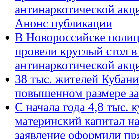
антинаркотической акц
Анонс публикации
В Новороссийске полиц
провели круглый стол 
антинаркотической ак
38 тыс. жителей Кубан
повышенном размере за 
С начала года 4,8 тыс.
материнский капитал н
заявление оформили пр