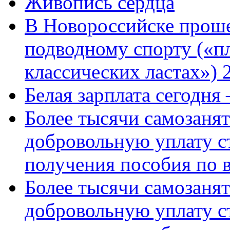
Живопись сердца
В Новороссийске проше
подводному спорту («пл
классических ластах») 
Белая зарплата сегодня
Более тысячи самозаня
добровольную уплату с
получения пособия по 
Более тысячи самозаня
добровольную уплату с