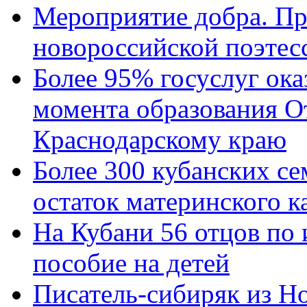
Мероприятие добра. Пр
новороссийской поэтес
Более 95% госуслуг ока
момента образования О
Краснодарскому краю
Более 300 кубанских се
остаток материнского к
На Кубани 56 отцов по
пособие на детей
Писатель-сибиряк из Н