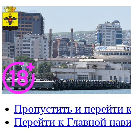
Пропустить и перейти 
Перейти к Главной нав