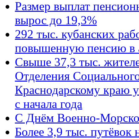
Размер выплат пенсион
вырос до 19,3%
292 тыс. кубанских ра
повышенную пенсию в 
Свыше 37,3 тыс. жител
Отделения Социального
Краснодарскому краю у
с начала года
C Днём Военно-Морско
Более 3,9 тыс. путёвок