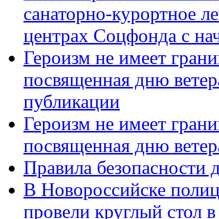
санаторно-курортное л
центрах Соцфонда с нач
Героизм не имеет грани
посвященная дню ветер
публикации
Героизм не имеет грани
посвященная дню ветер
Правила безопасности д
В Новороссийске полиц
провели круглый стол 