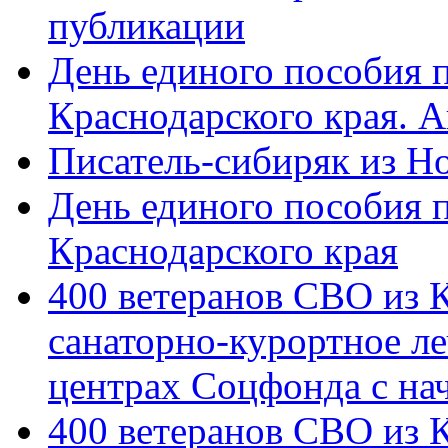
публикации
День единого пособия п
Краснодарского края. 
Писатель-сибиряк из Н
День единого пособия п
Краснодарского края
400 ветеранов СВО из 
санаторно-курортное л
центрах Соцфонда с на
400 ветеранов СВО из 