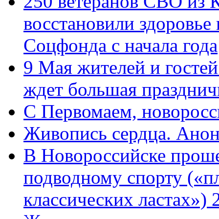
250 ветеранов СВО из 
восстановили здоровье
Соцфонда с начала года
9 Мая жителей и гостей
ждет большая празднич
C Первомаем, новорос
Живопись сердца. Анон
В Новороссийске проше
подводному спорту («пл
классических ластах») 