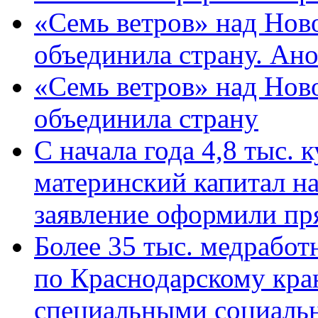
«Семь ветров» над Нов
объединила страну. Ан
«Семь ветров» над Нов
объединила страну
С начала года 4,8 тыс.
материнский капитал н
заявление оформили пр
Более 35 тыс. медрабо
по Краснодарскому кра
специальными социаль