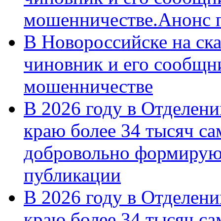
мошенничестве.Анонс 
В Новороссийске на ск
чиновник и его сообщн
мошенничестве
В 2026 году в Отделен
краю более 34 тысяч с
добровольно формирую
публикации
В 2026 году в Отделен
краю более 34 тысяч с