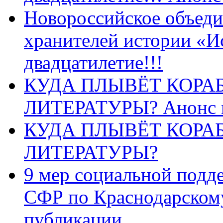
Новороссийское объеди
хранителей истории «И
двадцатилетие!!!
КУДА ПЛЫВЁТ КОРА
ЛИТЕРАТУРЫ? Анонс 
КУДА ПЛЫВЁТ КОРА
ЛИТЕРАТУРЫ?
9 мер социальной подд
СФР по Краснодарскому
публикации