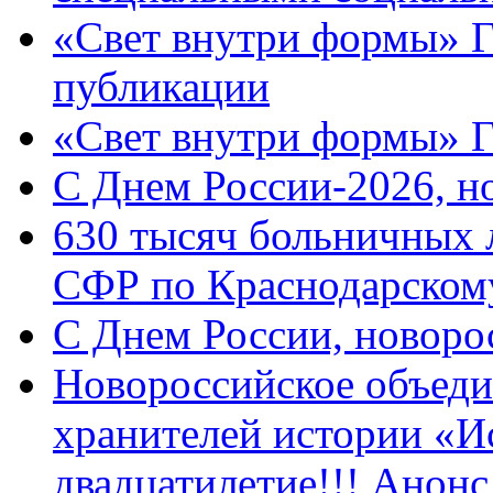
«Свет внутри формы» Г
публикации
«Свет внутри формы» 
C Днем России-2026, н
630 тысяч больничных 
СФР по Краснодарскому
C Днем России, новоро
Новороссийское объеди
хранителей истории «И
двадцатилетие!!! Анон