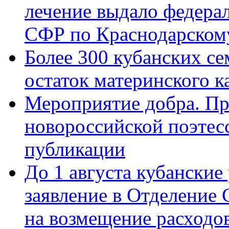
лечение выдало федера
СФР по Краснодарскому
Более 300 кубанских се
остаток материнского к
Мероприятие добра. Пр
новороссийской поэте
публикации
До 1 августа кубанские
заявление в Отделение
на возмещение расходов