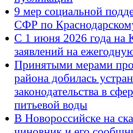
9 мер социальной подд
СФР по Краснодарскому
С 1 июня 2026 года на 
заявлений на ежегодну
Принятыми мерами про
района добилась устра
законодательства в сфер
питьевой воды
В Новороссийске на ск
чиновник и его сообщн