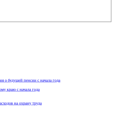
я о будущей пенсии с начала года
му краю с начала года
асходов на охрану труда