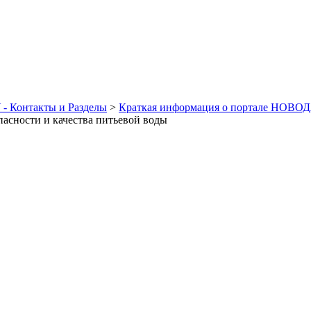
- Контакты и Разделы
>
Краткая информация о портале НОВО
пасности и качества питьевой воды