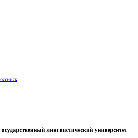
российск
осударственный лингвистический университет