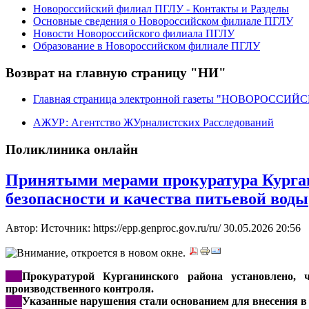
Новороссийский филиал ПГЛУ - Контакты и Разделы
Основные сведения о Новороссийском филиале ПГЛУ
Новости Новороссийского филиала ПГЛУ
Образование в Новороссийском филиале ПГЛУ
Возврат на главную страницу "НИ"
Главная страница электронной газеты "НОВОРОССИ
АЖУР: Агентство ЖУрналистских Расследований
Поликлиника онлайн
Принятыми мерами прокуратура Курган
безопасности и качества питьевой воды
Автор: Источник: https://epp.genproc.gov.ru/ru/
30.05.2026 20:56
***
Прокуратурой Курганинского района установлено,
производственного контроля.
***
Указанные нарушения стали основанием для внесения в 