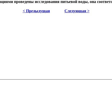
ациями проведены исследования питьевой воды, она соответ
< Предыдущая
Следующая >