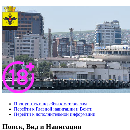
Пропустить и перейти к материалам
Перейти к Главной навигации и Войти
Перейти к дополнительной информации
Поиск, Вид и Навигация