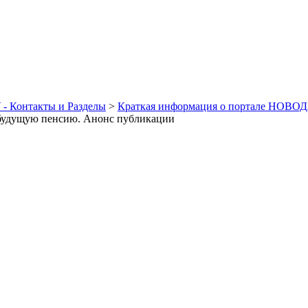
- Контакты и Разделы
>
Краткая информация о портале НОВО
 будущую пенсию. Анонс публикации